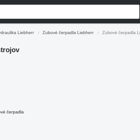
draulika Liebherr
Zubové čerpadla Liebherr
Zubové čerpadla Li
trojov
vé čerpadla