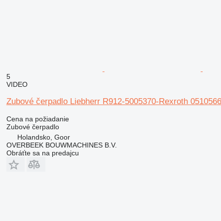
5
VIDEO
Zubové čerpadlo Liebherr R912-5005370-Rexroth 051056
Cena na požiadanie
Zubové čerpadlo
Holandsko, Goor
OVERBEEK BOUWMACHINES B.V.
Obráťte sa na predajcu