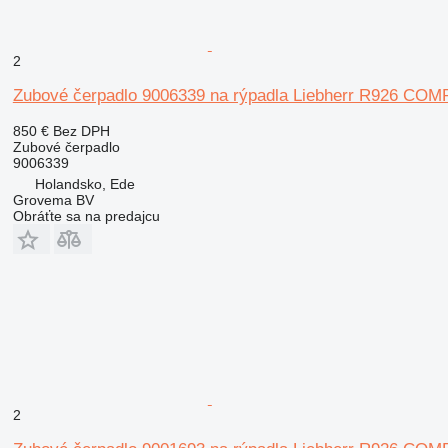
2
Zubové čerpadlo 9006339 na rýpadla Liebherr R926 COM
850 €
Bez DPH
Zubové čerpadlo
9006339
Holandsko, Ede
Grovema BV
Obráťte sa na predajcu
2