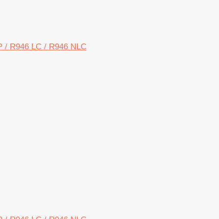
P / R946 LC / R946 NLC