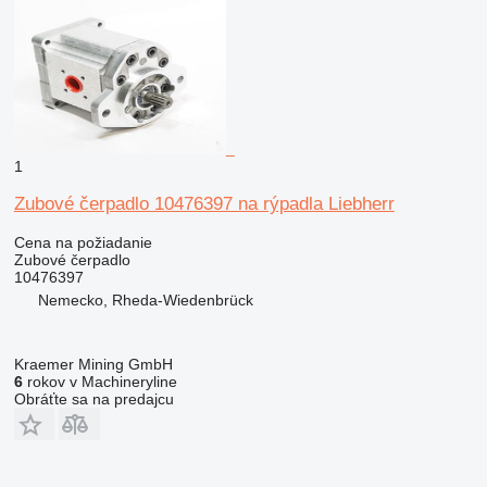
1
Zubové čerpadlo 10476397 na rýpadla Liebherr
Cena na požiadanie
Zubové čerpadlo
10476397
Nemecko, Rheda-Wiedenbrück
Kraemer Mining GmbH
6
rokov v Machineryline
Obráťte sa na predajcu