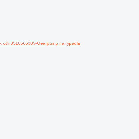
exroth 0510566305-Gearpump na rýpadla