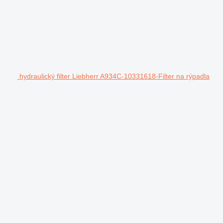
hydraulický filter Liebherr A934C-10331618-Filter na rýpadla