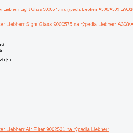
lter Liebherr Sight Glass 9000575 na rýpadla Liebherr A308/
93
de
edajcu
ter Liebherr Air Filter 9002531 na rýpadla Liebherr