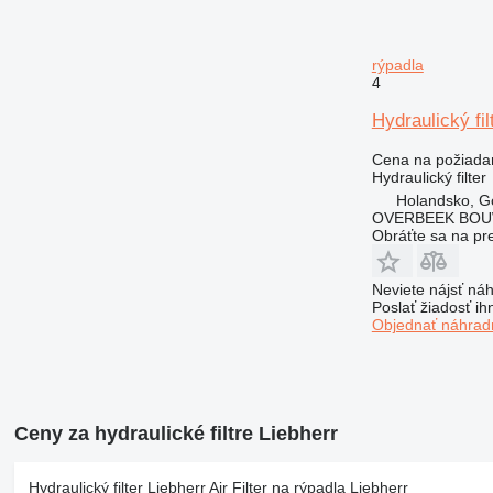
rýpadla
4
Hydraulický fi
Cena na požiada
Hydraulický filter
Holandsko, G
OVERBEEK BOU
Obráťte sa na pr
Neviete nájsť náh
Poslať žiadosť ih
Objednať náhradn
Ceny za hydraulické filtre Liebherr
Hydraulický filter Liebherr Air Filter na rýpadla Liebherr