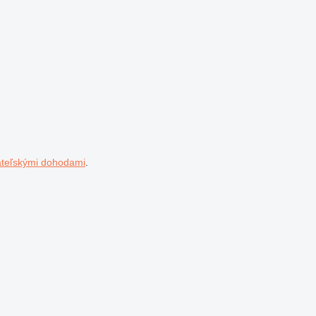
ateľskými dohodami
.