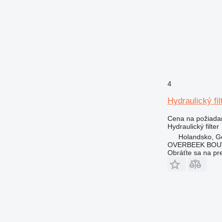
4
Hydraulický fi
Cena na požiada
Hydraulický filter
Holandsko, G
OVERBEEK BOU
Obráťte sa na pr