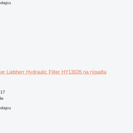
edajcu
lter Liebherr Hydraulic Filter HY13026 na rýpadla
617
de
edajcu