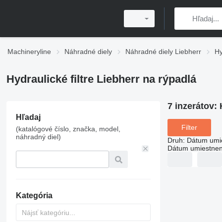
Machineryline
Náhradné diely
Náhradné diely Liebherr
Hy
Hydraulické filtre Liebherr na rýpadlá
7 inzerátov:
Hľadaj
Filter
(katalógové číslo, značka, model,
náhradný diel)
Druh
:
Dátum umi
Dátum umiestnen
Kategória