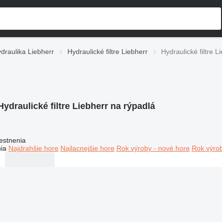
draulika Liebherr
Hydraulické filtre Liebherr
Hydraulické filtre L
Hydraulické filtre Liebherr na rýpadlá
estnenia
ia
Najdrahšie hore
Najlacnejšie hore
Rok výroby - nové hore
Rok výrob