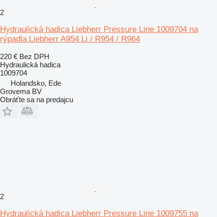
2
Hydraulická hadica Liebherr Pressure Line 1009704 na
rýpadla Liebherr A954 Li / R954 / R964
220 €
Bez DPH
Hydraulická hadica
1009704
Holandsko, Ede
Grovema BV
Obráťte sa na predajcu
2
Hydraulická hadica Liebherr Pressure Line 1009755 na