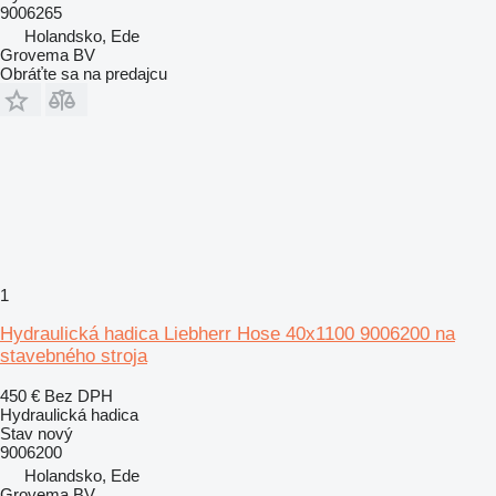
9006265
Holandsko, Ede
Grovema BV
Obráťte sa na predajcu
1
Hydraulická hadica Liebherr Hose 40x1100 9006200 na
stavebného stroja
450 €
Bez DPH
Hydraulická hadica
Stav
nový
9006200
Holandsko, Ede
Grovema BV