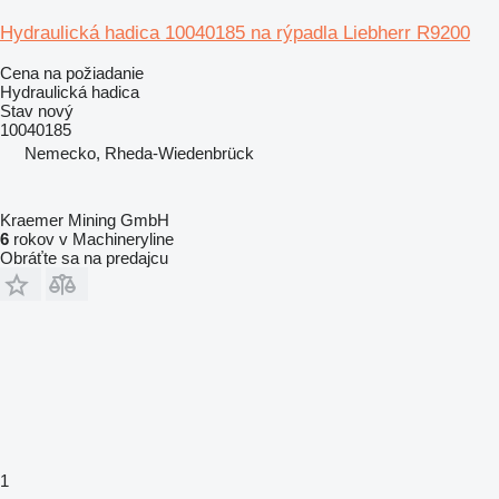
Hydraulická hadica 10040185 na rýpadla Liebherr R9200
Cena na požiadanie
Hydraulická hadica
Stav
nový
10040185
Nemecko, Rheda-Wiedenbrück
Kraemer Mining GmbH
6
rokov v Machineryline
Obráťte sa na predajcu
1