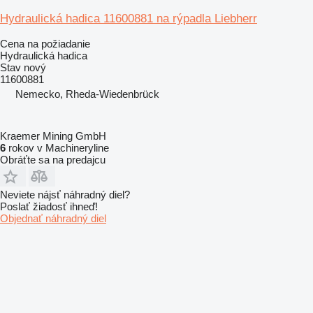
Hydraulická hadica 11600881 na rýpadla Liebherr
Cena na požiadanie
Hydraulická hadica
Stav
nový
11600881
Nemecko, Rheda-Wiedenbrück
Kraemer Mining GmbH
6
rokov v Machineryline
Obráťte sa na predajcu
Neviete nájsť náhradný diel?
Poslať žiadosť ihneď!
Objednať náhradný diel