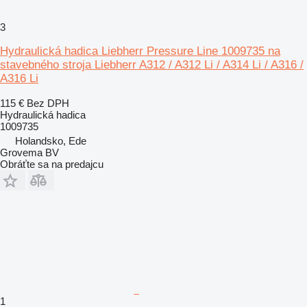
3
Hydraulická hadica Liebherr Pressure Line 1009735 na
stavebného stroja Liebherr A312 / A312 Li / A314 Li / A316 /
A316 Li
115 €
Bez DPH
Hydraulická hadica
1009735
Holandsko, Ede
Grovema BV
Obráťte sa na predajcu
1