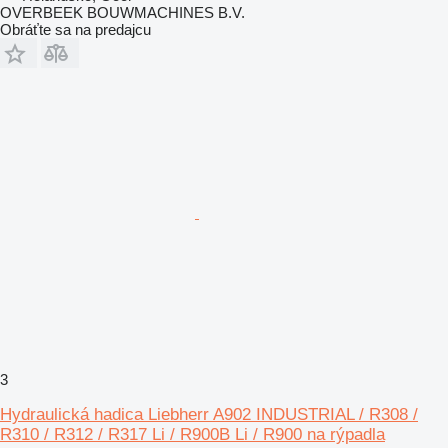
OVERBEEK BOUWMACHINES B.V.
Obráťte sa na predajcu
3
Hydraulická hadica Liebherr A902 INDUSTRIAL / R308 /
R310 / R312 / R317 Li / R900B Li / R900 na rýpadla