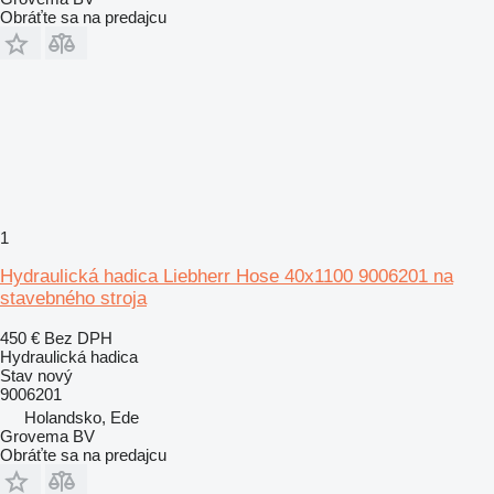
Obráťte sa na predajcu
1
Hydraulická hadica Liebherr Hose 40x1100 9006201 na
stavebného stroja
450 €
Bez DPH
Hydraulická hadica
Stav
nový
9006201
Holandsko, Ede
Grovema BV
Obráťte sa na predajcu