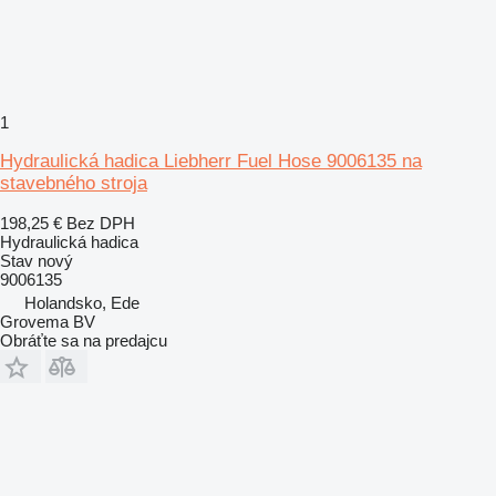
1
Hydraulická hadica Liebherr Fuel Hose 9006135 na
stavebného stroja
198,25 €
Bez DPH
Hydraulická hadica
Stav
nový
9006135
Holandsko, Ede
Grovema BV
Obráťte sa na predajcu