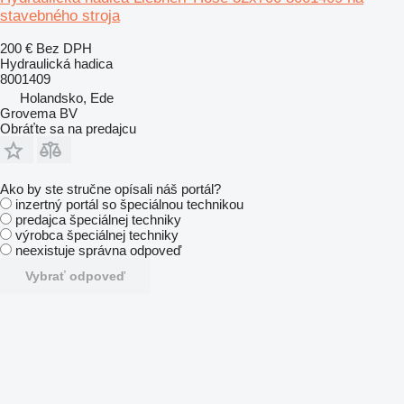
stavebného stroja
200 €
Bez DPH
Hydraulická hadica
8001409
Holandsko, Ede
Grovema BV
Obráťte sa na predajcu
Ako by ste stručne opísali náš portál?
inzertný portál so špeciálnou technikou
predajca špeciálnej techniky
výrobca špeciálnej techniky
neexistuje správna odpoveď
Vybrať odpoveď