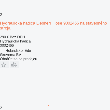
2
Hydraulická hadica Liebherr Hose 9002466 na stavebného
stroja
290 €
Bez DPH
Hydraulická hadica
9002466
Holandsko, Ede
Grovema BV
Obráťte sa na predajcu
2