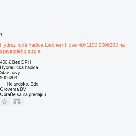
1
Hydraulická hadica Liebherr Hose 40x1100 9006203 na
stavebného stroja
450 €
Bez DPH
Hydraulická hadica
Stav
nový
9006203
Holandsko, Ede
Grovema BV
Obráťte sa na predajcu