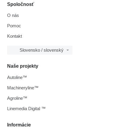
Spoločnosť
O nás
Pomoc
Kontakt
Slovensko / slovenský
Naše projekty
Autoline™
Machineryline™
Agroline™
Linemedia Digital ™
Informácie