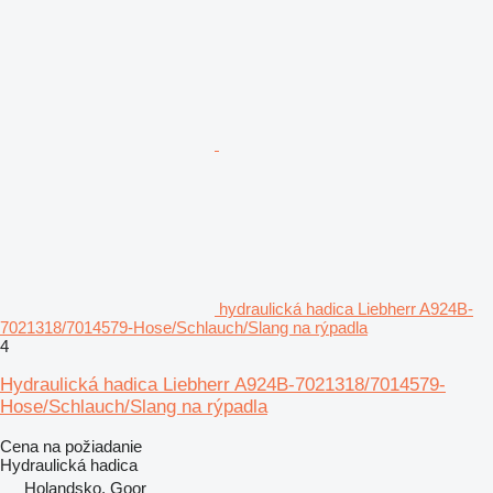
hydraulická hadica Liebherr A924B-
7021318/7014579-Hose/Schlauch/Slang na rýpadla
4
Hydraulická hadica Liebherr A924B-7021318/7014579-
Hose/Schlauch/Slang na rýpadla
Cena na požiadanie
Hydraulická hadica
Holandsko, Goor