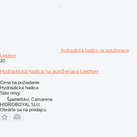
hydraulická hadica na autožeriava
Liebherr
20
Hydraulická hadica na autožeriava Liebherr
Cena na požiadanie
Hydraulická hadica
Stav
nový
Španielsko, Camarena
HIDROBOYAL SLU
Obráťte sa na predajcu