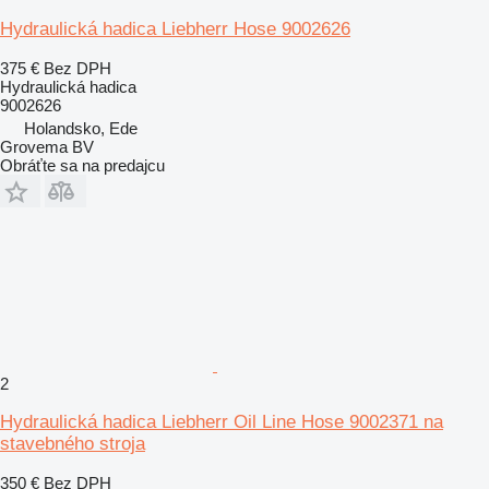
Hydraulická hadica Liebherr Hose 9002626
375 €
Bez DPH
Hydraulická hadica
9002626
Holandsko, Ede
Grovema BV
Obráťte sa na predajcu
2
Hydraulická hadica Liebherr Oil Line Hose 9002371 na
stavebného stroja
350 €
Bez DPH