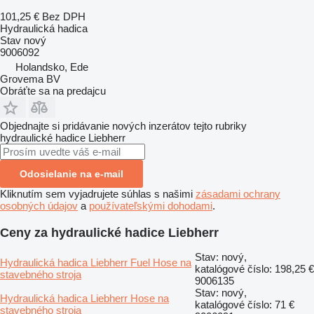
101,25 €
Bez DPH
Hydraulická hadica
Stav
nový
9006092
Holandsko, Ede
Grovema BV
Obráťte sa na predajcu
Objednajte si pridávanie nových inzerátov tejto rubriky
hydraulické hadice
Liebherr
Odosielanie na e-mail
Kliknutím sem vyjadrujete súhlas s našimi
zásadami ochrany
osobných údajov
a
používateľskými dohodami
.
Ceny za hydraulické hadice Liebherr
Stav: nový,
Hydraulická hadica Liebherr Fuel Hose na
katalógové číslo:
198,25 €
stavebného stroja
9006135
Stav: nový,
Hydraulická hadica Liebherr Hose na
katalógové číslo:
71 €
stavebného stroja