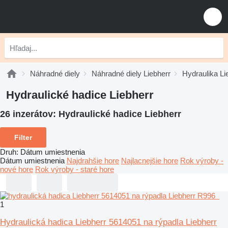
Náhradné diely
Náhradné diely Liebherr
Hydraulika Li
Hydraulické hadice Liebherr
26 inzerátov:
Hydraulické hadice Liebherr
Filter
Druh
:
Dátum umiestnenia
Dátum umiestnenia
Najdrahšie hore
Najlacnejšie hore
Rok výroby -
nové hore
Rok výroby - staré hore
1
Hydraulická hadica Liebherr 5614051 na rýpadla Liebherr