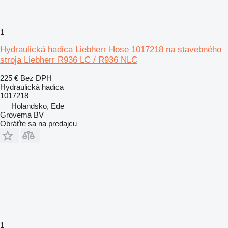
1
Hydraulická hadica Liebherr Hose 1017218 na stavebného
stroja Liebherr R936 LC / R936 NLC
225 €
Bez DPH
Hydraulická hadica
1017218
Holandsko, Ede
Grovema BV
Obráťte sa na predajcu
1