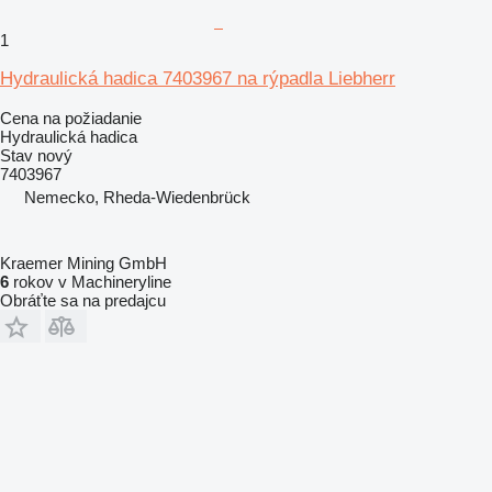
1
Hydraulická hadica 7403967 na rýpadla Liebherr
Cena na požiadanie
Hydraulická hadica
Stav
nový
7403967
Nemecko, Rheda-Wiedenbrück
Kraemer Mining GmbH
6
rokov v Machineryline
Obráťte sa na predajcu