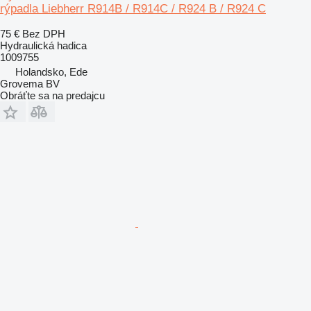
rýpadla Liebherr R914B / R914C / R924 B / R924 C
75 €
Bez DPH
Hydraulická hadica
1009755
Holandsko, Ede
Grovema BV
Obráťte sa na predajcu