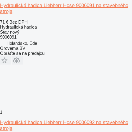
Hydraulická hadica Liebherr Hose 9006091 na stavebného
stroja
71 €
Bez DPH
Hydraulická hadica
Stav
nový
9006091
Holandsko, Ede
Grovema BV
Obráťte sa na predajcu
1
Hydraulická hadica Liebherr Hose 9006092 na stavebného
stroja