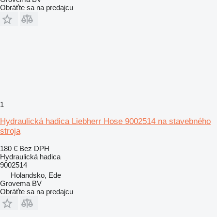
Obráťte sa na predajcu
1
Hydraulická hadica Liebherr Hose 9002514 na stavebného
stroja
180 €
Bez DPH
Hydraulická hadica
9002514
Holandsko, Ede
Grovema BV
Obráťte sa na predajcu