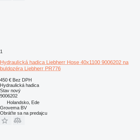
1
Hydraulická hadica Liebherr Hose 40x1100 9006202 na
buldozéra Liebherr PR776
450 €
Bez DPH
Hydraulická hadica
Stav
nový
9006202
Holandsko, Ede
Grovema BV
Obráťte sa na predajcu