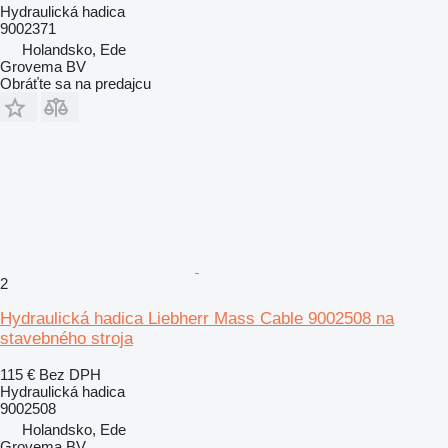
Hydraulická hadica
9002371
Holandsko, Ede
Grovema BV
Obráťte sa na predajcu
2
Hydraulická hadica Liebherr Mass Cable 9002508 na
stavebného stroja
115 €
Bez DPH
Hydraulická hadica
9002508
Holandsko, Ede
Grovema BV