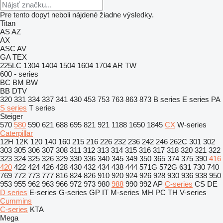
Pre tento dopyt neboli nájdené žiadne výsledky.
Titan
AS
AZ
AX
ASC
AV
GA
TEX
225LC
1304
1404
1504
1604
1704
AR
TW
600 - series
BC
BM
BW
BB
DTV
320
331
334
337
341
430
453
753
763
863
873
B series
E series
PA
S series
T series
Steiger
570
580
590
621
688
695
821
921
1188
1650
1845
CX
W-series
Caterpillar
12H
12K
120
140
160
215
216
226
232
236
242
246
262C
301
302
303
305
306
307
308
311
312
313
314
315
316
317
318
320
321
322
323
324
325
326
329
330
336
340
345
349
350
365
374
375
390
416
420
422
424
426
428
430
432
434
438
444
571G
572G
631
730
740
769
772
773
777
816
824
826
910
920
924
926
928
930
936
938
950
953
955
962
963
966
972
973
980
988
990
992
AP
C-series
CS
DE
D series
E-series
G-series
GP
IT
M-series
MH
PC
TH
V-series
Cummins
C-series
KTA
Mega