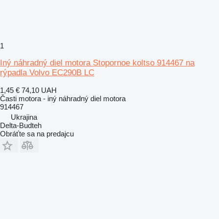
1
Iný náhradný diel motora Stopornoe koltso 914467 na
rýpadla Volvo EC290B LC
1,45 €
74,10 UAH
Časti motora - iný náhradný diel motora
914467
Ukrajina
Delta-Budteh
Obráťte sa na predajcu