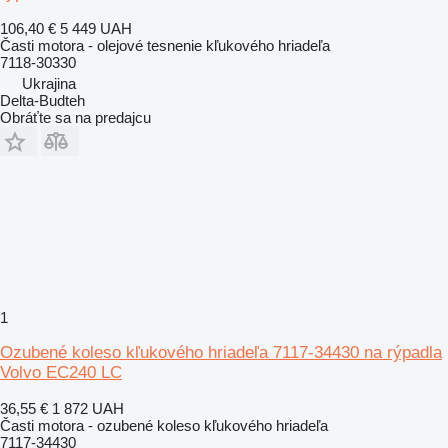
106,40 €
5 449 UAH
Časti motora - olejové tesnenie kľukového hriadeľa
7118-30330
Ukrajina
Delta-Budteh
Obráťte sa na predajcu
1
Ozubené koleso kľukového hriadeľa 7117-34430 na rýpadla
Volvo EC240 LC
36,55 €
1 872 UAH
Časti motora - ozubené koleso kľukového hriadeľa
7117-34430