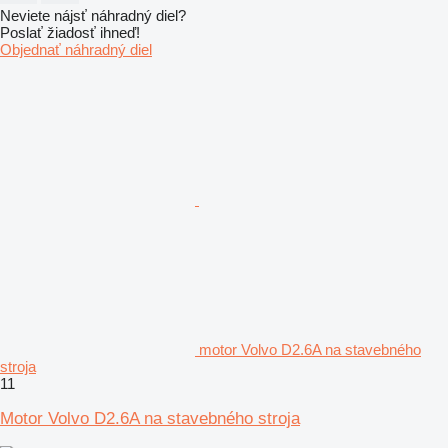
Neviete nájsť náhradný diel?
Poslať žiadosť ihneď!
Objednať náhradný diel
motor Volvo D2.6A na stavebného
stroja
11
Motor Volvo D2.6A na stavebného stroja