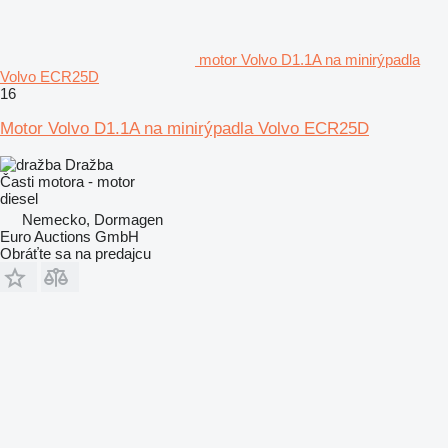
motor Volvo D1.1A na minirýpadla
Volvo ECR25D
16
Motor Volvo D1.1A na minirýpadla Volvo ECR25D
Dražba
Časti motora - motor
diesel
Nemecko, Dormagen
Euro Auctions GmbH
Obráťte sa na predajcu