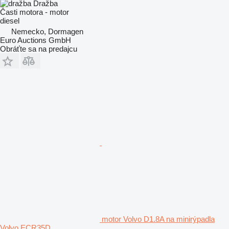
Dražba
Časti motora - motor
diesel
Nemecko, Dormagen
Euro Auctions GmbH
Obráťte sa na predajcu
motor Volvo D1.8A na minirýpadla
Volvo ECR35D