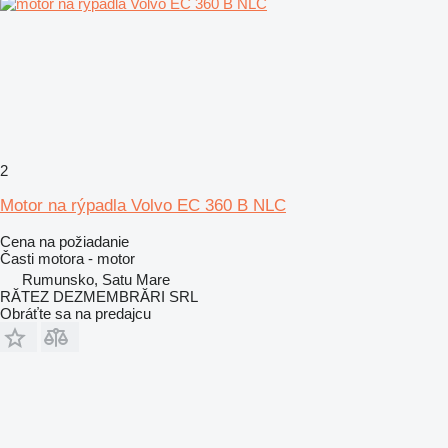
2
Motor na rýpadla Volvo EC 360 B NLC
Cena na požiadanie
Časti motora - motor
Rumunsko, Satu Mare
RĂTEZ DEZMEMBRĂRI SRL
Obráťte sa na predajcu