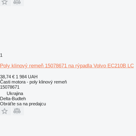
1
Poly klinový remeň 15078671 na rýpadla Volvo EC210B LC
38,74 €
1 984 UAH
Časti motora - poly klinový remeň
15078671
Ukrajina
Delta-Budteh
Obráťte sa na predajcu