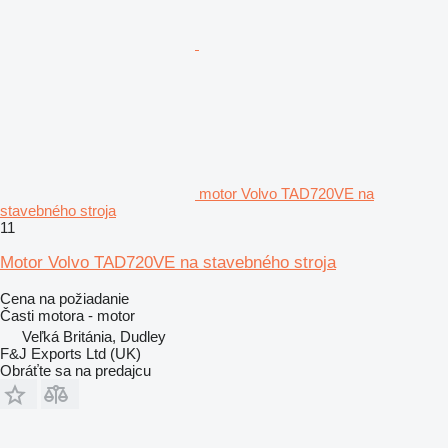
motor Volvo TAD720VE na
stavebného stroja
11
Motor Volvo TAD720VE na stavebného stroja
Cena na požiadanie
Časti motora - motor
Veľká Británia, Dudley
F&J Exports Ltd (UK)
Obráťte sa na predajcu