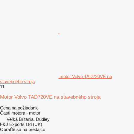
motor Volvo TAD720VE na
stavebného stroja
11
Motor Volvo TAD720VE na stavebného stroja
Cena na požiadanie
Časti motora - motor
Veľká Británia, Dudley
F&J Exports Ltd (UK)
Obráťte sa na predajcu