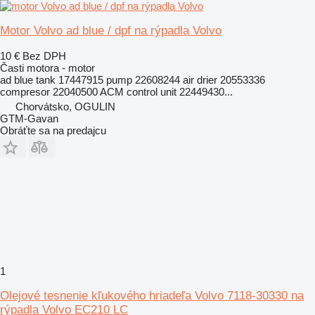
Motor Volvo ad blue / dpf na rýpadla Volvo
10 €
Bez DPH
Časti motora - motor
ad blue tank 17447915 pump 22608244 air drier 20553336
compresor 22040500 ACM control unit 22449430...
Chorvátsko, OGULIN
GTM-Gavan
Obráťte sa na predajcu
1
Olejové tesnenie kľukového hriadeľa Volvo 7118-30330 na
rýpadla Volvo EC210 LC