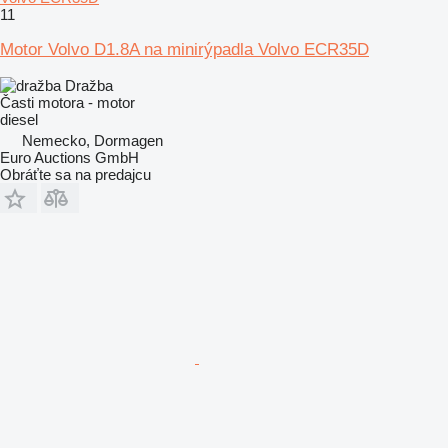
11
Motor Volvo D1.8A na minirýpadla Volvo ECR35D
Dražba
Časti motora - motor
diesel
Nemecko, Dormagen
Euro Auctions GmbH
Obráťte sa na predajcu