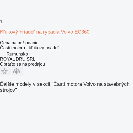
1
Kľukový hriadeľ na rýpadla Volvo EC360
Cena na požiadanie
Časti motora - kľukový hriadeľ
Rumunsko
ROYAL DRU SRL
Obráťte sa na predajcu
Ďalšie modely v sekcii "Časti motora Volvo na stavebných
strojov"