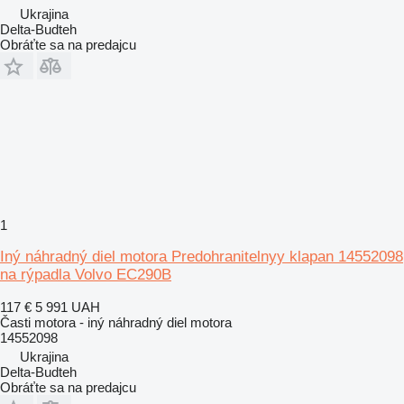
Ukrajina
Delta-Budteh
Obráťte sa na predajcu
1
Iný náhradný diel motora Predohranitelnyy klapan 14552098
na rýpadla Volvo EC290B
117 €
5 991 UAH
Časti motora - iný náhradný diel motora
14552098
Ukrajina
Delta-Budteh
Obráťte sa na predajcu