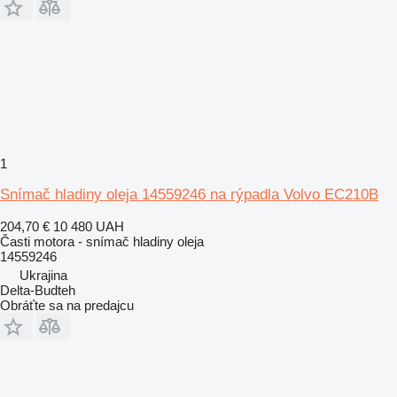
1
Snímač hladiny oleja 14559246 na rýpadla Volvo EC210B
204,70 €
10 480 UAH
Časti motora - snímač hladiny oleja
14559246
Ukrajina
Delta-Budteh
Obráťte sa na predajcu