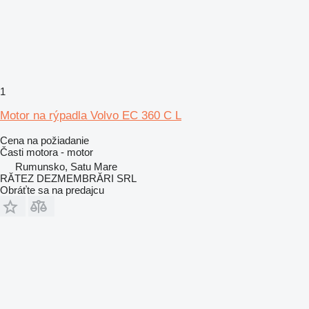
1
Motor na rýpadla Volvo EC 360 C L
Cena na požiadanie
Časti motora - motor
Rumunsko, Satu Mare
RĂTEZ DEZMEMBRĂRI SRL
Obráťte sa na predajcu