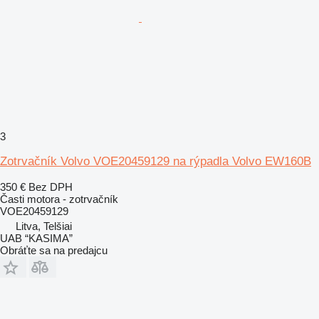
3
Zotrvačník Volvo VOE20459129 na rýpadla Volvo EW160B
350 €
Bez DPH
Časti motora - zotrvačník
VOE20459129
Litva, Telšiai
UAB “KASIMA”
Obráťte sa na predajcu