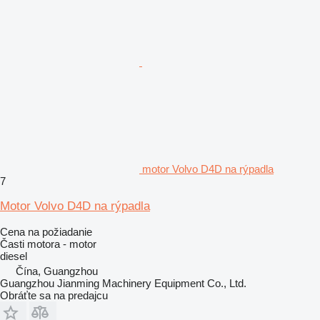
motor Volvo D4D na rýpadla
7
Motor Volvo D4D na rýpadla
Cena na požiadanie
Časti motora - motor
diesel
Čína, Guangzhou
Guangzhou Jianming Machinery Equipment Co., Ltd.
Obráťte sa na predajcu