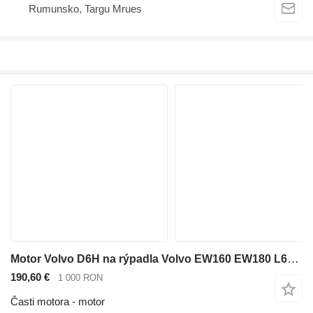
Rumunsko, Targu Mrues
Motor Volvo D6H na rýpadla Volvo EW160 EW180 L60G L70G
190,60 €
1 000 RON
Časti motora - motor