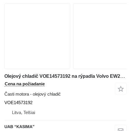
Olejový chladič VOE14573192 na rýpadla Volvo EW230C
Cena na požiadanie
Časti motora - olejový chladič
VOE14573192
Litva, Telšiai
UAB “KASIMA”