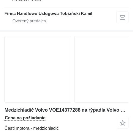
Firma Handlowo Usługowa Tobiański Kamil
Medzichladič Volvo VOE14377288 na rýpadla Volvo EW160B
Cena na požiadanie
Časti motora - medzichladič