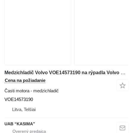
Medzichladič Volvo VOE14573190 na rýpadla Volvo EW230C
Cena na požiadanie
Časti motora - medzichladič
VOE14573190
Litva, Telšiai
UAB “KASIMA”