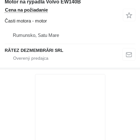
Motor na rýpadla Volvo EW140B
Cena na požiadanie
Časti motora - motor
Rumunsko, Satu Mare
RĂTEZ DEZMEMBRĂRI SRL