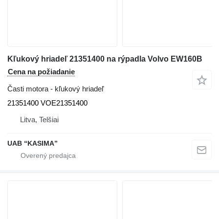
Kľukový hriadeľ 21351400 na rýpadla Volvo EW160B
Cena na požiadanie
Časti motora - kľukový hriadeľ
21351400 VOE21351400
Litva, Telšiai
UAB “KASIMA”