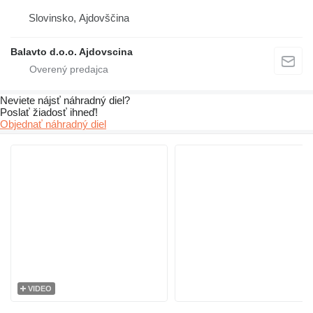
Slovinsko, Ajdovščina
Balavto d.o.o. Ajdovscina
Neviete nájsť náhradný diel?
Poslať žiadosť ihneď!
Objednať náhradný diel
VIDEO