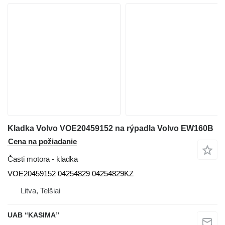
Kladka Volvo VOE20459152 na rýpadla Volvo EW160B
Cena na požiadanie
Časti motora - kladka
VOE20459152 04254829 04254829KZ
Litva, Telšiai
UAB “KASIMA”