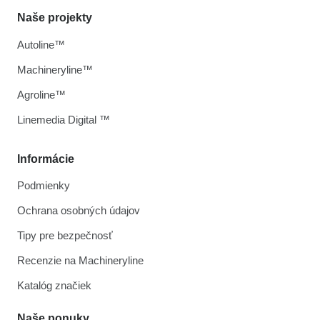
Naše projekty
Autoline™
Machineryline™
Agroline™
Linemedia Digital ™
Informácie
Podmienky
Ochrana osobných údajov
Tipy pre bezpečnosť
Recenzie na Machineryline
Katalóg značiek
Naše ponuky