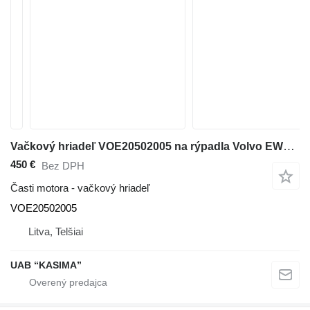
Vačkový hriadeľ VOE20502005 na rýpadla Volvo EW160B
450 €
Bez DPH
Časti motora - vačkový hriadeľ
VOE20502005
Litva, Telšiai
UAB “KASIMA”