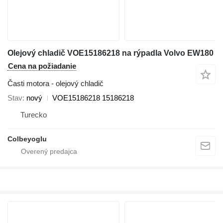
Olejový chladič VOE15186218 na rýpadla Volvo EW180
Cena na požiadanie
Časti motora - olejový chladič
Stav
nový
VOE15186218 15186218
Turecko
Colbeyoglu