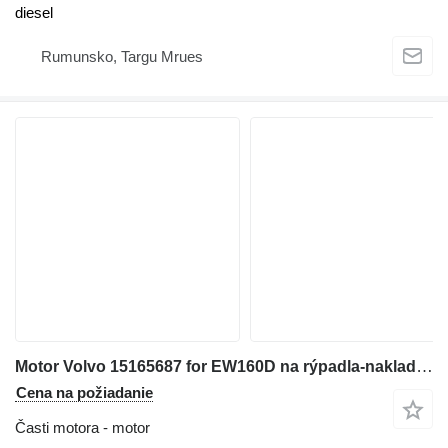
diesel
Rumunsko, Targu Mrues
Motor Volvo 15165687 for EW160D na rýpadla-nakladača
Cena na požiadanie
Časti motora - motor