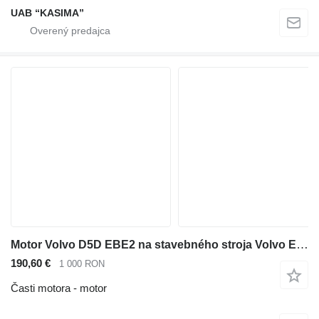
UAB “KASIMA”
Motor Volvo D5D EBE2 na stavebného stroja Volvo EW140B
190,60 €
1 000 RON
Časti motora - motor