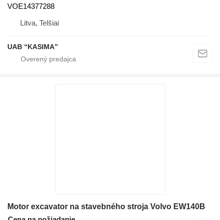
VOE14377288
Litva, Telšiai
UAB “KASIMA”
Motor excavator na stavebného stroja Volvo EW140B
Cena na požiadanie