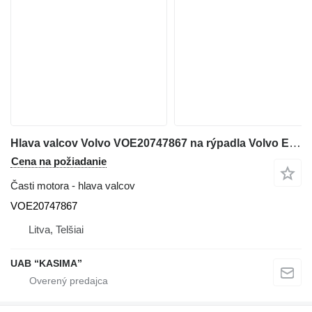
Hlava valcov Volvo VOE20747867 na rýpadla Volvo EW160B
Cena na požiadanie
Časti motora - hlava valcov
VOE20747867
Litva, Telšiai
UAB “KASIMA”