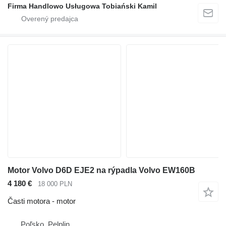
Firma Handlowo Usługowa Tobiański Kamil
Motor Volvo D6D EJE2 na rýpadla Volvo EW160B
4 180 €
18 000 PLN
Časti motora - motor
Poľsko, Pelplin