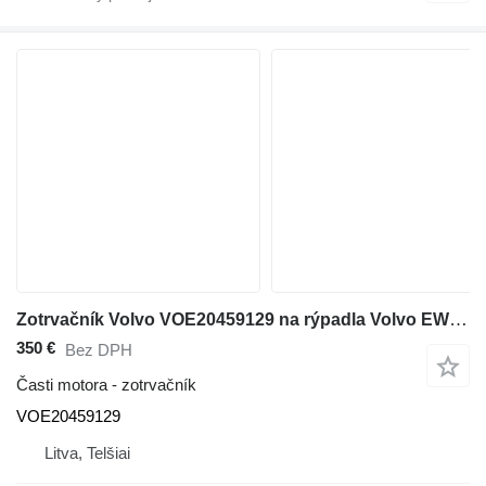
Zotrvačník Volvo VOE20459129 na rýpadla Volvo EW160B
350 €
Bez DPH
Časti motora - zotrvačník
VOE20459129
Litva, Telšiai