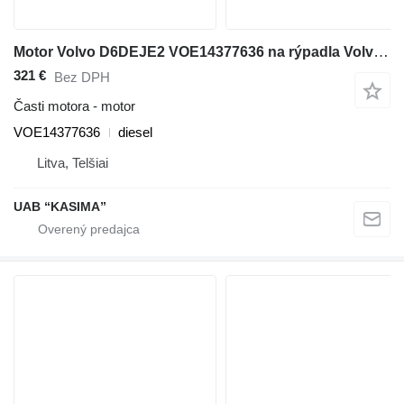
Motor Volvo D6DEJE2 VOE14377636 na rýpadla Volvo EW160B
321 €
Bez DPH
Časti motora - motor
VOE14377636
diesel
Litva, Telšiai
UAB “KASIMA”