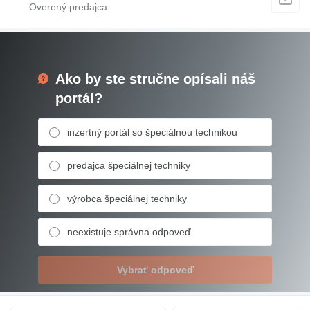
Ako by ste stručne opísali náš
portál?
inzertný portál so špeciálnou technikou
predajca špeciálnej techniky
výrobca špeciálnej techniky
neexistuje správna odpoveď
Vybrať odpoveď