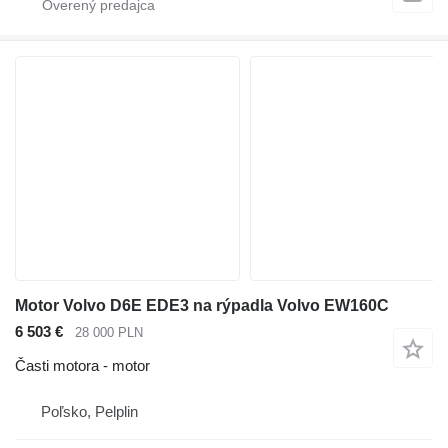
Motor Volvo D6E EDE3 na rýpadla Volvo EW160C
6 503 €
28 000 PLN
Časti motora - motor
Poľsko, Pelplin