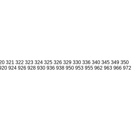
20
321
322
323
324
325
326
329
330
336
340
345
349
350
920
924
926
928
930
936
938
950
953
955
962
963
966
972