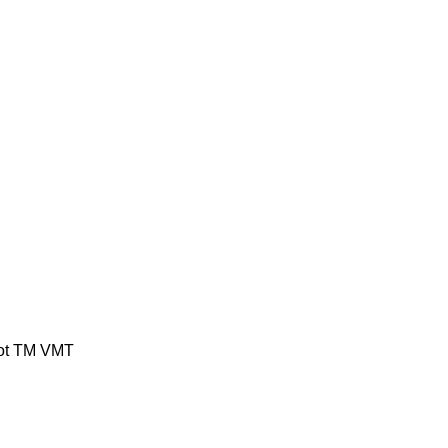
ot
TM
VMT