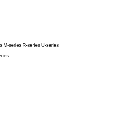
es
M-series
R-series
U-series
eries