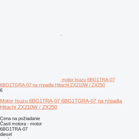
motor Isuzu 6BG1TRA-07
6BG1TGRA-07 na rýpadla Hitachi ZX210W / ZX250
6
Motor Isuzu 6BG1TRA-07 6BG1TGRA-07 na rýpadla
Hitachi ZX210W / ZX250
Cena na požiadanie
Časti motora - motor
6BG1TRA-07
diesel