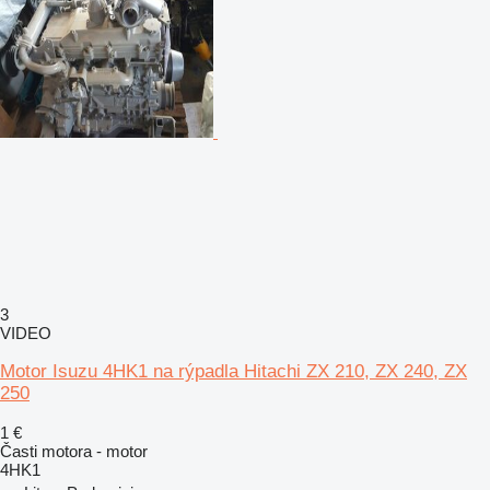
3
VIDEO
Motor Isuzu 4HK1 na rýpadla Hitachi ZX 210, ZX 240, ZX
250
1 €
Časti motora - motor
4HK1