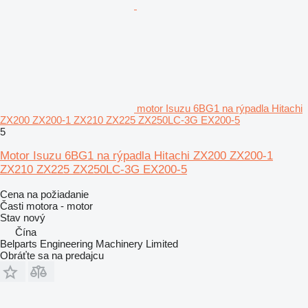
motor Isuzu 6BG1 na rýpadla Hitachi
ZX200 ZX200-1 ZX210 ZX225 ZX250LC-3G EX200-5
5
Motor Isuzu 6BG1 na rýpadla Hitachi ZX200 ZX200-1
ZX210 ZX225 ZX250LC-3G EX200-5
Cena na požiadanie
Časti motora - motor
Stav
nový
Čína
Belparts Engineering Machinery Limited
Obráťte sa na predajcu