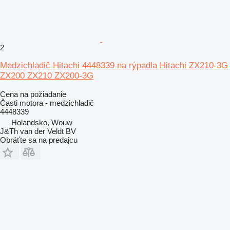
2
Medzichladič Hitachi 4448339 na rýpadla Hitachi ZX210-3G
ZX200 ZX210 ZX200-3G
Cena na požiadanie
Časti motora - medzichladič
4448339
Holandsko, Wouw
J&Th van der Veldt BV
Obráťte sa na predajcu