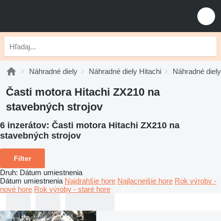
Náhradné diely
Náhradné diely Hitachi
Náhradné diely
Časti motora Hitachi ZX210 na
stavebných strojov
6 inzerátov:
Časti motora Hitachi ZX210 na
stavebných strojov
Filter
Druh
:
Dátum umiestnenia
Dátum umiestnenia
Najdrahšie hore
Najlacnejšie hore
Rok výroby -
nové hore
Rok výroby - staré hore