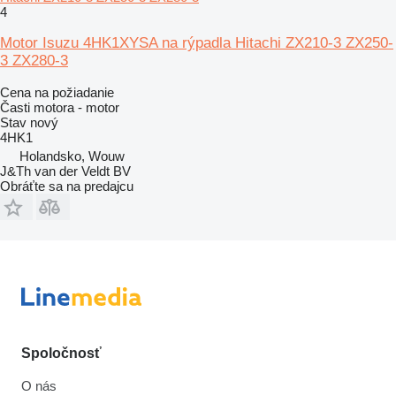
4
Motor Isuzu 4HK1XYSA na rýpadla Hitachi ZX210-3 ZX250-
3 ZX280-3
Cena na požiadanie
Časti motora - motor
Stav
nový
4HK1
Holandsko, Wouw
J&Th van der Veldt BV
Obráťte sa na predajcu
Spoločnosť
O nás