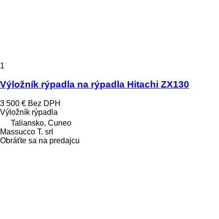
1
Výložník rýpadla na rýpadla Hitachi ZX130
3 500 €
Bez DPH
Výložník rýpadla
Taliansko, Cuneo
Massucco T. srl
Obráťte sa na predajcu