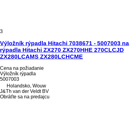
3
Výložník rýpadla Hitachi 7038671 - 5007003 na
rýpadla Hitachi ZX270 ZX270HHE 270CLCJD
ZX280LCAMS ZX280LCHCME
Cena na požiadanie
Výložník rýpadla
5007003
Holandsko, Wouw
J&Th van der Veldt BV
Obráťte sa na predajcu