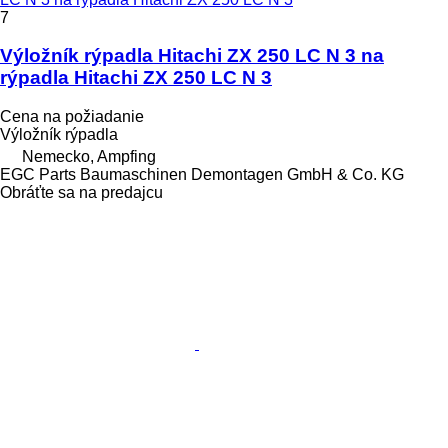
7
Výložník rýpadla Hitachi ZX 250 LC N 3 na
rýpadla Hitachi ZX 250 LC N 3
Cena na požiadanie
Výložník rýpadla
Nemecko, Ampfing
EGC Parts Baumaschinen Demontagen GmbH & Co. KG
Obráťte sa na predajcu