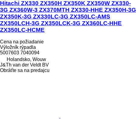
Hitachi ZX330 ZX350H ZX350K ZX350W ZX330-
3G ZX360W-3 ZX370MTH ZX330-HHE ZX350H-3G
ZX350K-3G ZX330LC-3G ZX350LC-AMS
ZX350LCH-3G ZX350LCK-3G ZX360LC-HHE
ZX350LC-HCME
Cena na požiadanie
Výložník rýpadla
5007603 7040094
Holandsko, Wouw
J&Th van der Veldt BV
Obráťte sa na predajcu