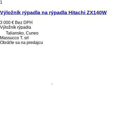
1
Výložník rýpadla na rýpadla Hitachi ZX140W
3 000 €
Bez DPH
Výložník rýpadla
Taliansko, Cuneo
Massucco T. srl
Obráťte sa na predajcu