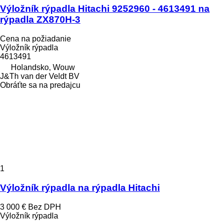
Výložník rýpadla Hitachi 9252960 - 4613491 na
rýpadla ZX870H-3
Cena na požiadanie
Výložník rýpadla
4613491
Holandsko, Wouw
J&Th van der Veldt BV
Obráťte sa na predajcu
1
Výložník rýpadla na rýpadla Hitachi
3 000 €
Bez DPH
Výložník rýpadla