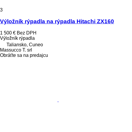
3
Výložník rýpadla na rýpadla Hitachi ZX160
1 500 €
Bez DPH
Výložník rýpadla
Taliansko, Cuneo
Massucco T. srl
Obráťte sa na predajcu