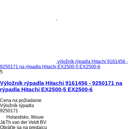
výložník rýpadla Hitachi 9161456 -
9250171 na rýpadla Hitachi EX2500-5 EX2500-6
5
Výložník rýpadla Hitachi 9161456 - 9250171 na
rýpadla Hitachi EX2500-5 EX2500-6
Cena na požiadanie
Výložník rýpadla
9250171
Holandsko, Wouw
J&Th van der Veldt BV
Obráťte sa na predajcu