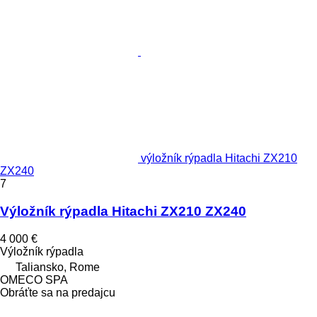
výložník rýpadla Hitachi ZX210
ZX240
7
Výložník rýpadla Hitachi ZX210 ZX240
4 000 €
Výložník rýpadla
Taliansko, Rome
OMECO SPA
Obráťte sa na predajcu