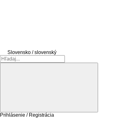
Slovensko / slovenský
Prihlásenie / Registrácia