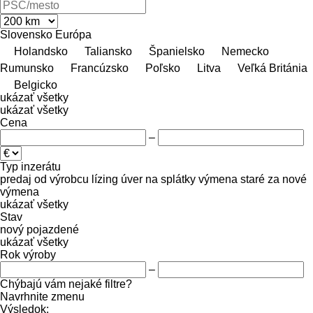
Slovensko
Európa
Holandsko
Taliansko
Španielsko
Nemecko
Rumunsko
Francúzsko
Poľsko
Litva
Veľká Británia
Belgicko
ukázať všetky
ukázať všetky
Cena
–
Typ inzerátu
predaj
od výrobcu
lízing
úver
na splátky
výmena staré za nové
výmena
ukázať všetky
Stav
nový
pojazdené
ukázať všetky
Rok výroby
–
Chýbajú vám nejaké filtre?
Navrhnite zmenu
Výsledok: