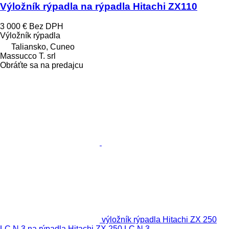
Výložník rýpadla na rýpadla Hitachi ZX110
3 000 €
Bez DPH
Výložník rýpadla
Taliansko, Cuneo
Massucco T. srl
Obráťte sa na predajcu
výložník rýpadla Hitachi ZX 250
LC N 3 na rýpadla Hitachi ZX 250 LC N 3