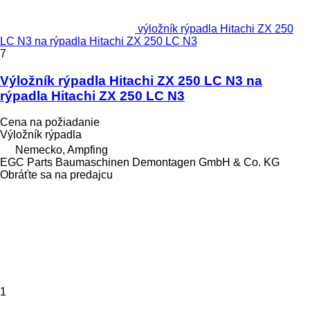
výložník rýpadla Hitachi ZX 250
LC N3 na rýpadla Hitachi ZX 250 LC N3
7
Výložník rýpadla Hitachi ZX 250 LC N3 na
rýpadla Hitachi ZX 250 LC N3
Cena na požiadanie
Výložník rýpadla
Nemecko, Ampfing
EGC Parts Baumaschinen Demontagen GmbH & Co. KG
Obráťte sa na predajcu
1