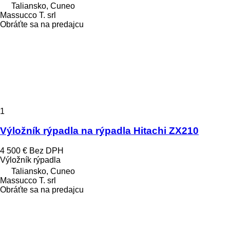
Taliansko, Cuneo
Massucco T. srl
Obráťte sa na predajcu
1
Výložník rýpadla na rýpadla Hitachi ZX210
4 500 €
Bez DPH
Výložník rýpadla
Taliansko, Cuneo
Massucco T. srl
Obráťte sa na predajcu