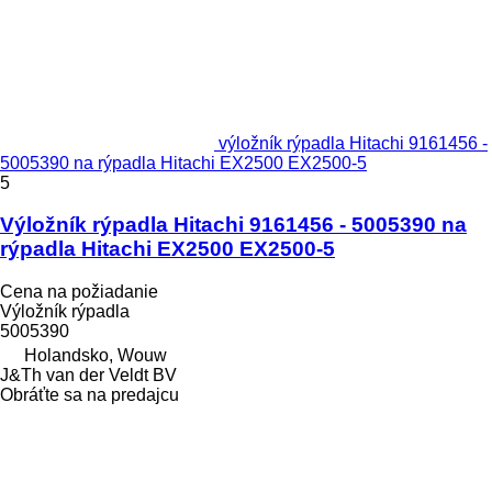
výložník rýpadla Hitachi 9161456 -
5005390 na rýpadla Hitachi EX2500 EX2500-5
5
Výložník rýpadla Hitachi 9161456 - 5005390 na
rýpadla Hitachi EX2500 EX2500-5
Cena na požiadanie
Výložník rýpadla
5005390
Holandsko, Wouw
J&Th van der Veldt BV
Obráťte sa na predajcu