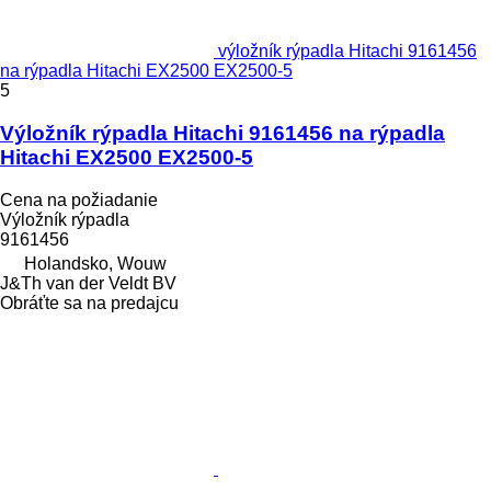
výložník rýpadla Hitachi 9161456
na rýpadla Hitachi EX2500 EX2500-5
5
Výložník rýpadla Hitachi 9161456 na rýpadla
Hitachi EX2500 EX2500-5
Cena na požiadanie
Výložník rýpadla
9161456
Holandsko, Wouw
J&Th van der Veldt BV
Obráťte sa na predajcu