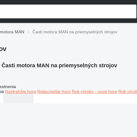
 motora MAN
Časti motora MAN na priemyselných strojov
ov
:
Časti motora MAN na priemyselných strojov
estnenia
ia
Najdrahšie hore
Najlacnejšie hore
Rok výroby - nové hore
Rok výrob