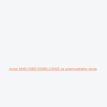
motor MAN USED D2066-LOH26 na priemyselného stroja