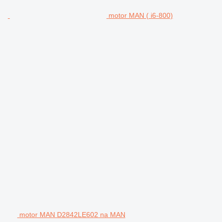
motor MAN ( i6-800)
motor MAN D2842LE602 na MAN