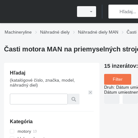
Machineryline
Náhradné diely
Náhradné diely MAN
Časti
Časti motora MAN na priemyselných stroj
15 inzerátov
Hľadaj
Filter
(katalógové číslo, značka, model,
náhradný diel)
Druh
:
Dátum umi
Dátum umiestnen
Kategória
motory