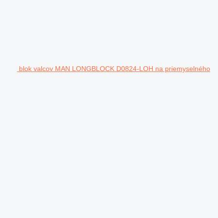
blok valcov MAN LONGBLOCK D0824-LOH na priemyselného