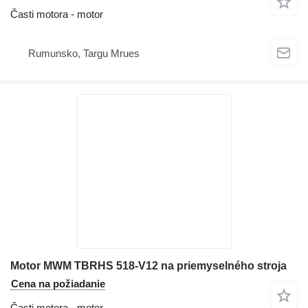
Časti motora - motor
Rumunsko, Targu Mrues
Motor MWM TBRHS 518-V12 na priemyselného stroja
Cena na požiadanie
Časti motora - motor