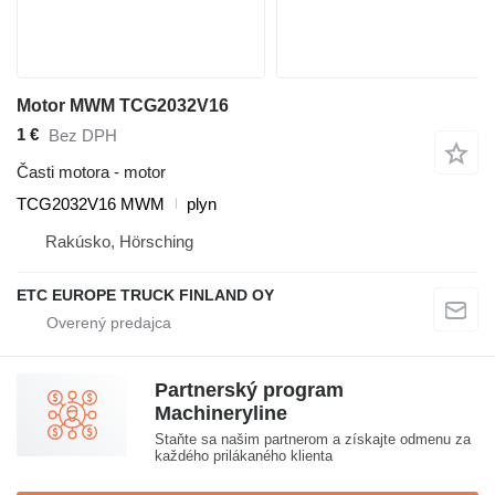
Motor MWM TCG2032V16
1 €
Bez DPH
Časti motora - motor
TCG2032V16 MWM
plyn
Rakúsko, Hörsching
ETC EUROPE TRUCK FINLAND OY
Partnerský program
Machineryline
Staňte sa našim partnerom a získajte odmenu za
každého prilákaného klienta