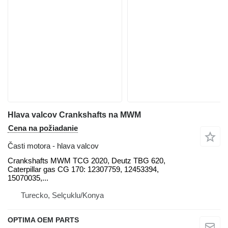
Hlava valcov Crankshafts na MWM
Cena na požiadanie
Časti motora - hlava valcov
Crankshafts MWM TCG 2020, Deutz TBG 620,
Caterpillar gas CG 170: 12307759, 12453394,
15070035,...
Turecko, Selçuklu/Konya
OPTIMA OEM PARTS