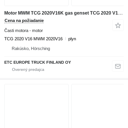
Motor MWM TCG 2020V16K gas genset TCG 2020 V16 na Deutz MWM TCG 2020V16K gas
Cena na požiadanie
Časti motora - motor
TCG 2020 V16 MWM 2020V16
plyn
Rakúsko, Hörsching
ETC EUROPE TRUCK FINLAND OY