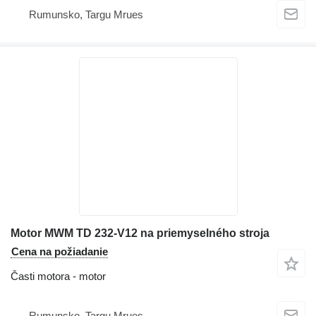
Rumunsko, Targu Mrues
Motor MWM TD 232-V12 na priemyselného stroja
Cena na požiadanie
Časti motora - motor
Rumunsko, Targu Mrues