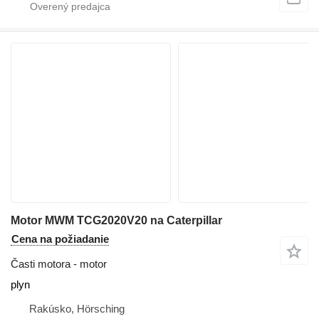
Motor MWM TCG2020V20 na Caterpillar
Cena na požiadanie
Časti motora - motor
plyn
Rakúsko, Hörsching