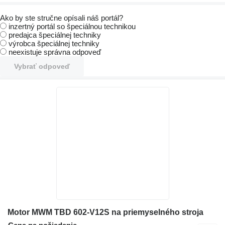
Ako by ste stručne opísali náš portál?
inzertný portál so špeciálnou technikou
predajca špeciálnej techniky
výrobca špeciálnej techniky
neexistuje správna odpoveď
Vybrať odpoveď
Motor MWM TBD 602-V12S na priemyselného stroja