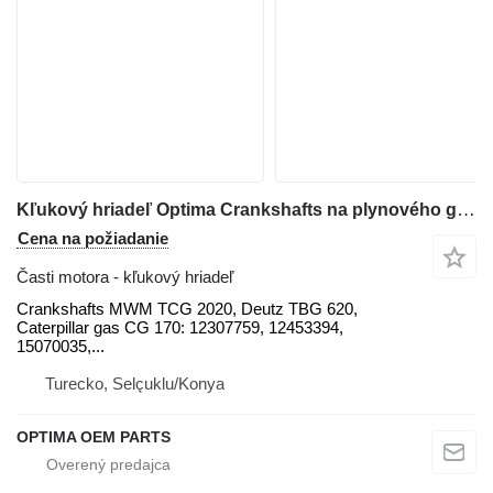
Kľukový hriadeľ Optima Crankshafts na plynového generátora MWM
Cena na požiadanie
Časti motora - kľukový hriadeľ
Crankshafts MWM TCG 2020, Deutz TBG 620,
Caterpillar gas CG 170: 12307759, 12453394,
15070035,...
Turecko, Selçuklu/Konya
OPTIMA OEM PARTS