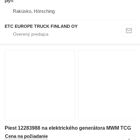
plyn
Rakúsko, Hörsching
ETC EUROPE TRUCK FINLAND OY
Piest 12283988 na elektrického generátora MWM TCG
Cena na požiadanie