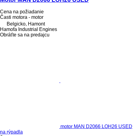
Cena na požiadanie
Časti motora - motor
Belgicko, Hamont
Hamofa Industrial Engines
Obráťte sa na predajcu
motor MAN D2066 LOH26 USED
na rýpadla