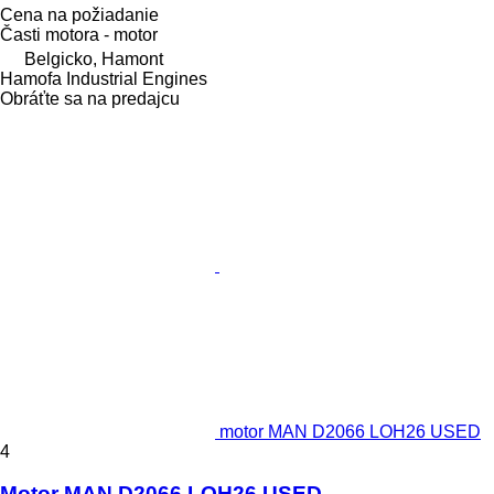
Cena na požiadanie
Časti motora - motor
Belgicko, Hamont
Hamofa Industrial Engines
Obráťte sa na predajcu
motor MAN D2066 LOH26 USED
4
Motor MAN D2066 LOH26 USED