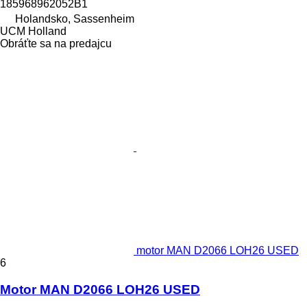
185968962052B1
Holandsko, Sassenheim
UCM Holland
Obráťte sa na predajcu
motor MAN D2066 LOH26 USED
6
Motor MAN D2066 LOH26 USED