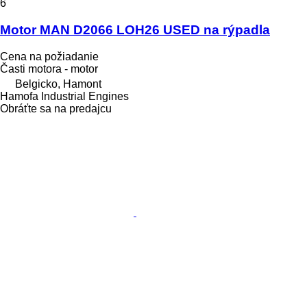
6
Motor MAN D2066 LOH26 USED na rýpadla
Cena na požiadanie
Časti motora - motor
Belgicko, Hamont
Hamofa Industrial Engines
Obráťte sa na predajcu