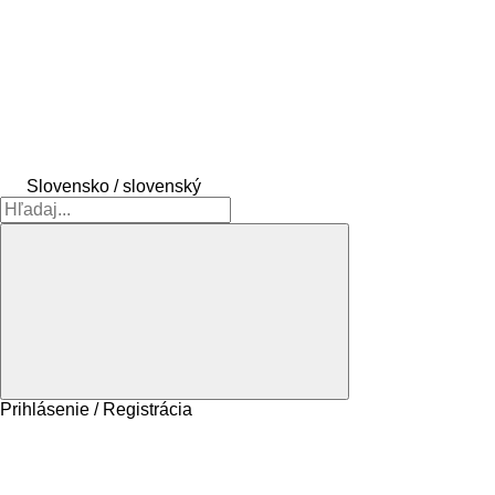
Slovensko / slovenský
Prihlásenie / Registrácia