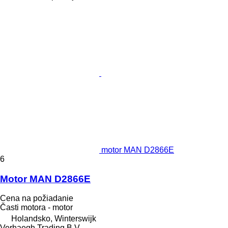
motor MAN D2866E
6
Motor MAN D2866E
Cena na požiadanie
Časti motora - motor
Holandsko, Winterswijk
Verhaegh Trading B.V.