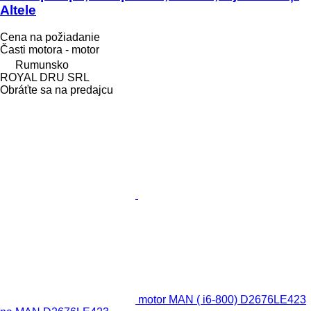
Altele
Cena na požiadanie
Časti motora - motor
Rumunsko
ROYAL DRU SRL
Obráťte sa na predajcu
motor MAN ( i6-800) D2676LE423