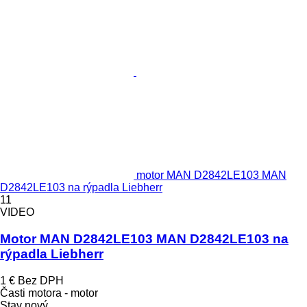
motor MAN D2842LE103 MAN
D2842LE103 na rýpadla Liebherr
11
VIDEO
Motor MAN D2842LE103 MAN D2842LE103 na
rýpadla Liebherr
1 €
Bez DPH
Časti motora - motor
Stav
nový