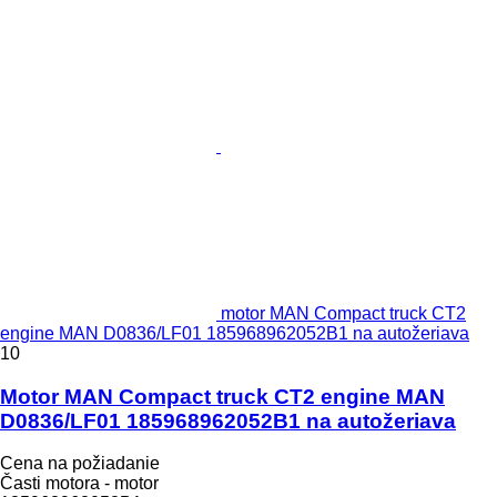
motor MAN Compact truck CT2
engine MAN D0836/LF01 185968962052B1 na autožeriava
10
Motor MAN Compact truck CT2 engine MAN
D0836/LF01 185968962052B1 na autožeriava
Cena na požiadanie
Časti motora - motor