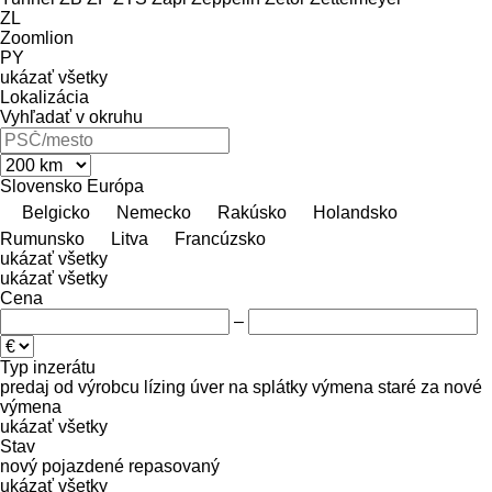
ZL
Zoomlion
PY
ukázať všetky
Lokalizácia
Vyhľadať v okruhu
Slovensko
Európa
Belgicko
Nemecko
Rakúsko
Holandsko
Rumunsko
Litva
Francúzsko
ukázať všetky
ukázať všetky
Cena
–
Typ inzerátu
predaj
od výrobcu
lízing
úver
na splátky
výmena staré za nové
výmena
ukázať všetky
Stav
nový
pojazdené
repasovaný
ukázať všetky