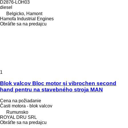
D2876-LOH03
diesel
Belgicko, Hamont
Hamofa Industrial Engines
Obráťte sa na predajcu
1
Blok valcov Bloc motor și vibrochen second
hand pentru na stavebného stroja MAN
Cena na požiadanie
Časti motora - blok valcov
Rumunsko
ROYAL DRU SRL
Obráťte sa na predajcu