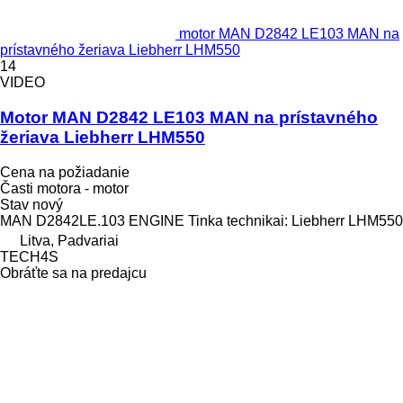
motor MAN D2842 LE103 MAN na
prístavného žeriava Liebherr LHM550
14
VIDEO
Motor MAN D2842 LE103 MAN na prístavného
žeriava Liebherr LHM550
Cena na požiadanie
Časti motora - motor
Stav
nový
MAN D2842LE.103 ENGINE Tinka technikai: Liebherr LHM550
Litva, Padvariai
TECH4S
Obráťte sa na predajcu