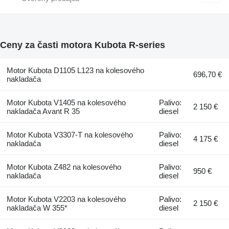
Ceny za časti motora Kubota R-series
Motor Kubota D1105 L123 na kolesového
696,70 €
nakladača
Motor Kubota V1405 na kolesového
Palivo:
2 150 €
nakladača Avant R 35
diesel
Motor Kubota V3307-T na kolesového
Palivo:
4 175 €
nakladača
diesel
Motor Kubota Z482 na kolesového
Palivo:
950 €
nakladača
diesel
Motor Kubota V2203 na kolesového
Palivo:
2 150 €
nakladača W 355*
diesel