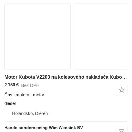
Motor Kubota V2203 na kolesového nakladača Kubota R 510
2 150 €
Bez DPH
Časti motora - motor
diesel
Holandsko, Dieren
Handelsonderneming Wim Wensink BV