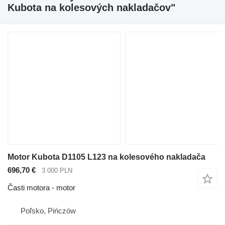
Kubota na kolesových nakladačov"
Motor Kubota D1105 L123 na kolesového nakladača
696,70 €
3 000 PLN
Časti motora - motor
Poľsko, Pińczów