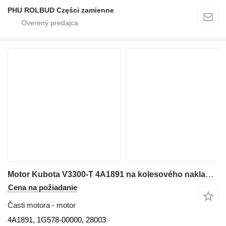
PHU ROLBUD Części zamienne
Motor Kubota V3300-T 4A1891 na kolesového nakladača Bobcat
Cena na požiadanie
Časti motora - motor
4A1891, 1G578-00000, 28003