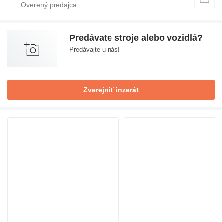
Predávate stroje alebo vozidlá?
Predávajte u nás!
Zverejniť inzerát