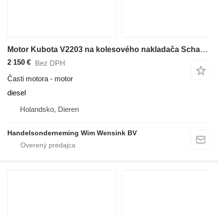
Motor Kubota V2203 na kolesového nakladača Schans KM 250
2 150 €
Bez DPH
Časti motora - motor
diesel
Holandsko, Dieren
Handelsonderneming Wim Wensink BV