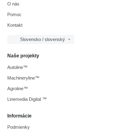
O nás
Pomoc
Kontakt
Slovensko / slovenský
Naše projekty
Autoline™
Machineryline™
Agroline™
Linemedia Digital ™
Informácie
Podmienky