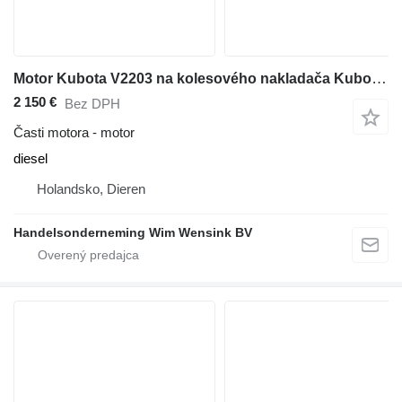
Motor Kubota V2203 na kolesového nakladača Kubota R 520
2 150 €
Bez DPH
Časti motora - motor
diesel
Holandsko, Dieren
Handelsonderneming Wim Wensink BV