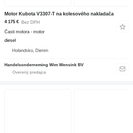
Motor Kubota V3307-T na kolesového nakladača
4 175 €
Bez DPH
Časti motora - motor
diesel
Holandsko, Dieren
Handelsonderneming Wim Wensink BV