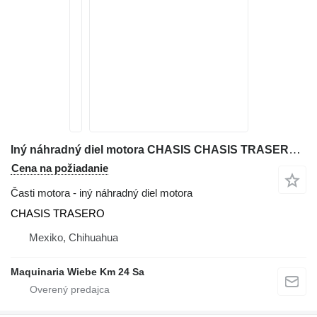
Iný náhradný diel motora CHASIS CHASIS TRASERO na kolesového nakladača Kubota R420S
Cena na požiadanie
Časti motora - iný náhradný diel motora
CHASIS TRASERO
Mexiko, Chihuahua
Maquinaria Wiebe Km 24 Sa