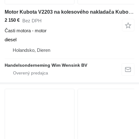
Motor Kubota V2203 na kolesového nakladača Kubota R 520 B
2 150 €
Bez DPH
Časti motora - motor
diesel
Holandsko, Dieren
Handelsonderneming Wim Wensink BV