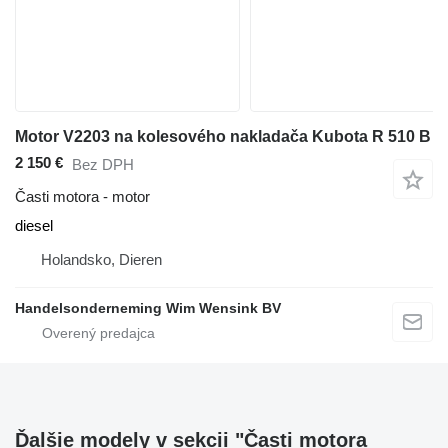
Motor V2203 na kolesového nakladača Kubota R 510 B
2 150 €
Bez DPH
Časti motora - motor
diesel
Holandsko, Dieren
Handelsonderneming Wim Wensink BV
Ďalšie modely v sekcii "Časti motora