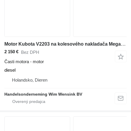
Motor Kubota V2203 na kolesového nakladača Mega Jogger 600 K
2 150 €
Bez DPH
Časti motora - motor
diesel
Holandsko, Dieren
Handelsonderneming Wim Wensink BV