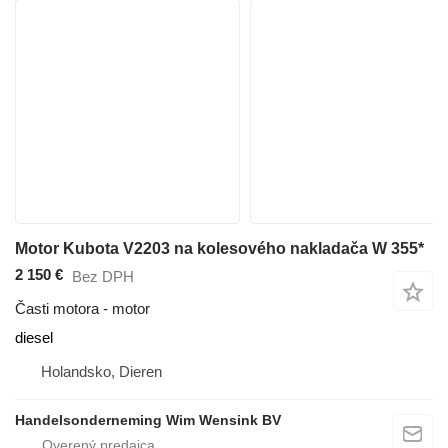
Motor Kubota V2203 na kolesového nakladača W 355*
2 150 €
Bez DPH
Časti motora - motor
diesel
Holandsko, Dieren
Handelsonderneming Wim Wensink BV