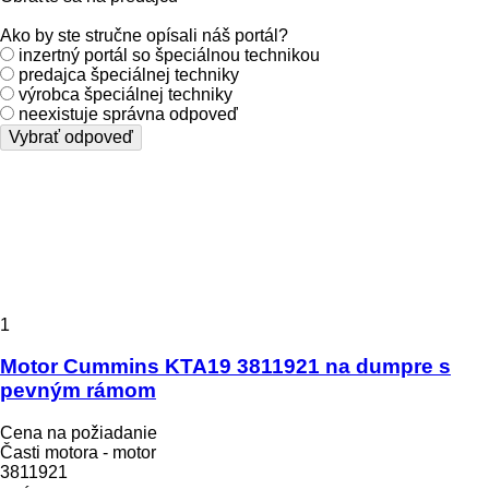
Ako by ste stručne opísali náš portál?
inzertný portál so špeciálnou technikou
predajca špeciálnej techniky
výrobca špeciálnej techniky
neexistuje správna odpoveď
Vybrať odpoveď
1
Motor Cummins KTA19 3811921 na dumpre s
pevným rámom
Cena na požiadanie
Časti motora - motor
3811921