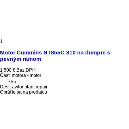
1
Motor Cummins NT855C-310 na dumpre s
pevným rámom
1 500 €
Bez DPH
Časti motora - motor
Írsko
Des Lawlor plant repair
Obráťte sa na predajcu