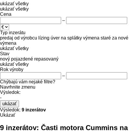
ukázať všetky
ukázať všetky
Cena
–
Typ inzerátu
predaj
od výrobcu
lízing
úver
na splátky
výmena staré za nové
výmena
ukázať všetky
Stav
nový
pojazdené
repasovaný
ukázať všetky
Rok výroby
–
Chýbajú vám nejaké filtre?
Navrhnite zmenu
Výsledok:
-
ukázať
Výsledok:
9 inzerátov
Ukázať
9 inzerátov:
Časti motora Cummins na