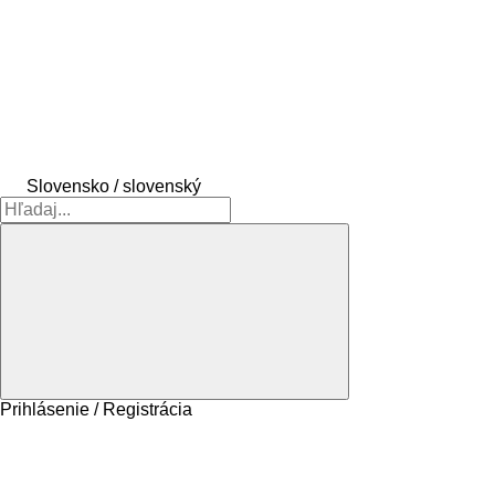
Slovensko / slovenský
Prihlásenie / Registrácia