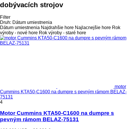
dobývacích strojov
Filter
Druh
:
Dátum umiestnenia
Dátum umiestnenia
Najdrahšie hore
Najlacnejšie hore
Rok
výroby - nové hore
Rok výroby - staré hore
motor
Cummins KTA50-C1600 na dumpre s pevným rámom BELAZ-
75131
4
Motor Cummins KTA50-C1600 na dumpre s
pevným rámom BELAZ-75131