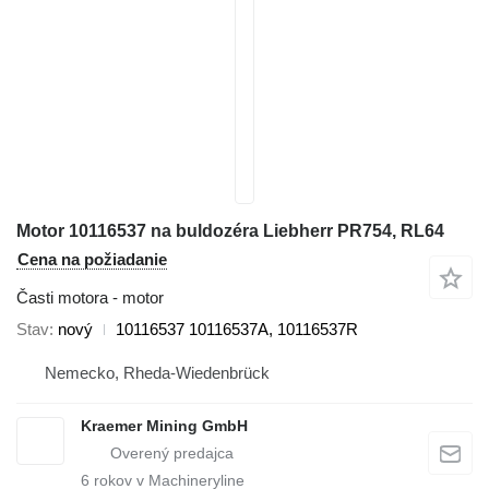
Motor 10116537 na buldozéra Liebherr PR754, RL64
Cena na požiadanie
Časti motora - motor
Stav
nový
10116537 10116537A, 10116537R
Nemecko, Rheda-Wiedenbrück
Kraemer Mining GmbH
6
rokov v Machineryline