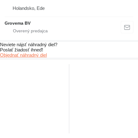
Holandsko, Ede
Grovema BV
Neviete nájsť náhradný diel?
Poslať žiadosť ihneď!
Objednať náhradný diel