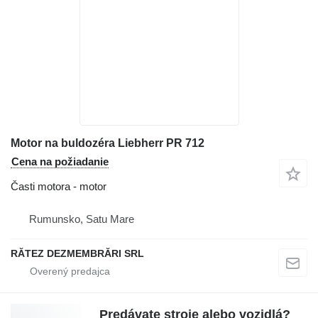
Motor na buldozéra Liebherr PR 712
Cena na požiadanie
Časti motora - motor
Rumunsko, Satu Mare
RĂTEZ DEZMEMBRĂRI SRL
Predávate stroje alebo vozidlá?