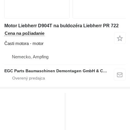
Motor Liebherr D904T na buldozéra Liebherr PR 722
Cena na požiadanie
Časti motora - motor
Nemecko, Ampfing
EGC Parts Baumaschinen Demontagen GmbH & Co. KG