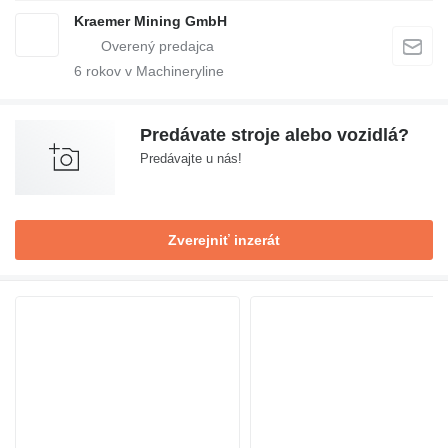
Kraemer Mining GmbH
6
rokov v Machineryline
Predávate stroje alebo vozidlá?
Predávajte u nás!
Zverejniť inzerát