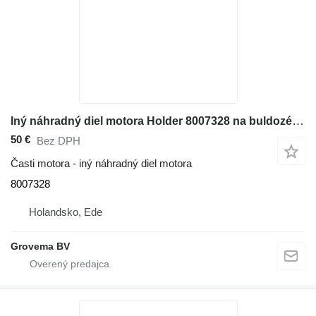
Iný náhradný diel motora Holder 8007328 na buldozéra Liebherr PR752
50 €
Bez DPH
Časti motora - iný náhradný diel motora
8007328
Holandsko, Ede
Grovema BV