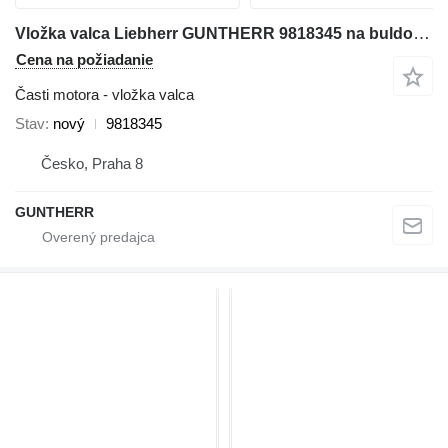
Vložka valca Liebherr GUNTHERR 9818345 na buldozéra Liebherr PR764 PR766
Cena na požiadanie
Časti motora - vložka valca
Stav
nový
9818345
Česko, Praha 8
GUNTHERR