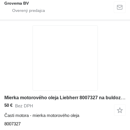
Grovema BV
Mierka motorového oleja Liebherr 8007327 na buldozéra Liebherr PR752
50 €
Bez DPH
Časti motora - mierka motorového oleja
8007327