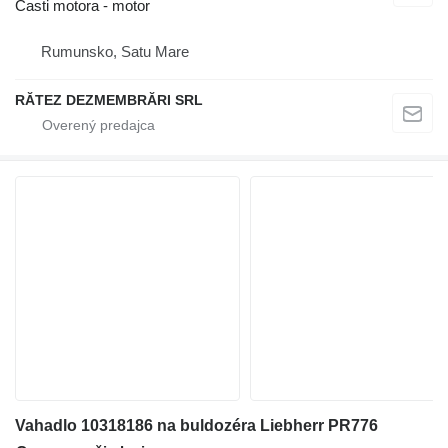
Časti motora - motor
Rumunsko, Satu Mare
RĂTEZ DEZMEMBRĂRI SRL
Vahadlo 10318186 na buldozéra Liebherr PR776