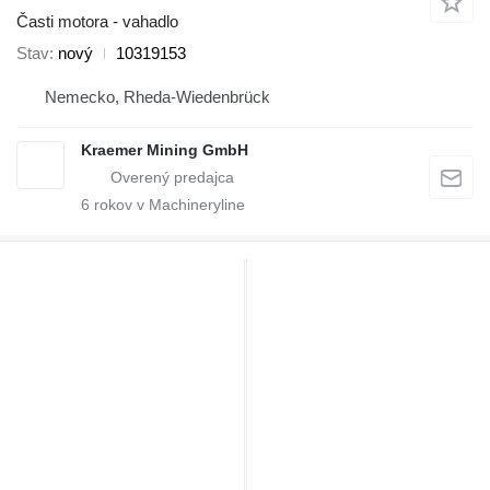
Časti motora - vahadlo
Stav
nový
10319153
Nemecko, Rheda-Wiedenbrück
Kraemer Mining GmbH
6
rokov v Machineryline