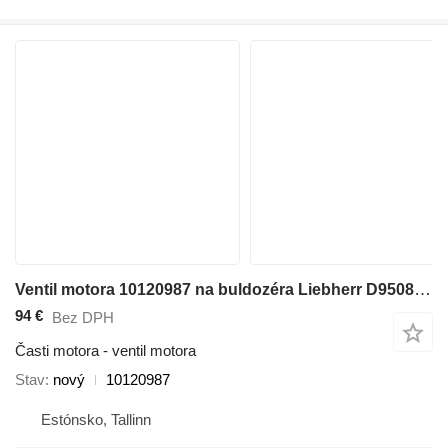
Ventil motora 10120987 na buldozéra Liebherr D9508, 10120987 PR764
94 €
Bez DPH
Časti motora - ventil motora
Stav
nový
10120987
Estónsko, Tallinn