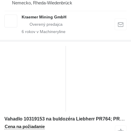
Nemecko, Rheda-Wiedenbrück
Kraemer Mining GmbH
6
rokov v Machineryline
Vahadlo 10319153 na buldozéra Liebherr PR764; PR766
Cena na požiadanie