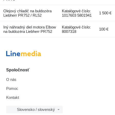
Olejový chladič na buldozéra
Katalógové číslo:
1 500 €
Liebherr PR752 / RL52
1017603 5801941
Iný náhradný diel motora Elbow
Katalógové číslo:
100 €
na buldozéra Liebherr PR752
8007318
Spoločnosť
O nás
Pomoc
Kontakt
Slovensko / slovenský