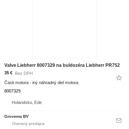
Valve Liebherr 8007329 na buldozéra Liebherr PR752
35 €
Bez DPH
Časti motora - iný náhradný diel motora
8007329
Holandsko, Ede
Grovema BV