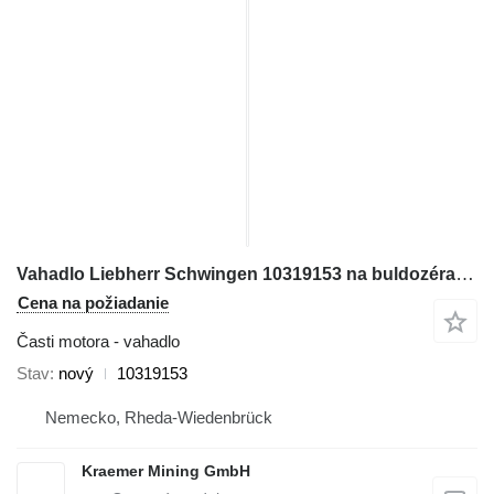
Vahadlo Liebherr Schwingen 10319153 na buldozéra Liebherr PR764 / PR766
Cena na požiadanie
Časti motora - vahadlo
Stav
nový
10319153
Nemecko, Rheda-Wiedenbrück
Kraemer Mining GmbH