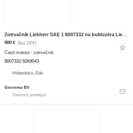
Zotrvačník Liebherr SAE 1 8007332 na buldozéra Liebherr PR751
900 €
Bez DPH
Časti motora - zotrvačník
8007332 9269043
Holandsko, Ede
Grovema BV