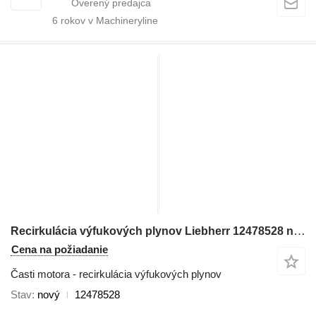
6
rokov v Machineryline
Recirkulácia výfukových plynov Liebherr 12478528 na buldozéra Liebherr PR766
Cena na požiadanie
Časti motora - recirkulácia výfukových plynov
Stav
nový
12478528