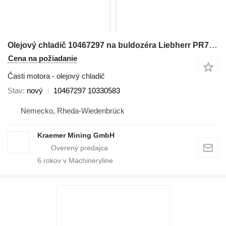
Olejový chladič 10467297 na buldozéra Liebherr PR736|PR76
Cena na požiadanie
Časti motora - olejový chladič
Stav
nový
10467297 10330583
Nemecko, Rheda-Wiedenbrück
Kraemer Mining GmbH
6
rokov v Machineryline