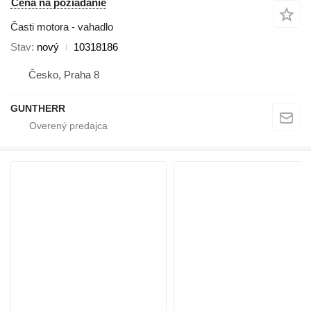
Cena na požiadanie
Časti motora - vahadlo
Stav
nový
10318186
Česko, Praha 8
GUNTHERR