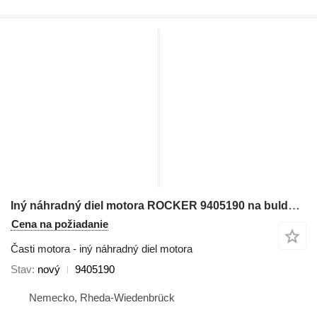
Iný náhradný diel motora ROCKER 9405190 na buldozéra Liebherr PR764
Cena na požiadanie
Časti motora - iný náhradný diel motora
Stav
nový
9405190
Nemecko, Rheda-Wiedenbrück