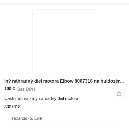
Iný náhradný diel motora Elbow 8007318 na buldozéra Liebherr PR752
100 €
Bez DPH
Časti motora - iný náhradný diel motora
8007318
Holandsko, Ede