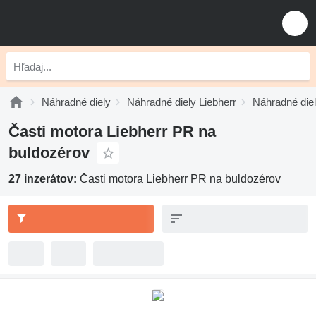
Náhradné diely
Náhradné diely Liebherr
Náhradné diel
Časti motora Liebherr PR na
buldozérov
27 inzerátov:
Časti motora Liebherr PR na buldozérov