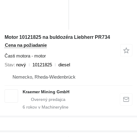
Motor 10121825 na buldozéra Liebherr PR734
Cena na požiadanie
Časti motora - motor
Stav
nový
10121825
diesel
Nemecko, Rheda-Wiedenbrück
Kraemer Mining GmbH
6
rokov v Machineryline