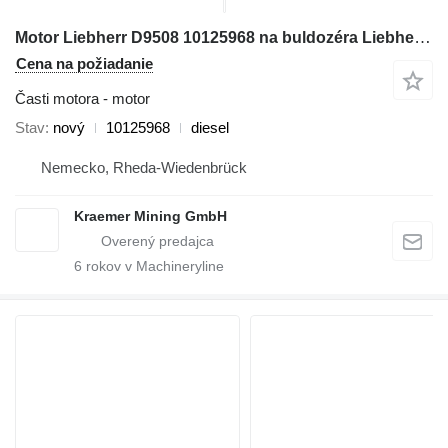
Motor Liebherr D9508 10125968 na buldozéra Liebherr PR764
Cena na požiadanie
Časti motora - motor
Stav
nový
10125968
diesel
Nemecko, Rheda-Wiedenbrück
Kraemer Mining GmbH
6
rokov v Machineryline