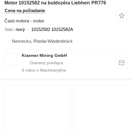
Motor 10152582 na buldozéra Liebherr PR776
Cena na požiadanie
Časti motora - motor
Stav
nový
10152582 10152582A
Nemecko, Rheda-Wiedenbrück
Kraemer Mining GmbH
6
rokov v Machineryline