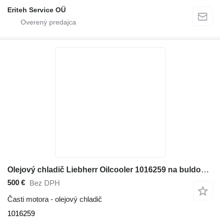
Eriteh Service OÜ
Olejový chladič Liebherr Oilcooler 1016259 na buldozéra Liebherr PR776
500 €
Bez DPH
Časti motora - olejový chladič
1016259