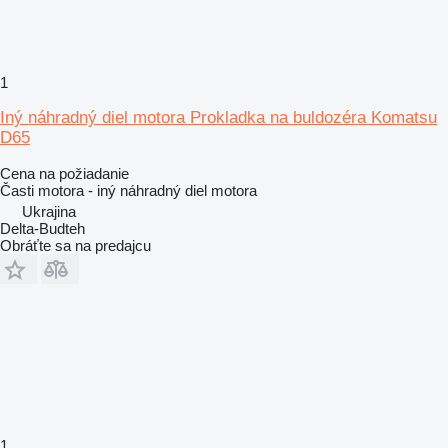
1
Iný náhradný diel motora Prokladka na buldozéra Komatsu
D65
Cena na požiadanie
Časti motora - iný náhradný diel motora
Ukrajina
Delta-Budteh
Obráťte sa na predajcu
1