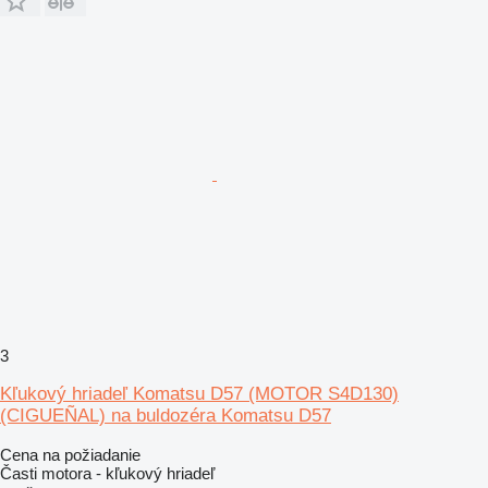
3
Kľukový hriadeľ Komatsu D57 (MOTOR S4D130)
(CIGUEÑAL) na buldozéra Komatsu D57
Cena na požiadanie
Časti motora - kľukový hriadeľ