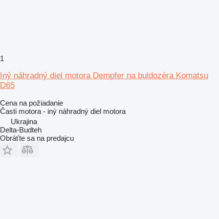
1
Iný náhradný diel motora Dempfer na buldozéra Komatsu
D65
Cena na požiadanie
Časti motora - iný náhradný diel motora
Ukrajina
Delta-Budteh
Obráťte sa na predajcu