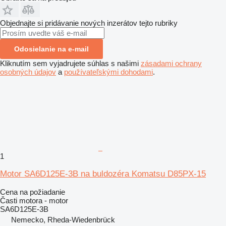
Objednajte si pridávanie nových inzerátov tejto rubriky
Odosielanie na e-mail
Kliknutím sem vyjadrujete súhlas s našimi
zásadami ochrany
osobných údajov
a
používateľskými dohodami
.
1
Motor SA6D125E-3B na buldozéra Komatsu D85PX-15
Cena na požiadanie
Časti motora - motor
SA6D125E-3B
Nemecko, Rheda-Wiedenbrück