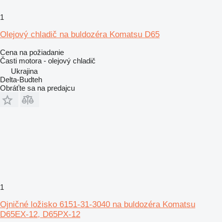
1
Olejový chladič na buldozéra Komatsu D65
Cena na požiadanie
Časti motora - olejový chladič
Ukrajina
Delta-Budteh
Obráťte sa na predajcu
1
Ojničné ložisko 6151-31-3040 na buldozéra Komatsu
D65EX-12, D65PX-12