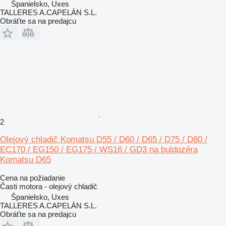
Španielsko, Uxes
TALLERES A.CAPELÁN S.L.
Obráťte sa na predajcu
2
Olejový chladič Komatsu D55 / D60 / D65 / D75 / D80 /
EC170 / EG150 / EG175 / WS16 / GD3 na buldozéra
Komatsu D65
Cena na požiadanie
Časti motora - olejový chladič
Španielsko, Uxes
TALLERES A.CAPELÁN S.L.
Obráťte sa na predajcu