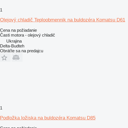
1
Olejový chladič Teploobmennik na buldozéra Komatsu D61
Cena na požiadanie
Časti motora - olejový chladič
Ukrajina
Delta-Budteh
Obráťte sa na predajcu
1
Podložka ložiska na buldozéra Komatsu D85