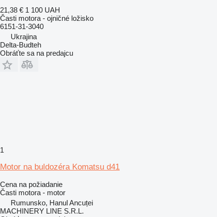
21,38 €
1 100 UAH
Časti motora - ojničné ložisko
6151-31-3040
Ukrajina
Delta-Budteh
Obráťte sa na predajcu
1
Motor na buldozéra Komatsu d41
Cena na požiadanie
Časti motora - motor
Rumunsko, Hanul Ancuței
MACHINERY LINE S.R.L.