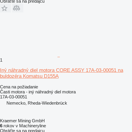
Obráťte sa na predajcu
1
Iný náhradný diel motora CORE ASSY 17A-03-00051 na
buldozéra Komatsu D155A
Cena na požiadanie
Časti motora - iný náhradný diel motora
17A-03-00051
Nemecko, Rheda-Wiedenbrück
Kraemer Mining GmbH
6
rokov v Machineryline
Obráťte sa na predajcu