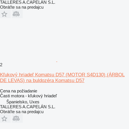
TALLERES A.CAPELÁN S.L.
Obráťte sa na predajcu
2
Kľukový hriadeľ Komatsu D57 (MOTOR S4D130) (ÁRBOL
DE LEVAS) na buldozéra Komatsu D57
Cena na požiadanie
Časti motora - kľukový hriadeľ
Španielsko, Uxes
TALLERES A.CAPELÁN S.L.
Obráťte sa na predajcu