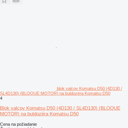
blok valcov Komatsu D50 (4D130 /
SL4D130) (BLOQUE MOTOR) na buldozéra Komatsu D50
4
Blok valcov Komatsu D50 (4D130 / SL4D130) (BLOQUE
MOTOR) na buldozéra Komatsu D50
Cena na požiadanie