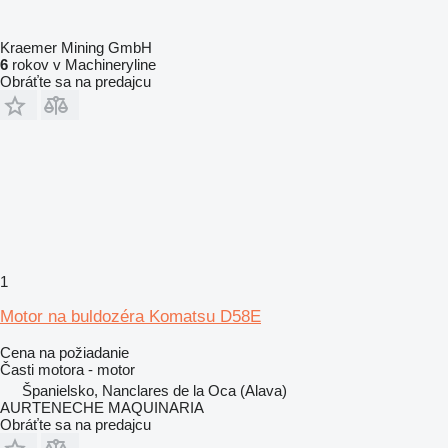
Kraemer Mining GmbH
6
rokov v Machineryline
Obráťte sa na predajcu
1
Motor na buldozéra Komatsu D58E
Cena na požiadanie
Časti motora - motor
Španielsko, Nanclares de la Oca (Alava)
AURTENECHE MAQUINARIA
Obráťte sa na predajcu