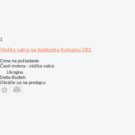
1
Vložka valca na buldozéra Komatsu D61
Cena na požiadanie
Časti motora - vložka valca
Ukrajina
Delta-Budteh
Obráťte sa na predajcu