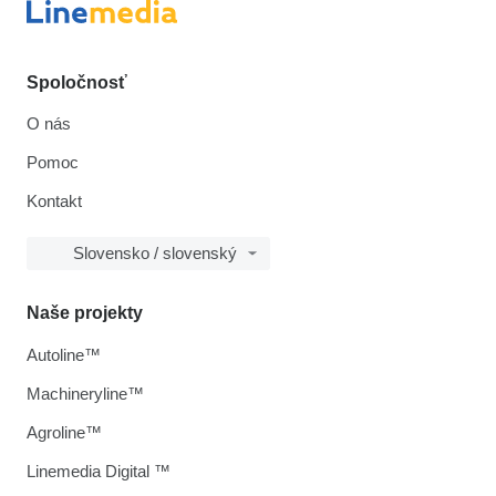
Spoločnosť
O nás
Pomoc
Kontakt
Slovensko / slovenský
Naše projekty
Autoline™
Machineryline™
Agroline™
Linemedia Digital ™