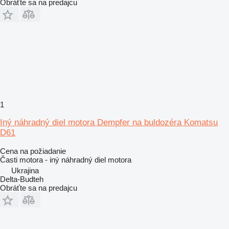
Obráťte sa na predajcu
1
Iný náhradný diel motora Dempfer na buldozéra Komatsu
D61
Cena na požiadanie
Časti motora - iný náhradný diel motora
Ukrajina
Delta-Budteh
Obráťte sa na predajcu