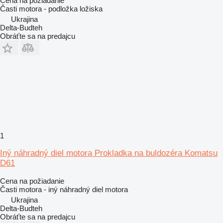
Cena na požiadanie
Časti motora - podložka ložiska
Ukrajina
Delta-Budteh
Obráťte sa na predajcu
1
Iný náhradný diel motora Prokladka na buldozéra Komatsu
D61
Cena na požiadanie
Časti motora - iný náhradný diel motora
Ukrajina
Delta-Budteh
Obráťte sa na predajcu