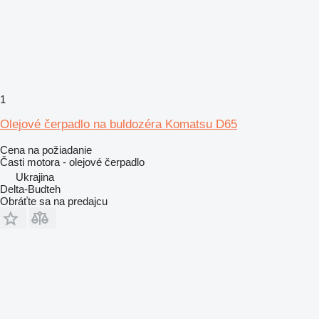
1
Olejové čerpadlo na buldozéra Komatsu D65
Cena na požiadanie
Časti motora - olejové čerpadlo
Ukrajina
Delta-Budteh
Obráťte sa na predajcu