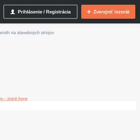
Prihlásenie / Registrácia
Zverejniť inzerát
roth na stavebných strojov
y - staré hore