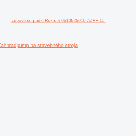
zubové čerpadlo Rexroth 0510525010-AZPF-11-
hnradpump na stavebného stroja