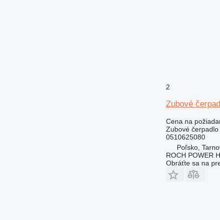
2
Zubové čerpad
Cena na požiada
Zubové čerpadlo
0510625080
Poľsko, Tarn
ROCH POWER HY
Obráťte sa na pr