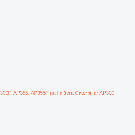
0F, AP355, AP355F na finišera Caterpillar AP300,