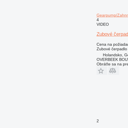
Gearpump/Zahnra
4
VIDEO
Zubové čerpad
Cena na požiada
Zubové čerpadlo
Holandsko, G
OVERBEEK BOU
Obráťte sa na pr
2