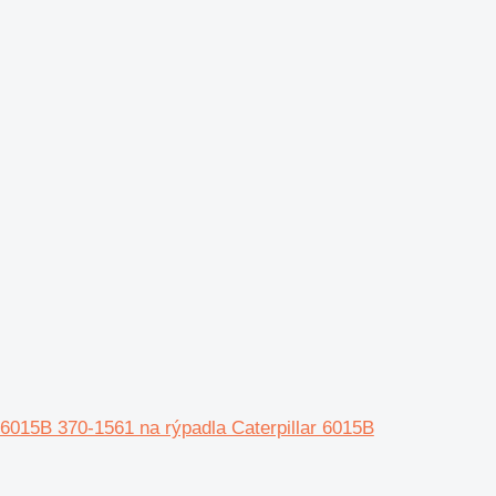
015B 370-1561 na rýpadla Caterpillar 6015B