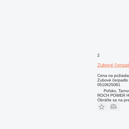
2
Zubové čerpad
Cena na požiada
Zubové čerpadlo
0510625081
Poľsko, Tarn
ROCH POWER HY
Obráťte sa na pr