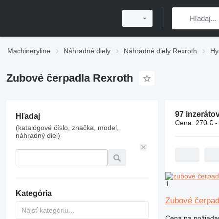
Machineryline
Náhradné diely
Náhradné diely Rexroth
Hy
Zubové čerpadla Rexroth
97 inzeráto
Hľadaj
Cena:
270 € -
(katalógové číslo, značka, model,
náhradný diel)
1
Kategória
Zubové čerpad
Cena na požiada