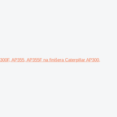
0F, AP355, AP355F na finišera Caterpillar AP300,