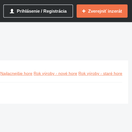
Prihlásenie / Registrácia
Zverejniť inzerát
Najlacnejšie hore
Rok výroby - nové hore
Rok výroby - staré hore