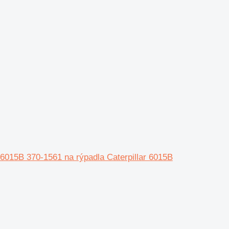
015B 370-1561 na rýpadla Caterpillar 6015B