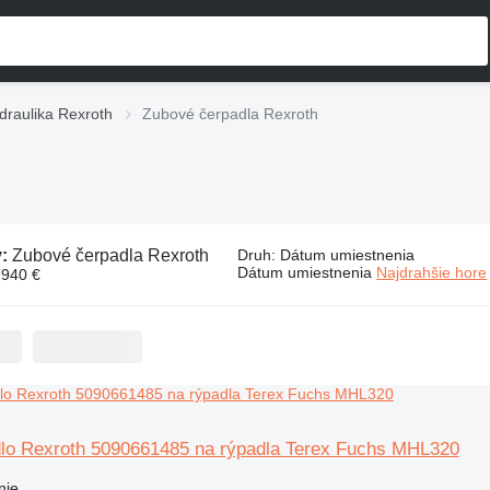
draulika Rexroth
Zubové čerpadla Rexroth
v:
Zubové čerpadla Rexroth
Druh
:
Dátum umiestnenia
Dátum umiestnenia
Najdrahšie hore
 940 €
lo Rexroth 5090661485 na rýpadla Terex Fuchs MHL320
nie