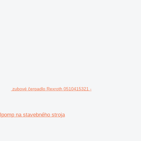
zubové čerpadlo Rexroth 0510415321 -
pomp na stavebného stroja