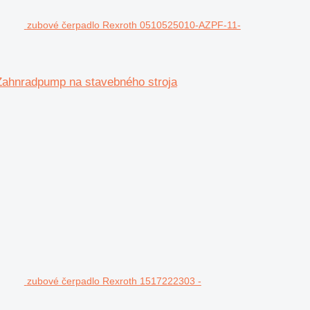
zubové čerpadlo Rexroth 0510525010-AZPF-11-
hnradpump na stavebného stroja
zubové čerpadlo Rexroth 1517222303 -