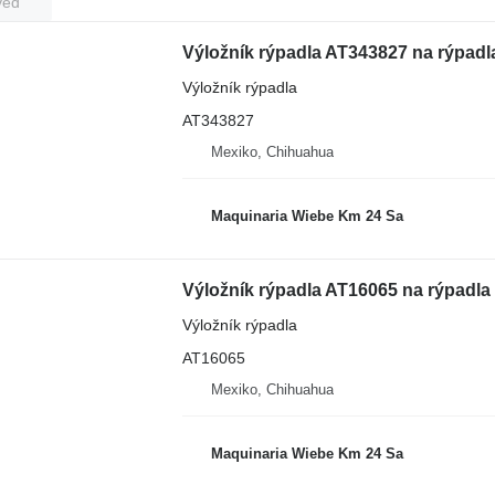
veď
Výložník rýpadla AT343827 na rýpad
Výložník rýpadla
AT343827
Mexiko, Chihuahua
Maquinaria Wiebe Km 24 Sa
Výložník rýpadla AT16065 na rýpadl
Výložník rýpadla
AT16065
Mexiko, Chihuahua
Maquinaria Wiebe Km 24 Sa