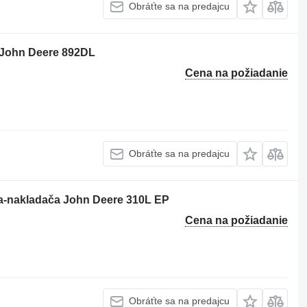
Obráťte sa na predajcu
a John Deere 892DL
Cena na požiadanie
Obráťte sa na predajcu
la-nakladača John Deere 310L EP
Cena na požiadanie
Obráťte sa na predajcu