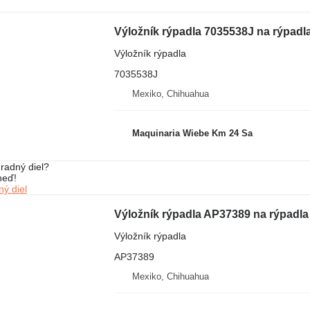
Výložník rýpadla 7035538J na rýpad
Výložník rýpadla
7035538J
Mexiko, Chihuahua
Maquinaria Wiebe Km 24 Sa
radný diel?
neď!
ý diel
Výložník rýpadla AP37389 na rýpadl
Výložník rýpadla
AP37389
Mexiko, Chihuahua