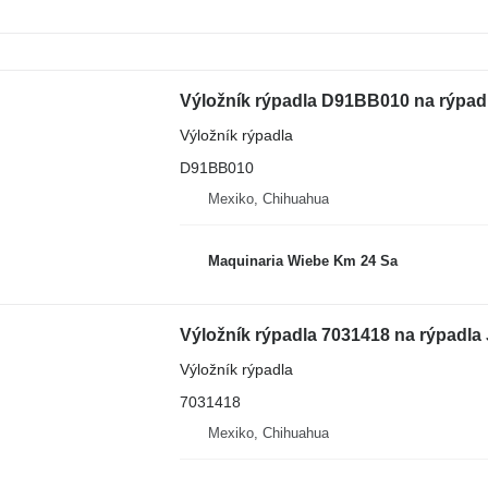
Výložník rýpadla D91BB010 na rýpad
Výložník rýpadla
D91BB010
Mexiko, Chihuahua
Maquinaria Wiebe Km 24 Sa
Výložník rýpadla 7031418 na rýpadl
Výložník rýpadla
7031418
Mexiko, Chihuahua