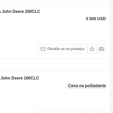
la John Deere 200CLC
5 500 USD
Obráťte sa na predajcu
a John Deere 160CLC
Cena na požiadanie