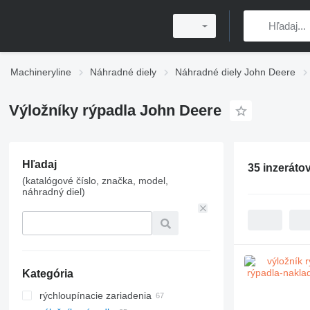
Machineryline
Náhradné diely
Náhradné diely John Deere
Výložníky rýpadla John Deere
Hľadaj
35 inzeráto
(katalógové číslo, značka, model,
náhradný diel)
Kategória
rýchloupínacie zariadenia