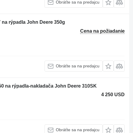
Obráťte sa na predajcu
7 na rýpadla John Deere 350g
Cena na požiadanie
Obráťte sa na predajcu
50 na rýpadla-nakladača John Deere 310SK
4 250 USD
Obráťte sa na predajcu