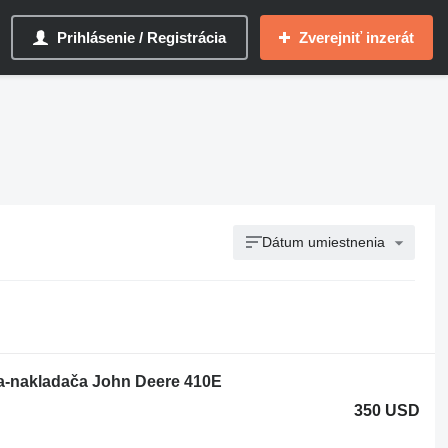
Prihlásenie / Registrácia
Zverejniť inzerát
Dátum umiestnenia
la-nakladača John Deere 410E
350 USD