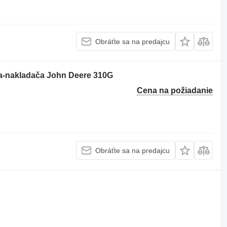
Obráťte sa na predajcu
la-nakladača John Deere 310G
Cena na požiadanie
Obráťte sa na predajcu