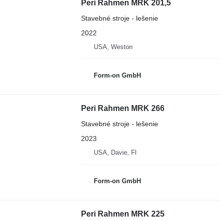
Peri Rahmen MRK 201,5
Stavebné stroje - lešenie
2022
USA, Weston
Form-on GmbH
Peri Rahmen MRK 266
Stavebné stroje - lešenie
2023
USA, Davie, Fl
Form-on GmbH
Peri Rahmen MRK 225