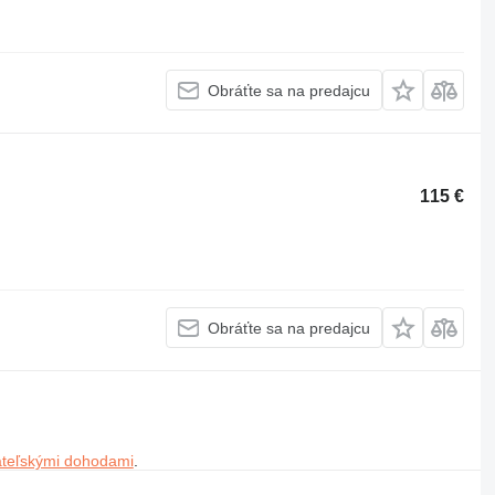
Obráťte sa na predajcu
115 €
Obráťte sa na predajcu
ateľskými dohodami
.