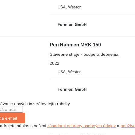
USA, Weston
Form-on GmbH
Peri Rahmen MRK 150
Stavebné stroje - podpera debnenia
2022
USA, Weston
Form-on GmbH
dávanie nových inzerátov tejto rubriky
na e-mail
jadrujete súhlas s našimi
zásadami ochrany osobných údajov
a
použív