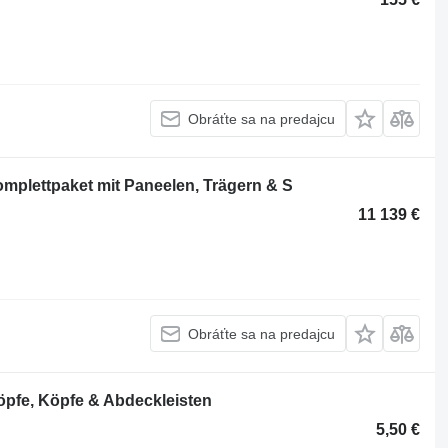
Obráťte sa na predajcu
plettpaket mit Paneelen, Trägern & S
11 139 €
Obráťte sa na predajcu
pfe, Köpfe & Abdeckleisten
5,50 €