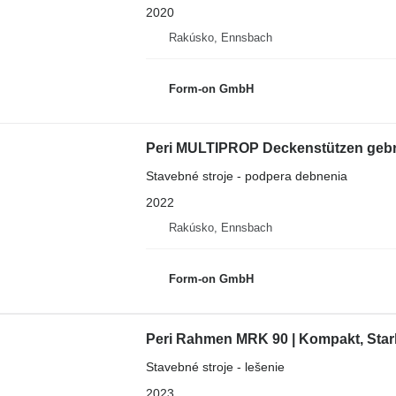
2020
Rakúsko, Ennsbach
Form-on GmbH
Peri MULTIPROP Deckenstützen gebra
Stavebné stroje - podpera debnenia
2022
Rakúsko, Ennsbach
Form-on GmbH
Peri Rahmen MRK 90 | Kompakt, Stark,
Stavebné stroje - lešenie
2023