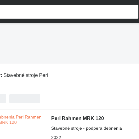
v:
Stavebné stroje Peri
Peri Rahmen MRK 120
Stavebné stroje - podpera debnenia
2022