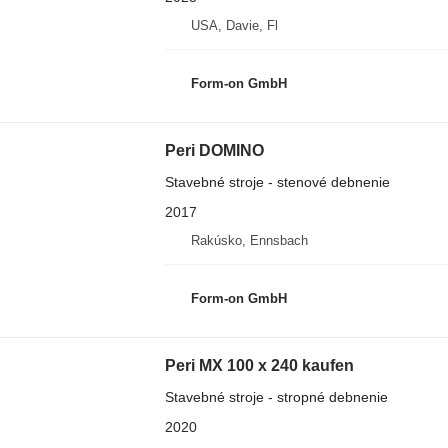
USA, Davie, Fl
Form-on GmbH
Peri DOMINO
Stavebné stroje - stenové debnenie
2017
Rakúsko, Ennsbach
Form-on GmbH
Peri MX 100 x 240 kaufen
Stavebné stroje - stropné debnenie
2020