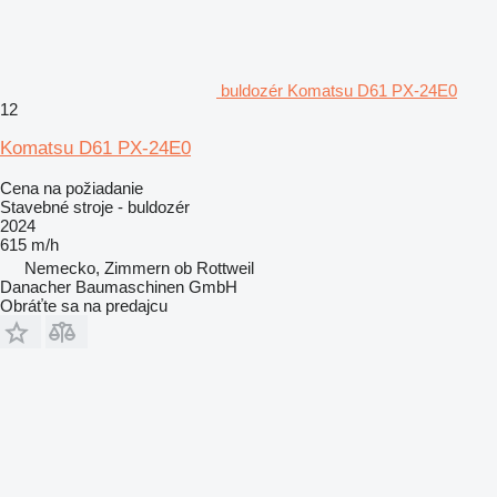
buldozér Komatsu D61 PX-24E0
12
Komatsu D61 PX-24E0
Cena na požiadanie
Stavebné stroje - buldozér
2024
615 m/h
Nemecko, Zimmern ob Rottweil
Danacher Baumaschinen GmbH
Obráťte sa na predajcu