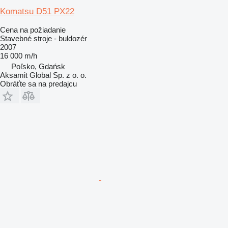
Komatsu D51 PX22
Cena na požiadanie
Stavebné stroje - buldozér
2007
16 000 m/h
Poľsko, Gdańsk
Aksamit Global Sp. z o. o.
Obráťte sa na predajcu