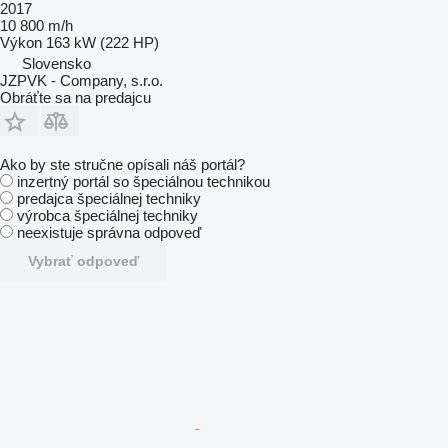
2017
10 800 m/h
Výkon
163 kW (222 HP)
Slovensko
JZPVK - Company, s.r.o.
Obráťte sa na predajcu
Ako by ste stručne opísali náš portál?
inzertný portál so špeciálnou technikou
predajca špeciálnej techniky
výrobca špeciálnej techniky
neexistuje správna odpoveď
Vybrať odpoveď