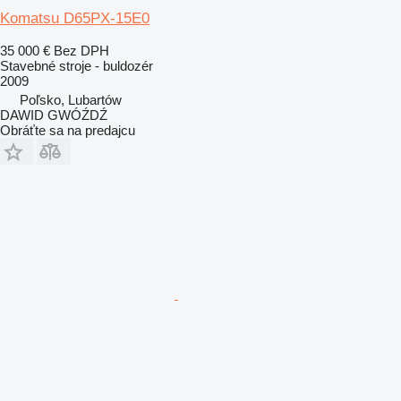
Komatsu D65PX-15E0
35 000 €
Bez DPH
Stavebné stroje - buldozér
2009
Poľsko, Lubartów
DAWID GWÓŹDŹ
Obráťte sa na predajcu