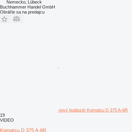
Nemecko, Lübeck
Buchhammer Handel GmbH
Obráťte sa na predajcu
nový buldozér Komatsu D 375 A-6R
19
VIDEO
Komatsu D 375 A-6R