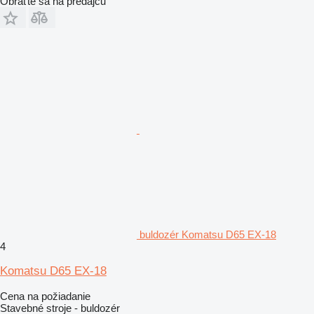
Obráťte sa na predajcu
buldozér Komatsu D65 EX-18
4
Komatsu D65 EX-18
Cena na požiadanie
Stavebné stroje - buldozér