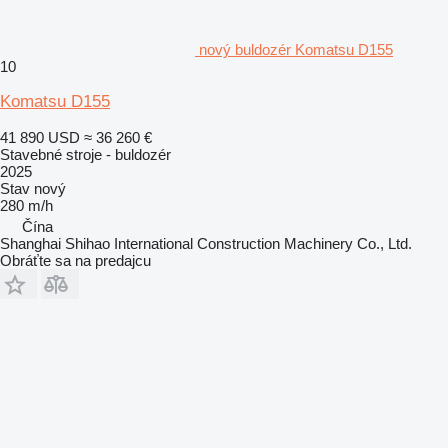
nový buldozér Komatsu D155
10
Komatsu D155
41 890 USD
≈ 36 260 €
Stavebné stroje - buldozér
2025
Stav
nový
280 m/h
Čína
Shanghai Shihao International Construction Machinery Co., Ltd.
Obráťte sa na predajcu