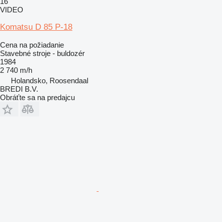
16
VIDEO
Komatsu D 85 P-18
Cena na požiadanie
Stavebné stroje - buldozér
1984
2 740 m/h
Holandsko, Roosendaal
BREDI B.V.
Obráťte sa na predajcu