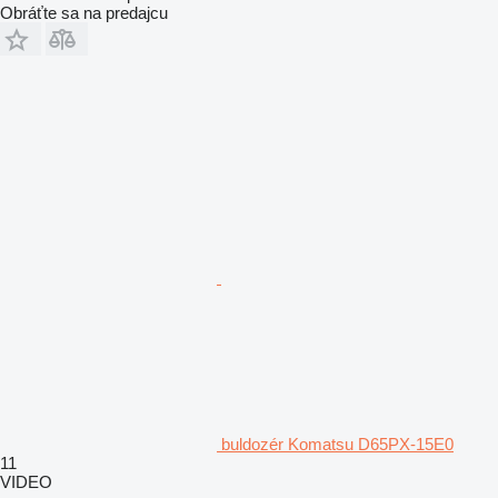
Obráťte sa na predajcu
buldozér Komatsu D65PX-15E0
11
VIDEO