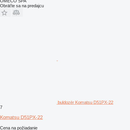
OMECO SPA
Obráťte sa na predajcu
buldozér Komatsu D51PX-22
7
Komatsu D51PX-22
Cena na požiadanie