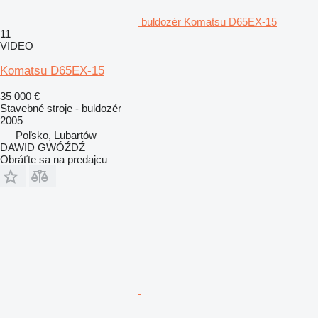
buldozér Komatsu D65EX-15
11
VIDEO
Komatsu D65EX-15
35 000 €
Stavebné stroje - buldozér
2005
Poľsko, Lubartów
DAWID GWÓŹDŹ
Obráťte sa na predajcu