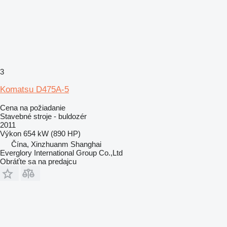
3
Komatsu D475A-5
Cena na požiadanie
Stavebné stroje - buldozér
2011
Výkon
654 kW (890 HP)
Čína, Xinzhuanm Shanghai
Everglory International Group Co.,Ltd
Obráťte sa na predajcu