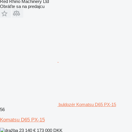
Red Rhino Machinery Ltd
Obráťte sa na predajcu
buldozér Komatsu D65 PX-15
56
Komatsu D65 PX-15
23 140 €
173 000 DKK