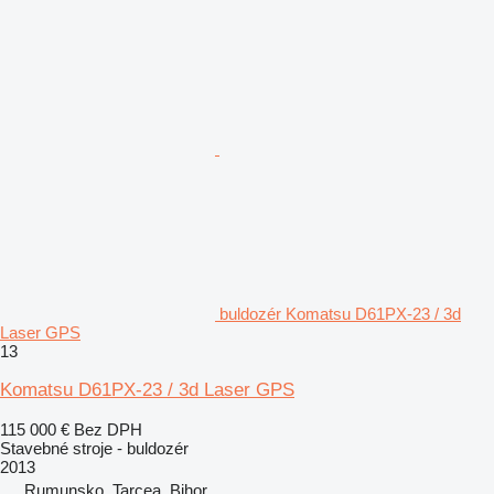
buldozér Komatsu D61PX-23 / 3d
Laser GPS
13
Komatsu D61PX-23 / 3d Laser GPS
115 000 €
Bez DPH
Stavebné stroje - buldozér
2013
Rumunsko, Tarcea, Bihor