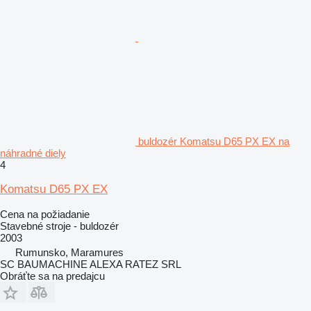
buldozér Komatsu D65 PX EX na
náhradné diely
4
Komatsu D65 PX EX
Cena na požiadanie
Stavebné stroje - buldozér
2003
Rumunsko, Maramures
SC BAUMACHINE ALEXA RATEZ SRL
Obráťte sa na predajcu