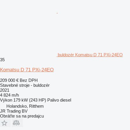
buldozér Komatsu D 71 PXi-24EO
35
Komatsu D 71 PXi-24EO
209 000 €
Bez DPH
Stavebné stroje - buldozér
2021
4 824 m/h
Výkon
179 kW (243 HP)
Palivo
diesel
Holandsko, Ritthem
JR Trading BV
Obráťte sa na predajcu