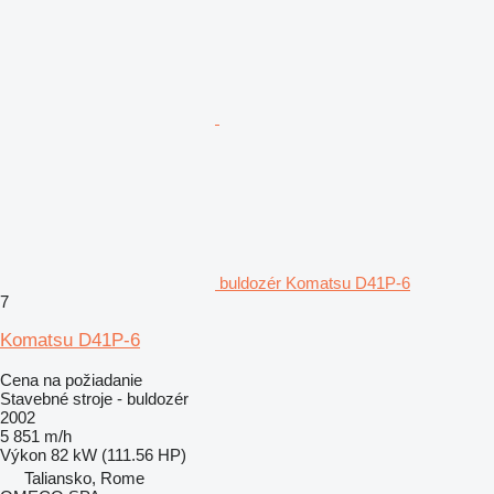
buldozér Komatsu D41P-6
7
Komatsu D41P-6
Cena na požiadanie
Stavebné stroje - buldozér
2002
5 851 m/h
Výkon
82 kW (111.56 HP)
Taliansko, Rome