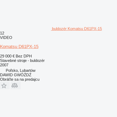
buldozér Komatsu D61PX-15
12
VIDEO
Komatsu D61PX-15
29 000 €
Bez DPH
Stavebné stroje - buldozér
2007
Poľsko, Lubartów
DAWID GWÓŹDŹ
Obráťte sa na predajcu