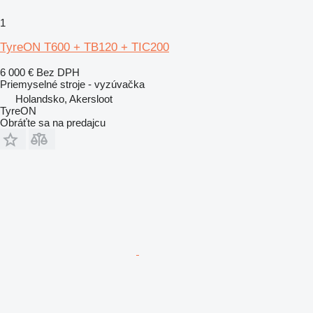
1
TyreON T600 + TB120 + TIC200
6 000 €
Bez DPH
Priemyselné stroje - vyzúvačka
Holandsko, Akersloot
TyreON
Obráťte sa na predajcu