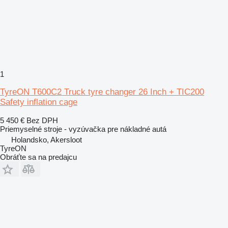
1
TyreON T600C2 Truck tyre changer 26 Inch + TIC200
Safety inflation cage
5 450 €
Bez DPH
Priemyselné stroje - vyzúvačka pre nákladné autá
Holandsko, Akersloot
TyreON
Obráťte sa na predajcu