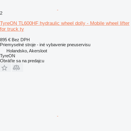
2
TyreON TL600HF hydraulic wheel dolly - Mobile wheel lifter
for truck ty
895 €
Bez DPH
Priemyselné stroje - iné vybavenie pneuservisu
Holandsko, Akersloot
TyreON
Obráťte sa na predajcu