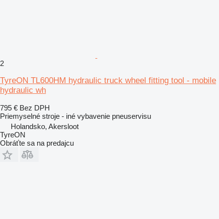
2
TyreON TL600HM hydraulic truck wheel fitting tool - mobile
hydraulic wh
795 €
Bez DPH
Priemyselné stroje - iné vybavenie pneuservisu
Holandsko, Akersloot
TyreON
Obráťte sa na predajcu