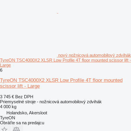
nový nožnicová automobilový zdvihák
TyreON TSC4000X2 XLSR Low Profile 4T floor mounted scissor lift -
Large
6
TyreON TSC4000X2 XLSR Low Profile 4T floor mounted
scissor lift - Large
3 745 €
Bez DPH
Priemyselné stroje - nožnicová automobilový zdvihák
4 000 kg
Holandsko, Akersloot
TyreON
Obráťte sa na predajcu