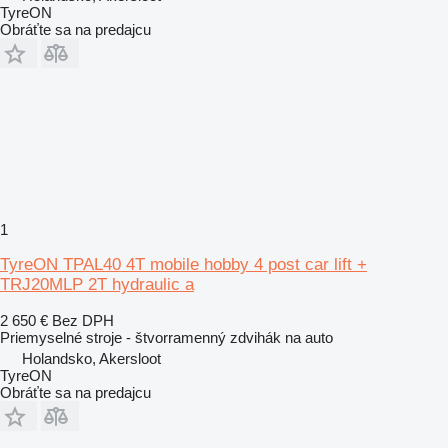
TyreON
Obráťte sa na predajcu
1
TyreON TPAL40 4T mobile hobby 4 post car lift +
TRJ20MLP 2T hydraulic a
2 650 €
Bez DPH
Priemyselné stroje - štvorramenný zdvihák na auto
Holandsko, Akersloot
TyreON
Obráťte sa na predajcu