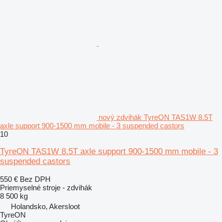
nový zdvihák TyreON TAS1W 8.5T
axle support 900-1500 mm mobile - 3 suspended castors
10
TyreON TAS1W 8.5T axle support 900-1500 mm mobile - 3
suspended castors
550 €
Bez DPH
Priemyselné stroje - zdvihák
8 500 kg
Holandsko, Akersloot
TyreON