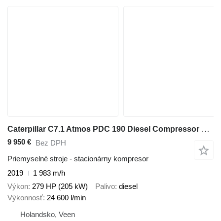
Caterpillar C7.1 Atmos PDC 190 Diesel Compressor 24,6 m3 / min 10 Bar
9 950 €
Bez DPH
Priemyselné stroje - stacionárny kompresor
2019
1 983 m/h
Výkon
279 HP (205 kW)
Palivo
diesel
Výkonnosť
24 600 l/min
Holandsko, Veen