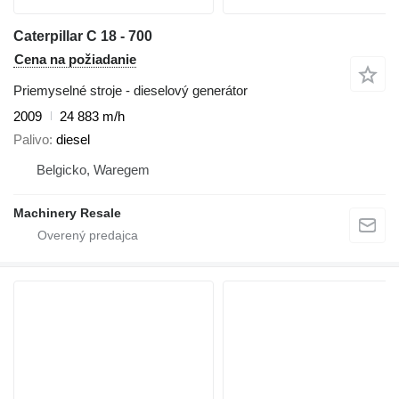
Caterpillar C 18 - 700
Cena na požiadanie
Priemyselné stroje - dieselový generátor
2009
24 883 m/h
Palivo
diesel
Belgicko, Waregem
Machinery Resale