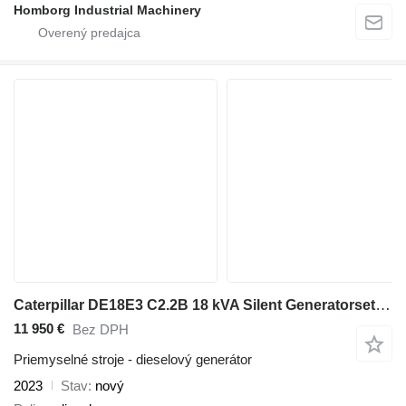
Homborg Industrial Machinery
Caterpillar DE18E3 C2.2B 18 kVA Silent Generatorset CAT New !
11 950 €
Bez DPH
Priemyselné stroje - dieselový generátor
2023
Stav
nový