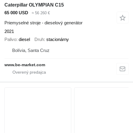
Caterpillar OLYMPIAN C15
65 000 USD
≈ 56 260 €
Priemyselné stroje - dieselový generátor
2021
Palivo
diesel
Druh
stacionárny
Bolívia, Santa Cruz
www.be-market.com