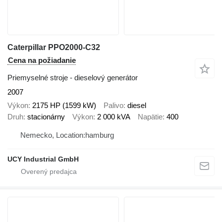
Caterpillar PPO2000-C32
Cena na požiadanie
Priemyselné stroje - dieselový generátor
2007
Výkon
2175 HP (1599 kW)
Palivo
diesel
Druh
stacionárny
Výkon
2 000 kVA
Napätie
400
Nemecko, Location:hamburg
UCY Industrial GmbH