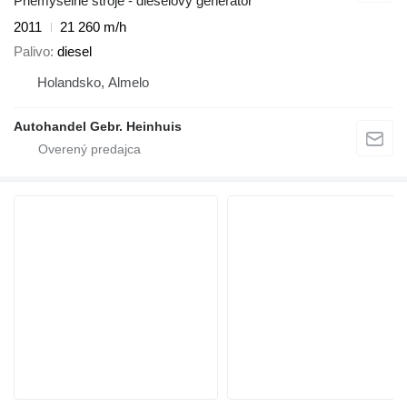
Priemyselné stroje - dieselový generátor
2011
21 260 m/h
Palivo
diesel
Holandsko, Almelo
Autohandel Gebr. Heinhuis