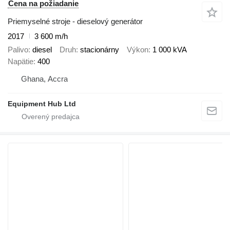
Cena na požiadanie
Priemyselné stroje - dieselový generátor
2017
3 600 m/h
Palivo
diesel
Druh
stacionárny
Výkon
1 000 kVA
Napätie
400
Ghana, Accra
Equipment Hub Ltd