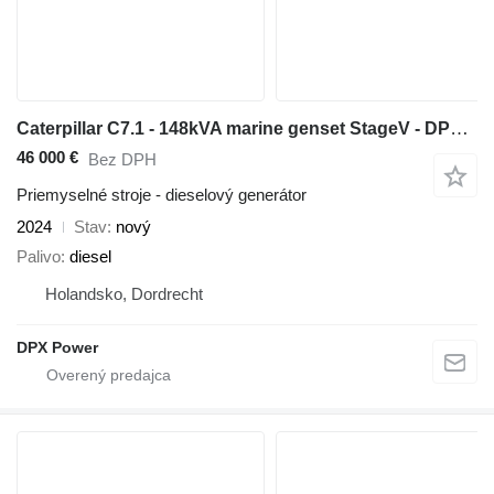
Caterpillar C7.1 - 148kVA marine genset StageV - DPX-18270
46 000 €
Bez DPH
Priemyselné stroje - dieselový generátor
2024
Stav
nový
Palivo
diesel
Holandsko, Dordrecht
DPX Power