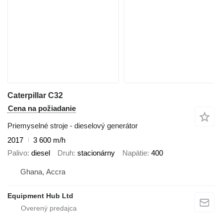
Caterpillar C32
Cena na požiadanie
Priemyselné stroje - dieselový generátor
2017
3 600 m/h
Palivo
diesel
Druh
stacionárny
Napätie
400
Ghana, Accra
Equipment Hub Ltd