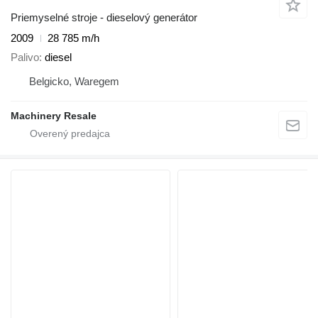
Priemyselné stroje - dieselový generátor
2009
28 785 m/h
Palivo
diesel
Belgicko, Waregem
Machinery Resale