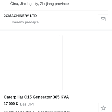
Čína, Jiaxing city, Zhejiang province
2CMACHINERY LTD
Caterpillar C15 Generator 365 KVA
17 000 €
Bez DPH