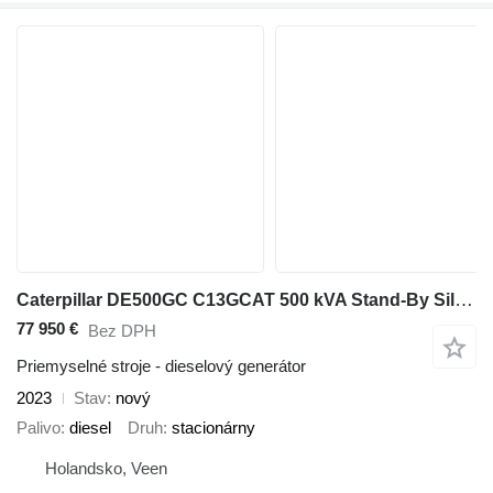
Caterpillar DE500GC C13GCAT 500 kVA Stand-By Silent Generatorset CAT New !
77 950 €
Bez DPH
Priemyselné stroje - dieselový generátor
2023
Stav
nový
Palivo
diesel
Druh
stacionárny
Holandsko, Veen