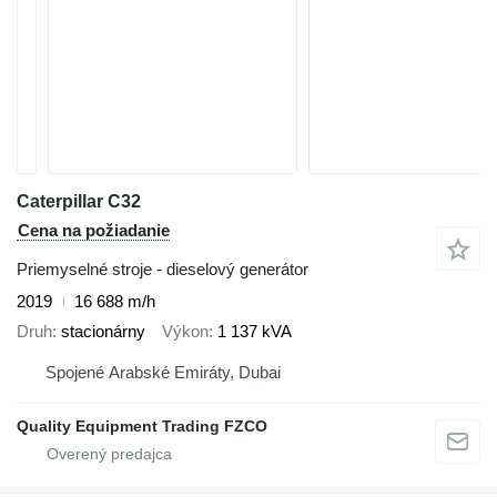
Caterpillar C32
Cena na požiadanie
Priemyselné stroje - dieselový generátor
2019
16 688 m/h
Druh
stacionárny
Výkon
1 137 kVA
Spojené Arabské Emiráty, Dubai
Quality Equipment Trading FZCO