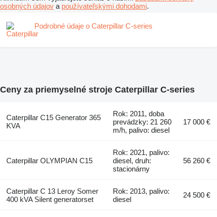
osobných údajov
a
používateľskými dohodami
.
Podrobné údaje o Caterpillar C-series
Ceny za priemyselné stroje Caterpillar C-series
Rok: 2011, doba
Caterpillar C15 Generator 365
prevádzky: 21 260
17 000 €
KVA
m/h, palivo: diesel
Rok: 2021, palivo:
Caterpillar OLYMPIAN C15
diesel, druh:
56 260 €
stacionárny
Caterpillar C 13 Leroy Somer
Rok: 2013, palivo:
24 500 €
400 kVA Silent generatorset
diesel