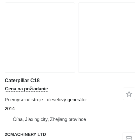
Caterpillar C18
Cena na požiadanie
Priemyselné stroje - dieselový generátor
2014
Čína, Jiaxing city, Zhejiang province
2CMACHINERY LTD