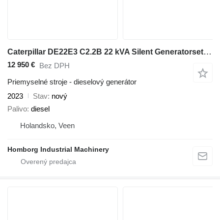
Caterpillar DE22E3 C2.2B 22 kVA Silent Generatorset CAT New !
12 950 €
Bez DPH
Priemyselné stroje - dieselový generátor
2023
Stav
nový
Palivo
diesel
Holandsko, Veen
Homborg Industrial Machinery