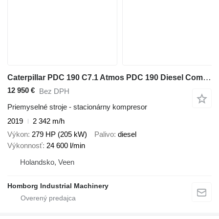
Caterpillar PDC 190 C7.1 Atmos PDC 190 Diesel Compressor 24,6 m3 / min 10 Ba
12 950 €
Bez DPH
Priemyselné stroje - stacionárny kompresor
2019
2 342 m/h
Výkon
279 HP (205 kW)
Palivo
diesel
Výkonnosť
24 600 l/min
Holandsko, Veen
Homborg Industrial Machinery