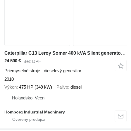
Caterpillar C13 Leroy Somer 400 kVA Silent generatorset
24 500 €
Bez DPH
Priemyselné stroje - dieselový generátor
2010
Výkon
475 HP (349 kW)
Palivo
diesel
Holandsko, Veen
Homborg Industrial Machinery