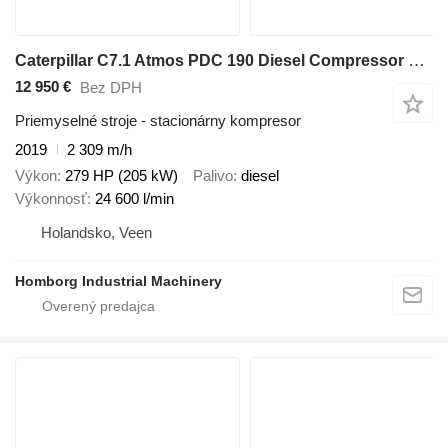
Caterpillar C7.1 Atmos PDC 190 Diesel Compressor 24,6 m3 / min 10 Bar
12 950 €
Bez DPH
Priemyselné stroje - stacionárny kompresor
2019
2 309 m/h
Výkon
279 HP (205 kW)
Palivo
diesel
Výkonnosť
24 600 l/min
Holandsko, Veen
Homborg Industrial Machinery