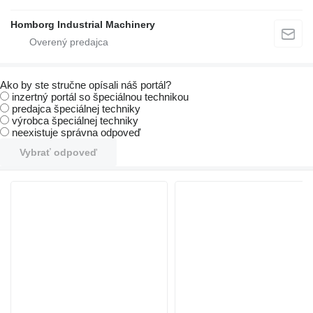
Homborg Industrial Machinery
Ako by ste stručne opísali náš portál?
inzertný portál so špeciálnou technikou
predajca špeciálnej techniky
výrobca špeciálnej techniky
neexistuje správna odpoveď
Vybrať odpoveď