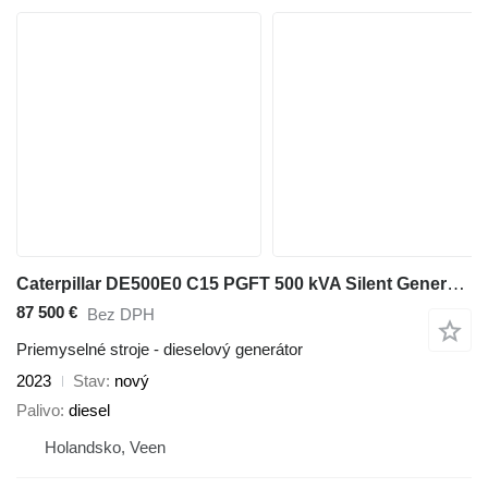
Caterpillar DE500E0 C15 PGFT 500 kVA Silent Generatorset CAT New !
87 500 €
Bez DPH
Priemyselné stroje - dieselový generátor
2023
Stav
nový
Palivo
diesel
Holandsko, Veen