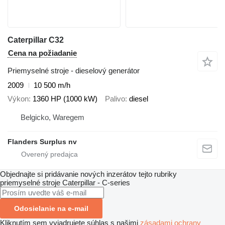
Caterpillar C32
Cena na požiadanie
Priemyselné stroje - dieselový generátor
2009
10 500 m/h
Výkon
1360 HP (1000 kW)
Palivo
diesel
Belgicko, Waregem
Flanders Surplus nv
Objednajte si pridávanie nových inzerátov tejto rubriky
priemyselné stroje
Caterpillar - C-series
Odosielanie na e-mail
Kliknutím sem vyjadrujete súhlas s našimi
zásadami ochrany