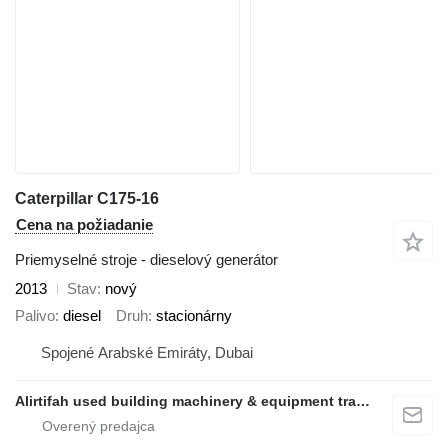
Caterpillar C175-16
Cena na požiadanie
Priemyselné stroje - dieselový generátor
2013
Stav
nový
Palivo
diesel
Druh
stacionárny
Spojené Arabské Emiráty, Dubai
Alirtifah used building machinery & equipment trading llc