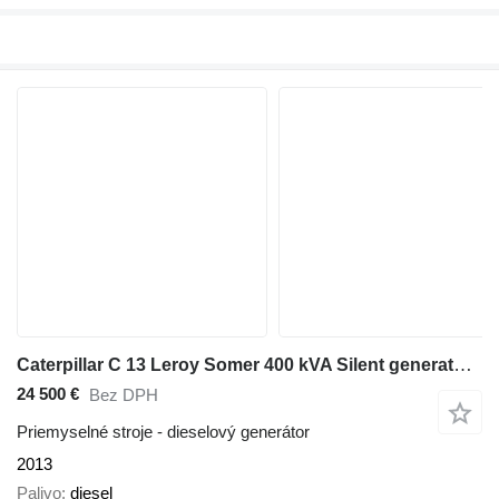
Caterpillar C 13 Leroy Somer 400 kVA Silent generatorset
24 500 €
Bez DPH
Priemyselné stroje - dieselový generátor
2013
Palivo
diesel