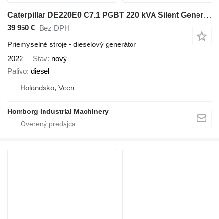
Caterpillar DE220E0 C7.1 PGBT 220 kVA Silent Generatorset CAT New !
39 950 €
Bez DPH
Priemyselné stroje - dieselový generátor
2022
Stav
nový
Palivo
diesel
Holandsko, Veen
Homborg Industrial Machinery