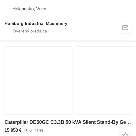
Holandsko, Veen
Homborg Industrial Machinery
Caterpillar DE50GC C3.3B 50 kVA Silent Stand-By Generatorset CAT New !
15 950 €
Bez DPH