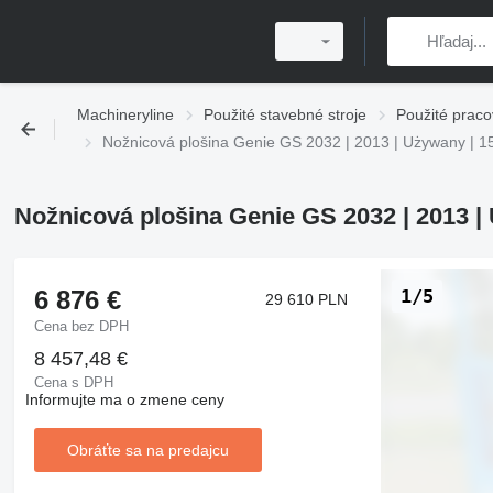
Machineryline
Použité stavebné stroje
Použité praco
Nožnicová plošina Genie GS 2032 | 2013 | Używany | 1
Nožnicová plošina Genie GS 2032 | 2013 |
6 876 €
1/5
29 610 PLN
Cena bez DPH
8 457,48 €
Cena s DPH
Informujte ma o zmene ceny
Obráťte sa na predajcu