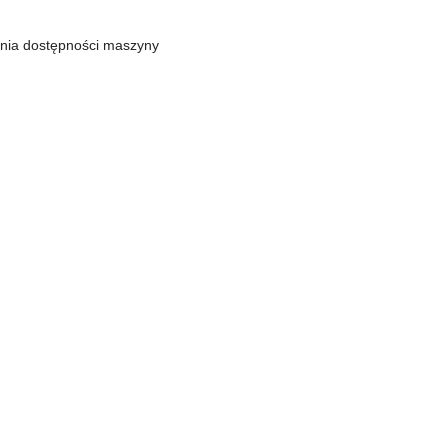
enia dostępności maszyny