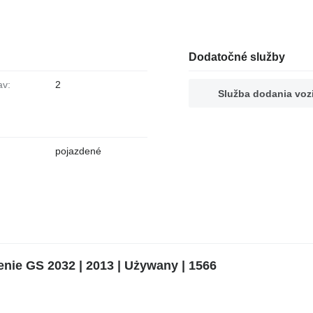
Dodatočné služby
av:
2
Služba dodania voz
pojazdené
nie GS 2032 | 2013 | Używany | 1566