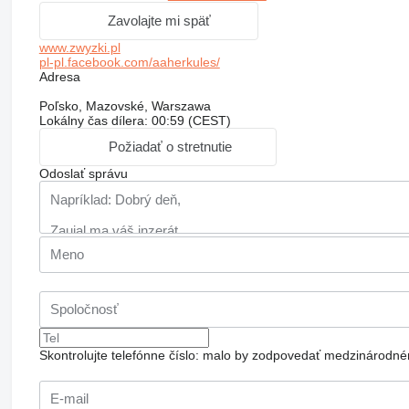
Zavolajte mi späť
www.zwyzki.pl
pl-pl.facebook.com/aaherkules/
Adresa
Poľsko, Mazovské, Warszawa
Lokálny čas dílera: 00:59 (CEST)
Požiadať o stretnutie
Odoslať správu
Skontrolujte telefónne číslo: malo by zodpovedať medzinárodné