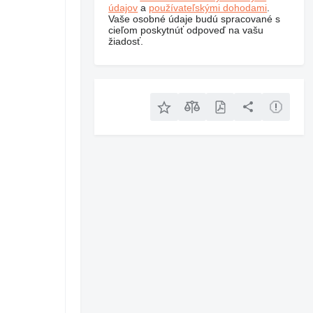
údajov
a
používateľskými dohodami
.
Vaše osobné údaje budú spracované s
cieľom poskytnúť odpoveď na vašu
žiadosť.