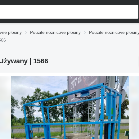
vné plošiny
Použité nožnicové plošiny
Použité nožnicové plošin
566
 Używany | 1566