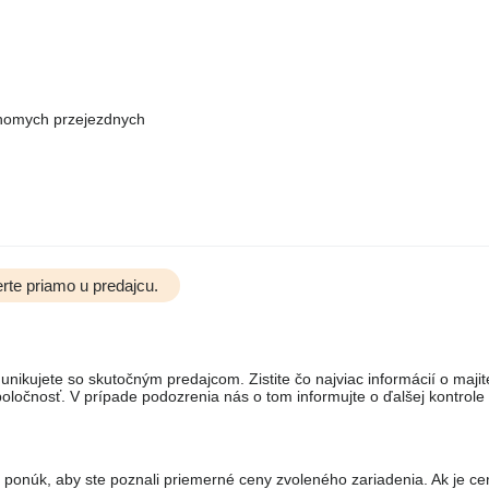
homych przejezdnych
rte priamo u predajcu.
unikujete so skutočným predajcom. Zistite čo najviac informácií o majit
ločnosť. V prípade podozrenia nás o tom informujte o ďalšej kontrole
 ponúk, aby ste poznali priemerné ceny zvoleného zariadenia. Ak je ce