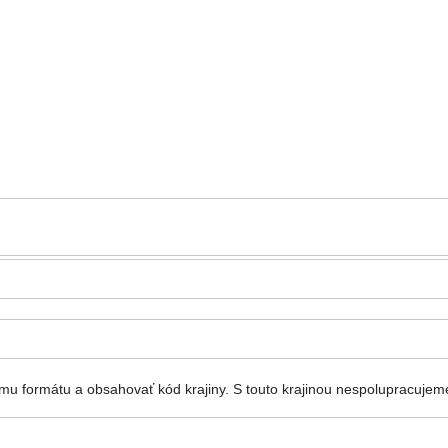
mu formátu a obsahovať kód krajiny.
S touto krajinou nespolupracujem