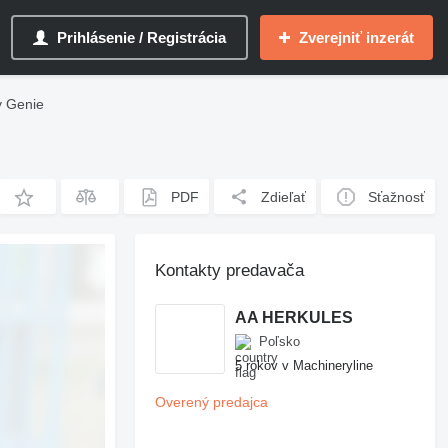
Prihlásenie / Registrácia
Zverejniť inzerát
y Genie
PDF
Zdieľať
Sťažnosť
Kontakty predavača
AA HERKULES
Poľsko
5 rokov v Machineryline
Overený predajca