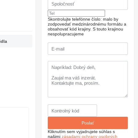
Skontrolujte telefónne číslo: malo by
zodpovedať medzinárodnému formátu a
obsahovať kód krajiny.
S touto krajinou
nespolupracujeme
idla
Kliknutím sem vyjadrujete súhlas s
našimi
zásadami ochrany osobných