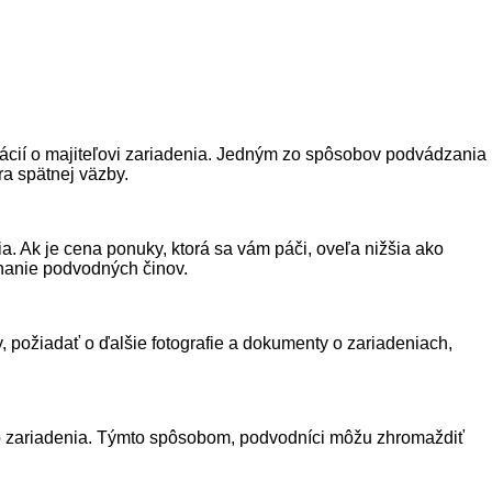
rmácií o majiteľovi zariadenia. Jedným zo spôsobov podvádzania
ra spätnej väzby.
. Ak je cena ponuky, ktorá sa vám páči, oveľa nižšia ako
hanie podvodných činov.
, požiadať o ďalšie fotografie a dokumenty o zariadeniach,
kup zariadenia. Týmto spôsobom, podvodníci môžu zhromaždiť