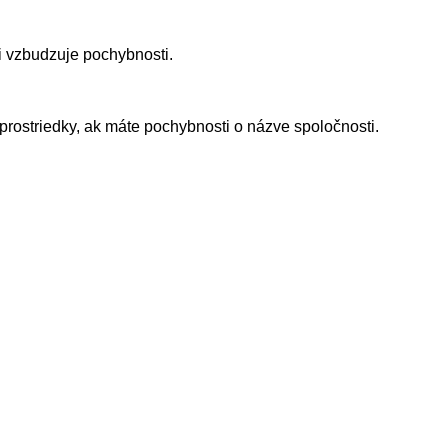
i vzbudzuje pochybnosti.
rostriedky, ak máte pochybnosti o názve spoločnosti.