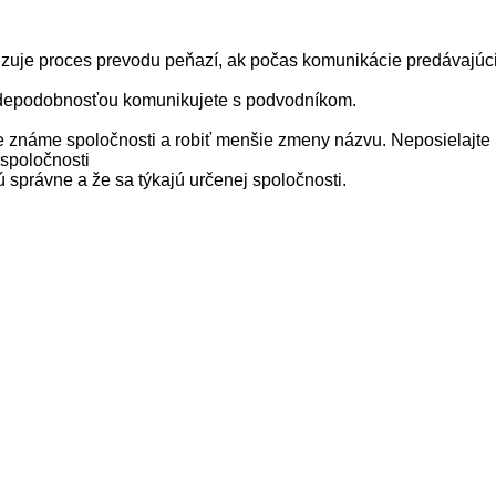
dzuje proces prevodu peňazí, ak počas komunikácie predávajúc
avdepodobnosťou komunikujete s podvodníkom.
známe spoločnosti a robiť menšie zmeny názvu. Neposielajte p
 spoločnosti
 správne a že sa týkajú určenej spoločnosti.