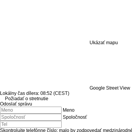
Ukázať mapu
Google Street View
Lokálny čas dílera: 08:52 (CEST)
Požiadať o stretnutie
Odoslať správu
Meno
Spoločnosť
Skontrolujte telefónne číslo: malo by zodpovedať medzinárodn