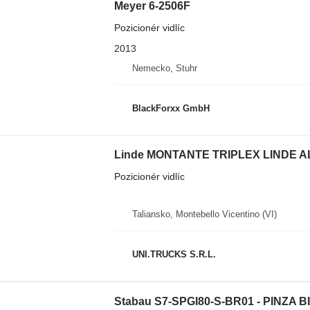
Meyer 6-2506F
Pozicionér vidlíc
2013
Nemecko, Stuhr
BlackForxx GmbH
Linde MONTANTE TRIPLEX LINDE 
Pozicionér vidlíc
Taliansko, Montebello Vicentino (VI)
UNI.TRUCKS S.R.L.
Stabau S7-SPGI80-S-BR01 - PINZA 