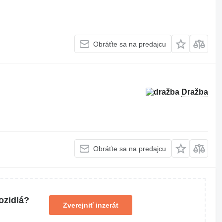
Obráťte sa na predajcu
Dražba
Obráťte sa na predajcu
ozidlá?
Zverejniť inzerát