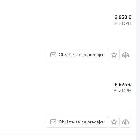
2 950 €
Bez DPH
Obráťte sa na predajcu
8 925 €
Bez DPH
Obráťte sa na predajcu