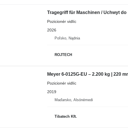
Tragegriff für Maschinen / Uchwyt d
Pozicionér vidlíc
2026
Poľsko, Nądnia
ROJTECH
Meyer 6-0125G-EU – 2.200 kg | 220 mm
Pozicionér vidlíc
2019
Maďarsko, Alsónémedi
Tibatech Kft.