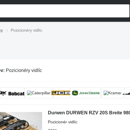
ky
Pozicionéry vidlíc
ov:
Pozicionéry vidlíc
Durwen DURWEN RZV 20S Breite 98
Pozicionér vidlíc