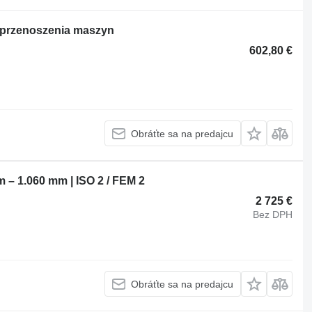
o przenoszenia maszyn
602,80 €
Obráťte sa na predajcu
 – 1.060 mm | ISO 2 / FEM 2
2 725 €
Bez DPH
Obráťte sa na predajcu