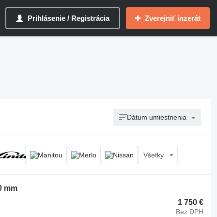
Prihlásenie / Registrácia
Zverejniť inzerát
Dátum umiestnenia
Všetky
0 mm
1 750 €
Bez DPH