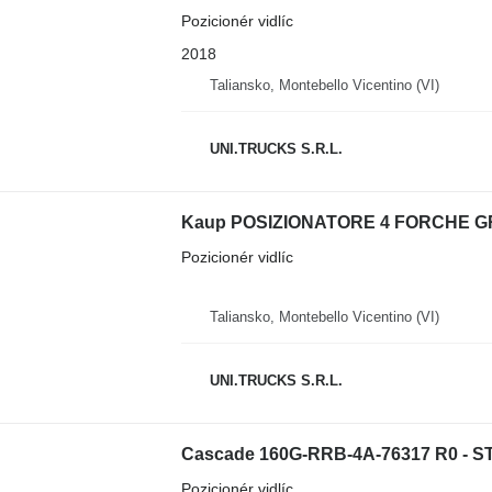
Pozicionér vidlíc
2018
Taliansko, Montebello Vicentino (VI)
UNI.TRUCKS S.R.L.
Kaup POSIZIONATORE 4 FORCHE 
Pozicionér vidlíc
Taliansko, Montebello Vicentino (VI)
UNI.TRUCKS S.R.L.
Cascade 160G-RRB-4A-76317 R0 - 
Pozicionér vidlíc