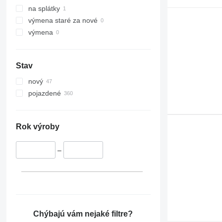
na splátky
výmena staré za nové
výmena
Stav
nový
pojazdené
Rok výroby
–
Chýbajú vám nejaké filtre?