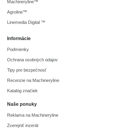
Machineryline™
Agroline™
Linemedia Digital ™
Informácie
Podmienky
Ochrana osobných údajov
Tipy pre bezpečnosť
Recenzie na Machineryline
Katalóg značiek
Naše ponuky
Reklama na Machineryline
Zverejniť inzerát