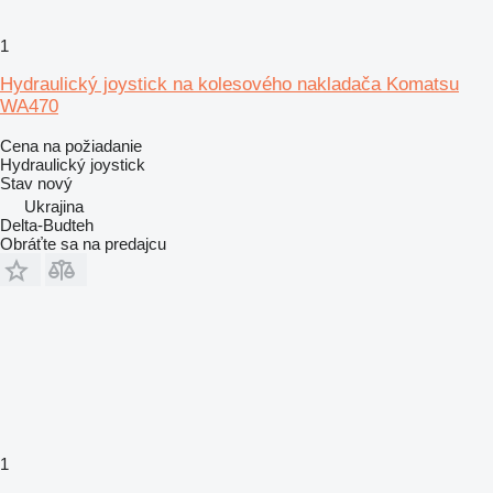
1
Hydraulický joystick na kolesového nakladača Komatsu
WA470
Cena na požiadanie
Hydraulický joystick
Stav
nový
Ukrajina
Delta-Budteh
Obráťte sa na predajcu
1