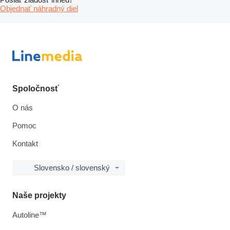
Objednať náhradný diel
Spoločnosť
O nás
Pomoc
Kontakt
Slovensko / slovenský
Naše projekty
Autoline™