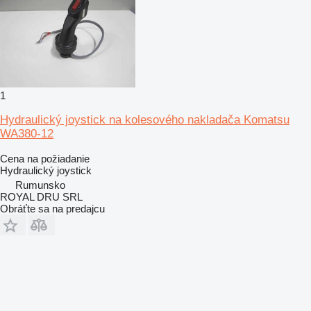
1
Hydraulický joystick na kolesového nakladača Komatsu
WA380-12
Cena na požiadanie
Hydraulický joystick
Rumunsko
ROYAL DRU SRL
Obráťte sa na predajcu