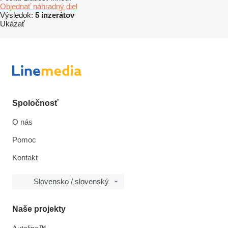
Objednať náhradný diel
Výsledok:
5 inzerátov
Ukázať
Spoločnosť
O nás
Pomoc
Kontakt
Slovensko / slovenský
Naše projekty