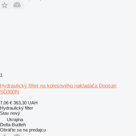
1
Hydraulický filter na kolesového nakladača Doosan
SD300N
7,06 €
363,30 UAH
Hydraulický filter
Stav
nový
Ukrajina
Delta-Budteh
Obráťte sa na predajcu