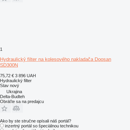
1
Hydraulický filter na kolesového nakladača Doosan
SD300N
75,72 €
3 896 UAH
Hydraulický filter
Stav
nový
Ukrajina
Delta-Budteh
Obráťte sa na predajcu
Ako by ste stručne opísali náš portál?
inzertný portál so špeciálnou technikou