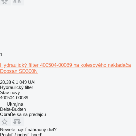
1
Hydraulický filter 400504-00089 na kolesového nakladača
Doosan SD300N
20,38 €
1 049 UAH
Hydraulický filter
Stav
nový
400504-00089
Ukrajina
Delta-Budteh
Obráťte sa na predajcu
Neviete nájsť náhradný diel?
Poslať žiadosť ihneď!