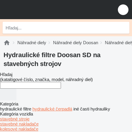
Náhradné diely
Náhradné diely Doosan
Náhradné die
Hydraulické filtre Doosan SD na
stavebných strojov
Hľadaj
(katalógové číslo, značka, model, náhradný diel)
Kategória
hydraulické filtre
hydraulické čerpadlá
iné časti hydrauliky
Kategória vozidla
stavebné stroje
stavebné nakladače
kolesové nakladače