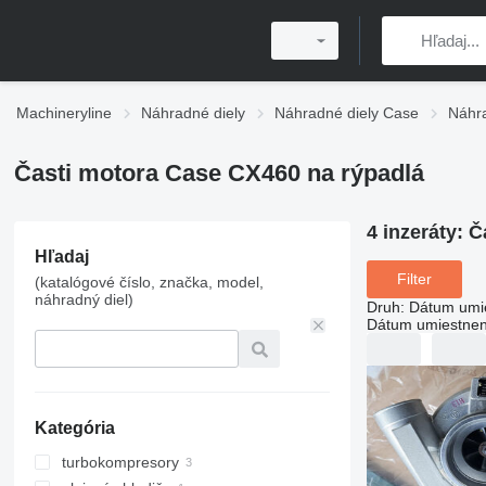
Machineryline
Náhradné diely
Náhradné diely Case
Náhr
Časti motora Case CX460 na rýpadlá
4 inzeráty:
Č
Hľadaj
Filter
(katalógové číslo, značka, model,
náhradný diel)
Druh
:
Dátum umi
Dátum umiestnen
Kategória
turbokompresory