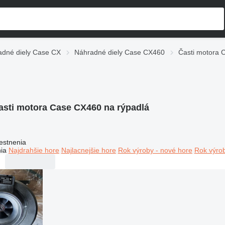
adné diely Case CX
Náhradné diely Case CX460
Časti motora
asti motora Case CX460 na rýpadlá
estnenia
ia
Najdrahšie hore
Najlacnejšie hore
Rok výroby - nové hore
Rok výrob