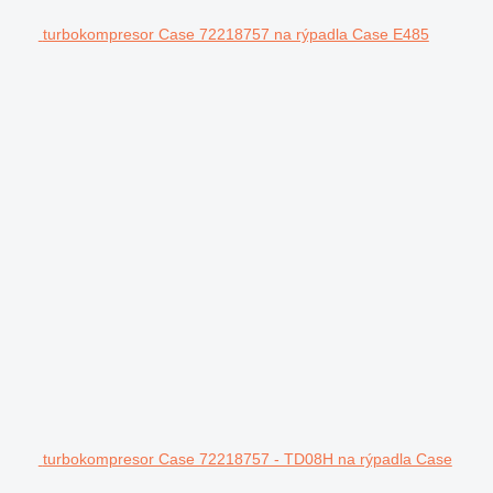
turbokompresor Case 72218757 na rýpadla Case E485
turbokompresor Case 72218757 - TD08H na rýpadla Case