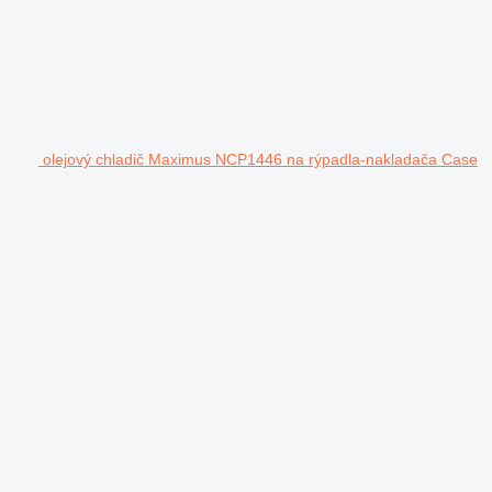
olejový chladič Maximus NCP1446 na rýpadla-nakladača Case