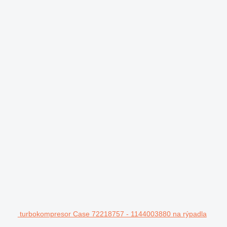
turbokompresor Case 72218757 - 1144003880 na rýpadla