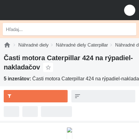
Náhradné diely
Náhradné diely Caterpillar
Náhradné di
Časti motora Caterpillar 424 na rýpadiel-
nakladačov
5 inzerátov:
Časti motora Caterpillar 424 na rýpadiel-naklad