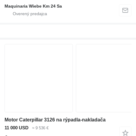
Maquinaria Wiebe Km 24 Sa
Motor Caterpillar 3126 na rýpadla-nakladača
11 000 USD
≈ 9 536 €