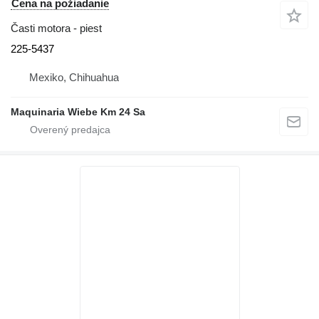
Cena na požiadanie
Časti motora - piest
225-5437
Mexiko, Chihuahua
Maquinaria Wiebe Km 24 Sa