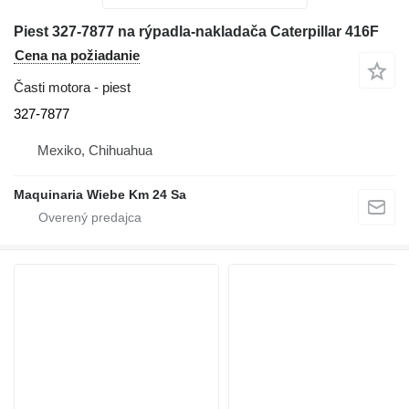
Piest 327-7877 na rýpadla-nakladača Caterpillar 416F
Cena na požiadanie
Časti motora - piest
327-7877
Mexiko, Chihuahua
Maquinaria Wiebe Km 24 Sa