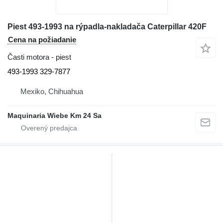
Piest 493-1993 na rýpadla-nakladača Caterpillar 420F
Cena na požiadanie
Časti motora - piest
493-1993 329-7877
Mexiko, Chihuahua
Maquinaria Wiebe Km 24 Sa