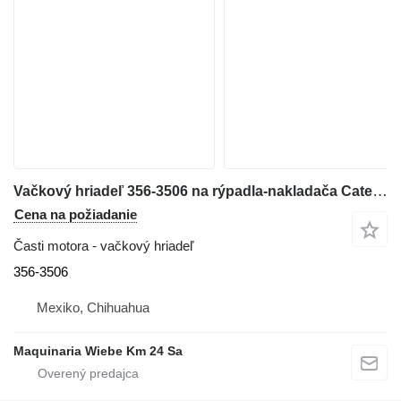
Vačkový hriadeľ 356-3506 na rýpadla-nakladača Caterpillar 416D
Cena na požiadanie
Časti motora - vačkový hriadeľ
356-3506
Mexiko, Chihuahua
Maquinaria Wiebe Km 24 Sa