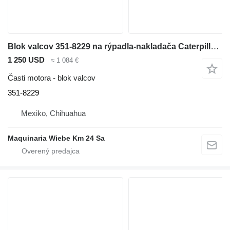
Blok valcov 351-8229 na rýpadla-nakladača Caterpillar 420F
1 250 USD
≈ 1 084 €
Časti motora - blok valcov
351-8229
Mexiko, Chihuahua
Maquinaria Wiebe Km 24 Sa