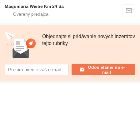
Maquinaria Wiebe Km 24 Sa
Objednajte si pridávanie nových inzerátov
tejto rubriky
Odosielanie na e-
mail