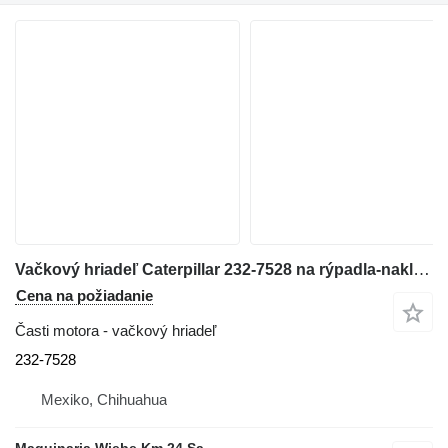
Vačkový hriadeľ Caterpillar 232-7528 na rýpadla-nakladača Caterpillar 3054
Cena na požiadanie
Časti motora - vačkový hriadeľ
232-7528
Mexiko, Chihuahua
Maquinaria Wiebe Km 24 Sa