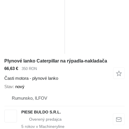
Plynové lanko Caterpillar na rýpadla-nakladača
66,63 €
350 RON
Časti motora - plynové lanko
Stav
nový
Rumunsko, ILFOV
PIESE BULDO S.R.L.
5
rokov v Machineryline