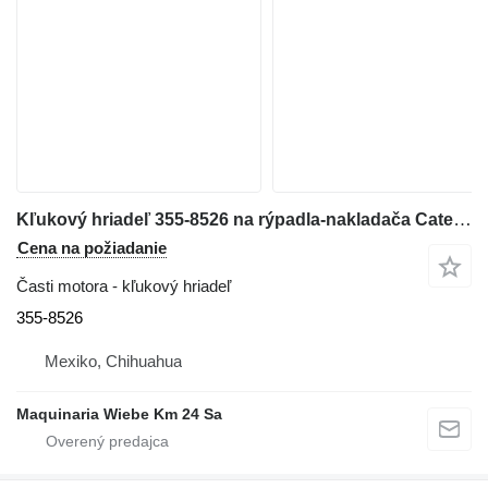
Kľukový hriadeľ 355-8526 na rýpadla-nakladača Caterpillar 420F
Cena na požiadanie
Časti motora - kľukový hriadeľ
355-8526
Mexiko, Chihuahua
Maquinaria Wiebe Km 24 Sa