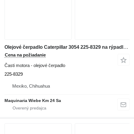
Olejové čerpadlo Caterpillar 3054 225-8329 na rýpadla-nakladača
Cena na požiadanie
Časti motora - olejové čerpadlo
225-8329
Mexiko, Chihuahua
Maquinaria Wiebe Km 24 Sa