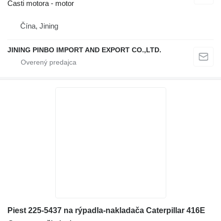
Časti motora - motor
Čína, Jining
JINING PINBO IMPORT AND EXPORT CO.,LTD.
Piest 225-5437 na rýpadla-nakladača Caterpillar 416E