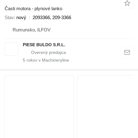
Časti motora - plynové lanko
Stav
nový
2093366, 209-3366
Rumunsko, ILFOV
PIESE BULDO S.R.L.
5
rokov v Machineryline