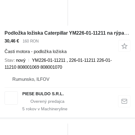
Podložka ložiska Caterpillar YM226-01-11211 na rýpadla-nakladača Caterpillar 416 , 416B
30,46 €
160 RON
Časti motora - podložka ložiska
Stav
nový
YM226-01-11211 , 226-01-11211 226-01-
11210 808001069 808001070
Rumunsko, ILFOV
PIESE BULDO S.R.L.
5
rokov v Machineryline