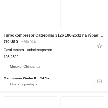
Turbokompresor Caterpillar 3126 186-2532 na rýpadla-nakladača
750 USD
≈ 650,20 €
Časti motora - turbokompresor
186-2532
Mexiko, Chihuahua
Maquinaria Wiebe Km 24 Sa