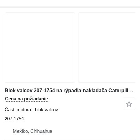
Blok valcov 207-1754 na rýpadla-nakladača Caterpillar 416D,420D
Cena na požiadanie
Časti motora - blok valcov
207-1754
Mexiko, Chihuahua