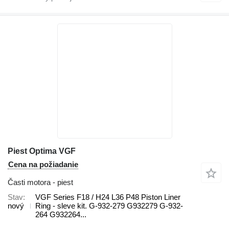
Piest Optima VGF
Cena na požiadanie
Časti motora - piest
Stav
VGF Series F18 / H24 L36 P48 Piston Liner
nový
Ring - sleve kit. G-932-279 G932279 G-932-
264 G932264...