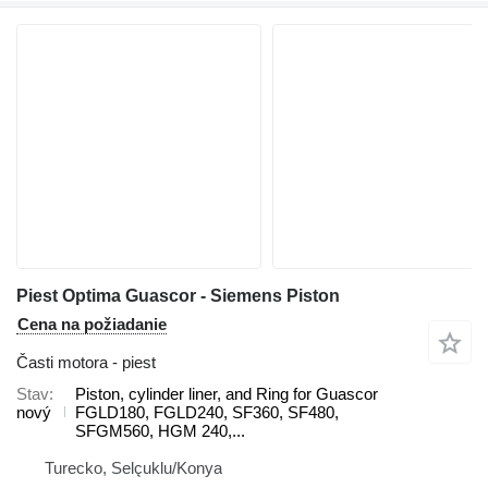
Piest Optima Guascor - Siemens Piston
Cena na požiadanie
Časti motora - piest
Stav
Piston, cylinder liner, and Ring for Guascor
nový
FGLD180, FGLD240, SF360, SF480,
SFGM560, HGM 240,...
Turecko, Selçuklu/Konya