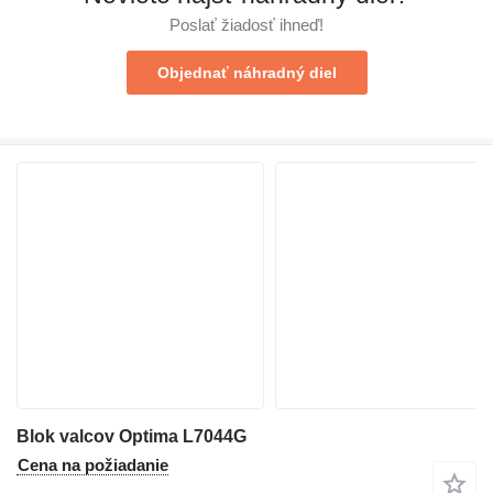
Poslať žiadosť ihneď!
Objednať náhradný diel
Blok valcov Optima L7044G
Cena na požiadanie