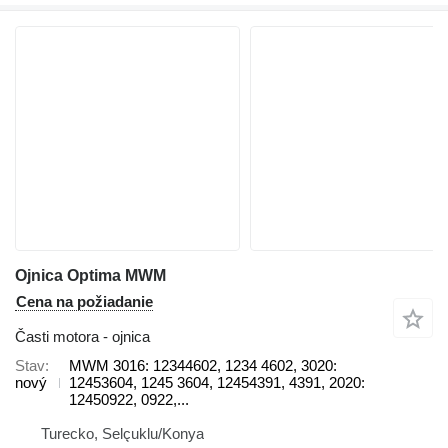
Ojnica Optima MWM
Cena na požiadanie
Časti motora - ojnica
Stav
MWM 3016: 12344602, 1234 4602, 3020:
nový
12453604, 1245 3604, 12454391, 4391, 2020:
12450922, 0922,...
Turecko, Selçuklu/Konya