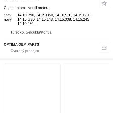
Časti motora - ventil motora
Stav
14.10.P90, 14.15.H50, 14.10,510, 14.15.G20,
nový
14.15.G30, 14.15.143, 14.15.008, 14.15.24S,
14.10.292,...
Turecko, Selçuklu/Konya
OPTIMA OEM PARTS