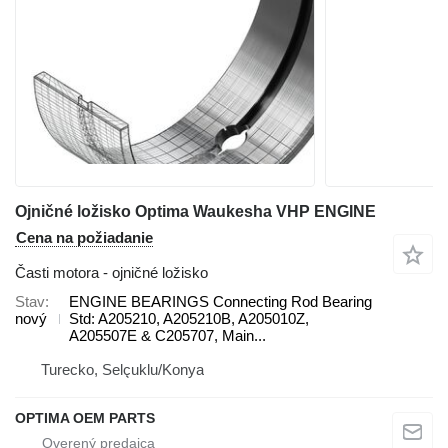
Ojničné ložisko Optima Waukesha VHP ENGINE
Cena na požiadanie
Časti motora - ojničné ložisko
Stav
ENGINE BEARINGS Connecting Rod Bearing
nový
Std: A205210, A205210B, A205010Z,
A205507E & C205707, Main...
Turecko, Selçuklu/Konya
OPTIMA OEM PARTS