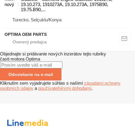
nový
19.10.273, 1910273A, 19.10.273A, 1975B90,
19.75.B90,...
Turecko, Selçuklu/Konya
OPTIMA OEM PARTS
Objednajte si pridávanie nových inzerátov tejto rubriky
časti motora
Optima
Odosielanie na e-mail
Kliknutím sem vyjadrujete súhlas s našimi
zásadami ochrany
osobných údajov
a
používateľskými dohodami
.