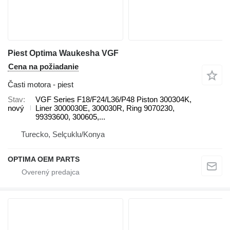
Piest Optima Waukesha VGF
Cena na požiadanie
Časti motora - piest
Stav
VGF Series F18/F24/L36/P48 Piston 300304K,
nový
Liner 3000030E, 300030R, Ring 9070230,
99393600, 300605,...
Turecko, Selçuklu/Konya
OPTIMA OEM PARTS