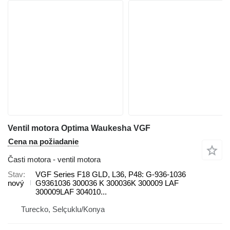
Ventil motora Optima Waukesha VGF
Cena na požiadanie
Časti motora - ventil motora
Stav
VGF Series F18 GLD, L36, P48: G-936-1036
nový
G9361036 300036 K 300036K 300009 LAF
300009LAF 304010...
Turecko, Selçuklu/Konya