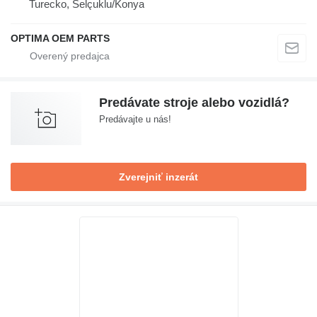
Turecko, Selçuklu/Konya
OPTIMA OEM PARTS
Predávate stroje alebo vozidlá?
Predávajte u nás!
Zverejniť inzerát