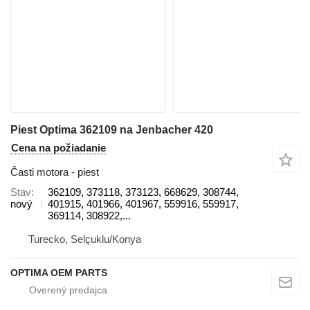
Piest Optima 362109 na Jenbacher 420
Cena na požiadanie
Časti motora - piest
Stav
362109, 373118, 373123, 668629, 308744,
nový
401915, 401966, 401967, 559916, 559917,
369114, 308922,...
Turecko, Selçuklu/Konya
OPTIMA OEM PARTS