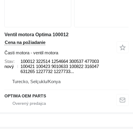
Ventil motora Optima 100012
Cena na požiadanie
Časti motora - ventil motora
Stav
100012 322514 1254664 300537 477003
nový
100421 100423 9010633 100822 316047
631265 1227732 1227733...
Turecko, Selçuklu/Konya
OPTIMA OEM PARTS