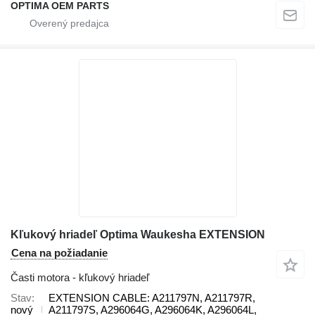
OPTIMA OEM PARTS
Kľukový hriadeľ Optima Waukesha EXTENSION
Cena na požiadanie
Časti motora - kľukový hriadeľ
Stav
EXTENSION CABLE: A211797N, A211797R,
nový
A211797S, A296064G, A296064K, A296064L,