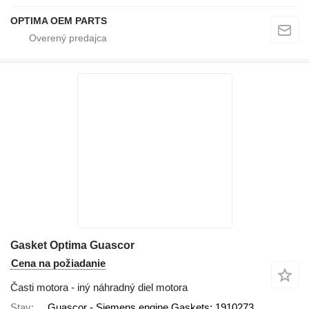
OPTIMA OEM PARTS
Gasket Optima Guascor
Cena na požiadanie
Časti motora - iný náhradný diel motora
Stav
Guascor - Siemens engine Gaskets: 1910273,