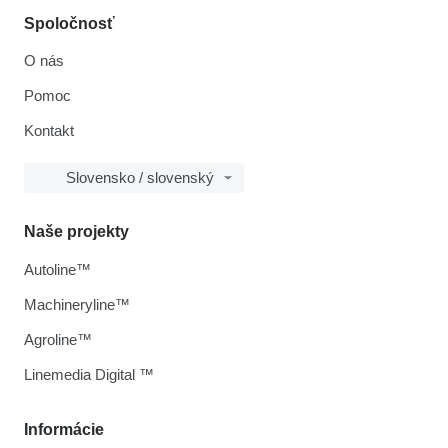
Spoločnosť
O nás
Pomoc
Kontakt
Slovensko / slovenský
Naše projekty
Autoline™
Machineryline™
Agroline™
Linemedia Digital ™
Informácie