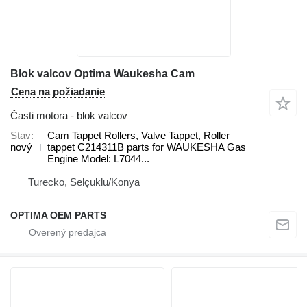
Blok valcov Optima Waukesha Cam
Cena na požiadanie
Časti motora - blok valcov
Stav
Cam Tappet Rollers, Valve Tappet, Roller
nový
tappet C214311B parts for WAUKESHA Gas
Engine Model: L7044...
Turecko, Selçuklu/Konya
OPTIMA OEM PARTS