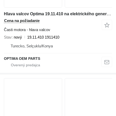
Hlava valcov Optima 19.11.410 na elektrického generátora Guascor SFGLD 180
Cena na požiadanie
Časti motora - hlava valcov
Stav
nový
19.11.410 1911410
Turecko, Selçuklu/Konya
OPTIMA OEM PARTS