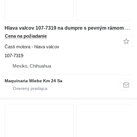
Hlava valcov 107-7319 na dumpre s pevným rámom Caterpillar 771D
Cena na požiadanie
Časti motora - hlava valcov
107-7319
Mexiko, Chihuahua
Maquinaria Wiebe Km 24 Sa