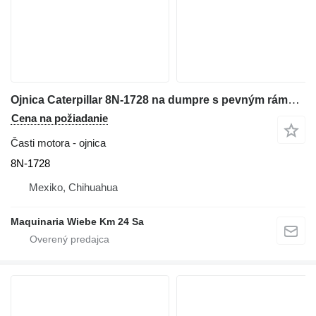
Ojnica Caterpillar 8N-1728 na dumpre s pevným rámom Caterpillar 771D
Cena na požiadanie
Časti motora - ojnica
8N-1728
Mexiko, Chihuahua
Maquinaria Wiebe Km 24 Sa