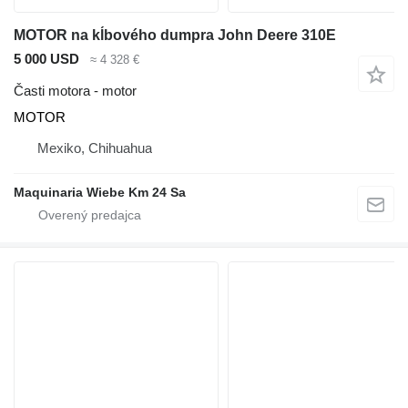
MOTOR na kĺbového dumpra John Deere 310E
5 000 USD
≈ 4 328 €
Časti motora - motor
MOTOR
Mexiko, Chihuahua
Maquinaria Wiebe Km 24 Sa