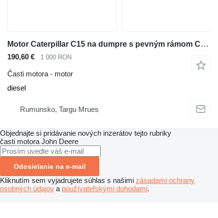
Motor Caterpillar C15 na dumpre s pevným rámom Caterpillar 770 772 773 775
190,60 €
1 000 RON
Časti motora - motor
diesel
Rumunsko, Targu Mrues
Objednajte si pridávanie nových inzerátov tejto rubriky
časti motora
John Deere
Odosielanie na e-mail
Kliknutím sem vyjadrujete súhlas s našimi
zásadami ochrany
osobných údajov
a
používateľskými dohodami
.