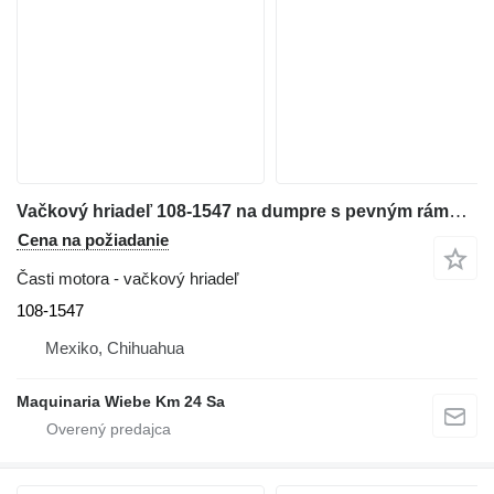
Vačkový hriadeľ 108-1547 na dumpre s pevným rámom Caterpillar 771D
Cena na požiadanie
Časti motora - vačkový hriadeľ
108-1547
Mexiko, Chihuahua
Maquinaria Wiebe Km 24 Sa