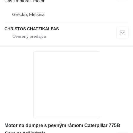
Časti motora - motor
Grécko, Elefsina
CHRISTOS CHATZIKALFAS
Motor na dumpre s pevným rámom Caterpillar 775B