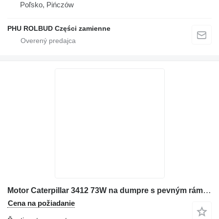
Poľsko, Pińczów
PHU ROLBUD Części zamienne
Motor Caterpillar 3412 73W na dumpre s pevným rámom Caterpillar 773B
Cena na požiadanie