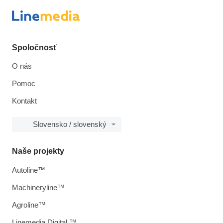
Spoločnosť
O nás
Pomoc
Kontakt
Slovensko / slovenský
Naše projekty
Autoline™
Machineryline™
Agroline™
Linemedia Digital ™