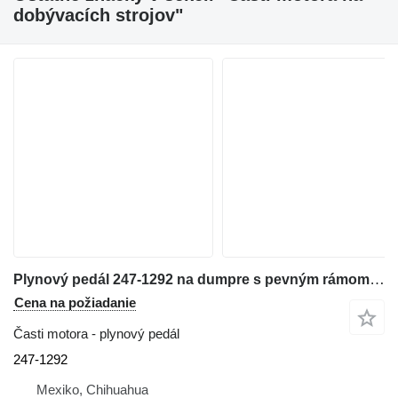
dobývacích strojov"
Plynový pedál 247-1292 na dumpre s pevným rámom Caterpillar 793C
Cena na požiadanie
Časti motora - plynový pedál
247-1292
Mexiko, Chihuahua