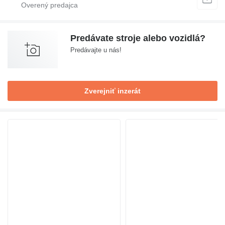
Predávate stroje alebo vozidlá?
Predávajte u nás!
Zverejniť inzerát