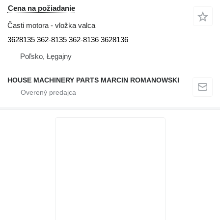
Cena na požiadanie
Časti motora - vložka valca
3628135 362-8135 362-8136 3628136
Poľsko, Łęgajny
HOUSE MACHINERY PARTS MARCIN ROMANOWSKI