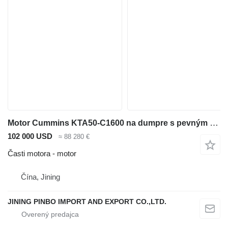
Motor Cummins KTA50-C1600 na dumpre s pevným rámom BELAZ-75131
102 000 USD
≈ 88 280 €
Časti motora - motor
Čína, Jining
JINING PINBO IMPORT AND EXPORT CO.,LTD.