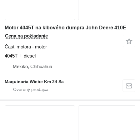
Motor 4045T na kĺbového dumpra John Deere 410E
Cena na požiadanie
Časti motora - motor
4045T
diesel
Mexiko, Chihuahua
Maquinaria Wiebe Km 24 Sa