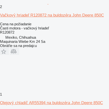
2
Vačkový hriadeľ R120872 na buldozéra John Deere 850C
Cena na požiadanie
Časti motora - vačkový hriadeľ
R120872
Mexiko, Chihuahua
Maquinaria Wiebe Km 24 Sa
Obráťte sa na predajcu
1
Olejový chladič AR55394 na buldozéra John Deere 850C