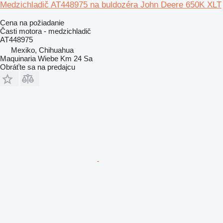
Medzichladič AT448975 na buldozéra John Deere 650K XLT
Cena na požiadanie
Časti motora - medzichladič
AT448975
Mexiko, Chihuahua
Maquinaria Wiebe Km 24 Sa
Obráťte sa na predajcu