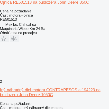
Ojnica RE501513 na buldozéra John Deere 850C
Cena na požiadanie
Časti motora - ojnica
RE501513
Mexiko, Chihuahua
Maquinaria Wiebe Km 24 Sa
Obráťte sa na predajcu
2
Iný náhradný diel motora CONTRAPESOS at194223 na
buldozéra John Deere 1050C
Cena na požiadanie
Časti motora - iný náhradný diel motora