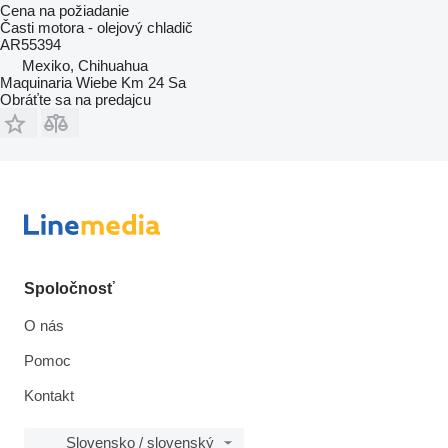
Cena na požiadanie
Časti motora - olejový chladič
AR55394
Mexiko, Chihuahua
Maquinaria Wiebe Km 24 Sa
Obráťte sa na predajcu
Spoločnosť
O nás
Pomoc
Kontakt
Slovensko / slovenský