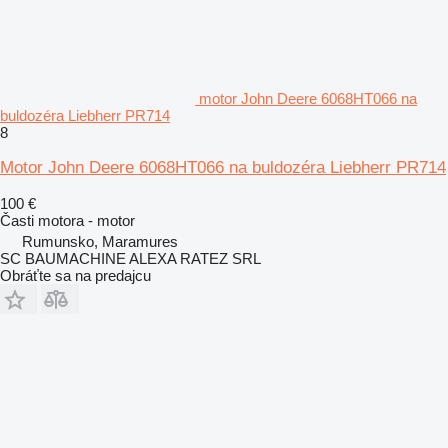
motor John Deere 6068HT066 na
buldozéra Liebherr PR714
8
Motor John Deere 6068HT066 na buldozéra Liebherr PR714
100 €
Časti motora - motor
Rumunsko, Maramures
SC BAUMACHINE ALEXA RATEZ SRL
Obráťte sa na predajcu