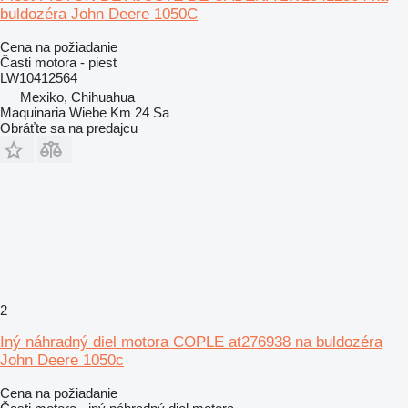
buldozéra John Deere 1050C
Cena na požiadanie
Časti motora - piest
LW10412564
Mexiko, Chihuahua
Maquinaria Wiebe Km 24 Sa
Obráťte sa na predajcu
2
Iný náhradný diel motora COPLE at276938 na buldozéra
John Deere 1050c
Cena na požiadanie