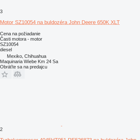
3
Motor SZ10054 na buldozéra John Deere 650K XLT
Cena na požiadanie
Časti motora - motor
SZ10054
diesel
Mexiko, Chihuahua
Maquinaria Wiebe Km 24 Sa
Obráťte sa na predajcu
2