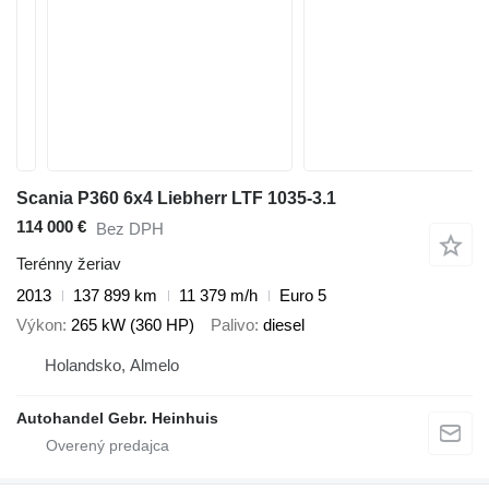
Scania P360 6x4 Liebherr LTF 1035-3.1
114 000 €
Bez DPH
Terénny žeriav
2013
137 899 km
11 379 m/h
Euro 5
Výkon
265 kW (360 HP)
Palivo
diesel
Holandsko, Almelo
Autohandel Gebr. Heinhuis