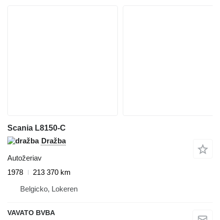
Scania L8150-C
Dražba
Autožeriav
1978
213 370 km
Belgicko, Lokeren
VAVATO BVBA