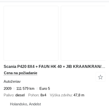
Scania P420 8X4 + FAUN HK 40 + JIB KRAAN/KRAN/CRANE/GRUA
Cena na požiadanie
Autožeriav
2009
111 579 km
Euro 5
Palivo
diesel
Pohon
8x4
Výška zdvihu
47,8 m
Holandsko, Andelst