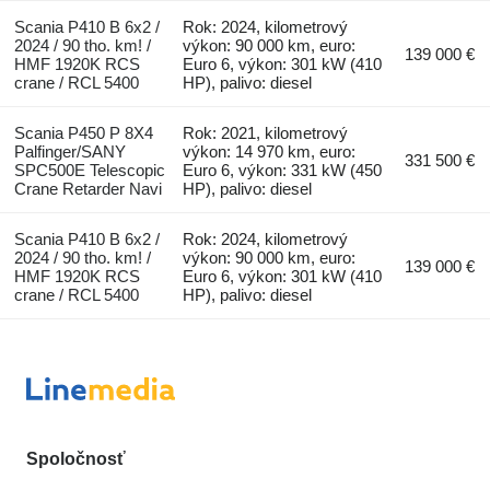
Scania P410 B 6x2 /
Rok: 2024, kilometrový
2024 / 90 tho. km! /
výkon: 90 000 km, euro:
139 000 €
HMF 1920K RCS
Euro 6, výkon: 301 kW (410
crane / RCL 5400
HP), palivo: diesel
Scania P450 P 8X4
Rok: 2021, kilometrový
Palfinger/SANY
výkon: 14 970 km, euro:
331 500 €
SPC500E Telescopic
Euro 6, výkon: 331 kW (450
Crane Retarder Navi
HP), palivo: diesel
Scania P410 B 6x2 /
Rok: 2024, kilometrový
2024 / 90 tho. km! /
výkon: 90 000 km, euro:
139 000 €
HMF 1920K RCS
Euro 6, výkon: 301 kW (410
crane / RCL 5400
HP), palivo: diesel
Spoločnosť