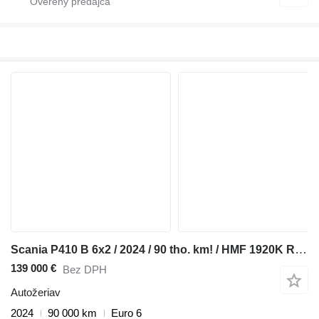
Scania P410 B 6x2 / 2024 / 90 tho. km! / HMF 1920K RCS crane / RCL 5400
139 000 €
Bez DPH
Autožeriav
2024
90 000 km
Euro 6