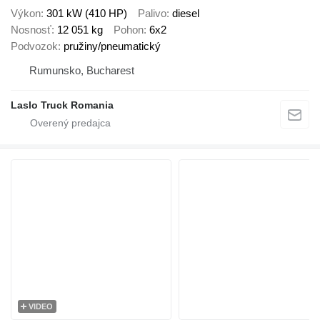
Výkon
301 kW (410 HP)
Palivo
diesel
Nosnosť
12 051 kg
Pohon
6x2
Podvozok
pružiny/pneumatický
Rumunsko, Bucharest
Laslo Truck Romania
VIDEO