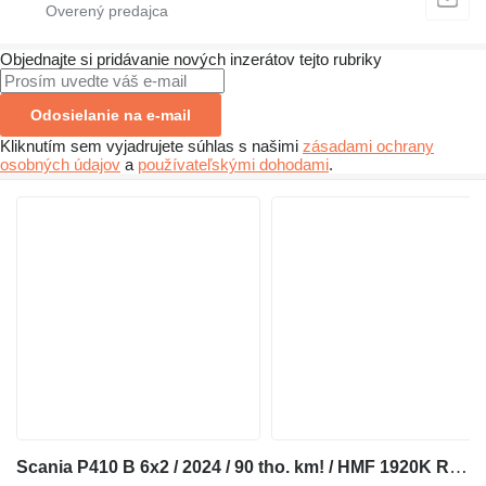
Objednajte si pridávanie nových inzerátov tejto rubriky
Odosielanie na e-mail
Kliknutím sem vyjadrujete súhlas s našimi
zásadami ochrany
osobných údajov
a
používateľskými dohodami
.
Scania P410 B 6x2 / 2024 / 90 tho. km! / HMF 1920K RCS crane / RCL 5400