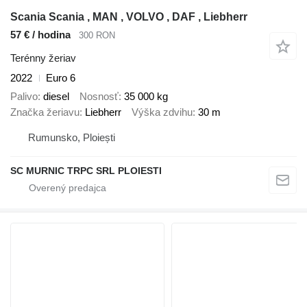
Scania Scania , MAN , VOLVO , DAF , Liebherr
57 € / hodina
300 RON
Terénny žeriav
2022
Euro 6
Palivo
diesel
Nosnosť
35 000 kg
Značka žeriavu
Liebherr
Výška zdvihu
30 m
Rumunsko, Ploiești
SC MURNIC TRPC SRL PLOIESTI