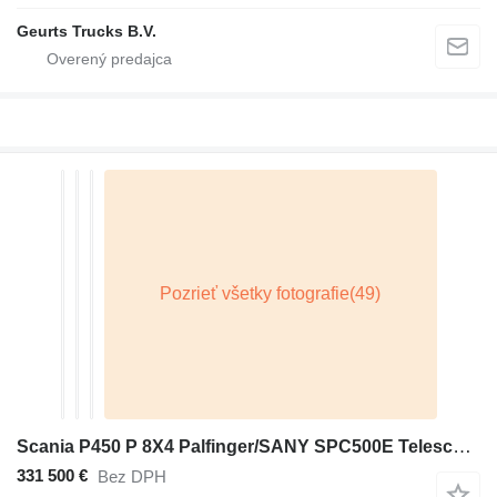
Geurts Trucks B.V.
Scania P450 P 8X4 Palfinger/SANY SPC500E Telescopic Crane Retarder Navi
331 500 €
Bez DPH