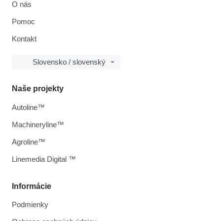
O nás
Pomoc
Kontakt
Slovensko / slovenský
Naše projekty
Autoline™
Machineryline™
Agroline™
Linemedia Digital ™
Informácie
Podmienky