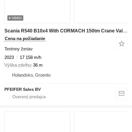
VIDEO
Scania R540 B10x4 With CORMACH 150tm Crane Valid inspecti
Cena na požiadanie
Terénny žeriav
2023
17 158 m/h
Výška zdvihu
36 m
Holandsko, Groenlo
PFEIFER Sales BV