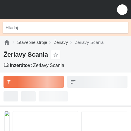
Stavebné stroje
Žeriavy
Žeriavy Scania
Žeriavy Scania
13 inzerátov:
Žeriavy Scania