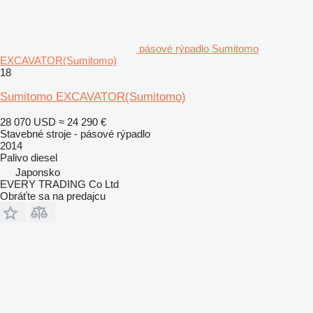
pásové rýpadlo Sumitomo
EXCAVATOR(Sumitomo)
18
Sumitomo EXCAVATOR(Sumitomo)
28 070 USD
≈ 24 290 €
Stavebné stroje - pásové rýpadlo
2014
Palivo
diesel
Japonsko
EVERY TRADING Co Ltd
Obráťte sa na predajcu