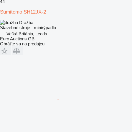
44
Sumitomo SH12JX-2
Dražba
Stavebné stroje - minirýpadlo
Veľká Británia, Leeds
Euro Auctions GB
Obráťte sa na predajcu