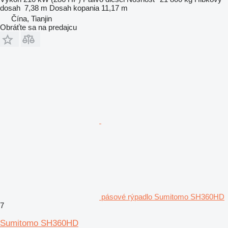
dosah
7,38 m
Dosah kopania
11,17 m
Čína, Tianjin
Obráťte sa na predajcu
pásové rýpadlo Sumitomo SH360HD
7
Sumitomo SH360HD