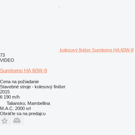
kolesový finišer Sumitomo HA 60W-8
73
VIDEO
Sumitomo HA 60W-8
Cena na požiadanie
Stavebné stroje - kolesový finišer
2015
6 190 m/h
Taliansko, Mambellina
M.A.C. 2000 srl
Obráťte sa na predajcu