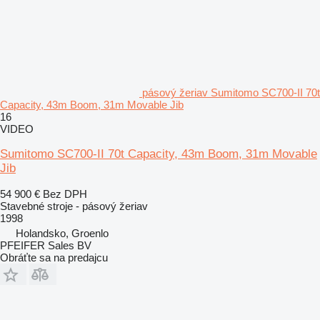
pásový žeriav Sumitomo SC700-II 70t
Capacity, 43m Boom, 31m Movable Jib
16
VIDEO
Sumitomo SC700-II 70t Capacity, 43m Boom, 31m Movable
Jib
54 900 €
Bez DPH
Stavebné stroje - pásový žeriav
1998
Holandsko, Groenlo
PFEIFER Sales BV
Obráťte sa na predajcu