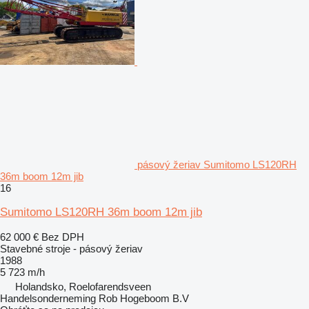
pásový žeriav Sumitomo LS120RH
36m boom 12m jib
16
Sumitomo LS120RH 36m boom 12m jib
62 000 €
Bez DPH
Stavebné stroje - pásový žeriav
1988
5 723 m/h
Holandsko, Roelofarendsveen
Handelsonderneming Rob Hogeboom B.V