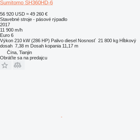
Sumitomo SH360HD-6
56 920 USD
≈ 49 260 €
Stavebné stroje - pásové rýpadlo
2017
11 900 m/h
Euro 6
Výkon
210 kW (286 HP)
Palivo
diesel
Nosnosť
21 800 kg
Hĺbkový
dosah
7,38 m
Dosah kopania
11,17 m
Čína, Tianjin
Obráťte sa na predajcu