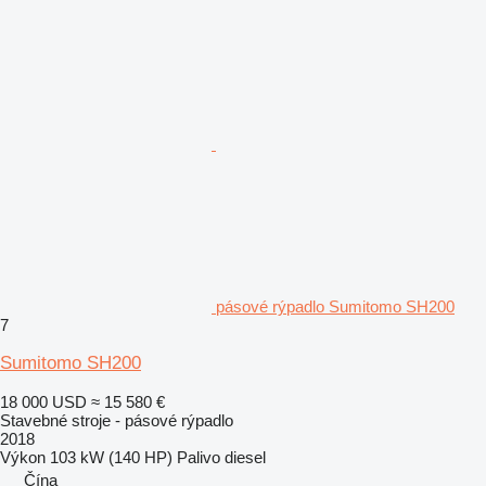
pásové rýpadlo Sumitomo SH200
7
Sumitomo SH200
18 000 USD
≈ 15 580 €
Stavebné stroje - pásové rýpadlo
2018
Výkon
103 kW (140 HP)
Palivo
diesel
Čína