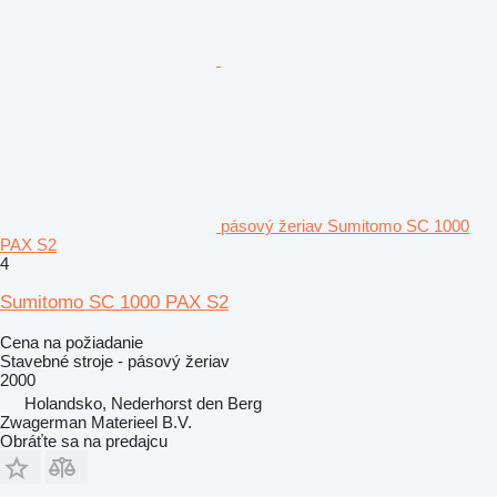
pásový žeriav Sumitomo SC 1000
PAX S2
4
Sumitomo SC 1000 PAX S2
Cena na požiadanie
Stavebné stroje - pásový žeriav
2000
Holandsko, Nederhorst den Berg
Zwagerman Materieel B.V.
Obráťte sa na predajcu