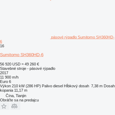
pásové rýpadlo Sumitomo SH360HD-
6
16
Sumitomo SH360HD-6
56 920 USD
≈ 49 260 €
Stavebné stroje - pásové rýpadlo
2017
11 900 m/h
Euro 6
Výkon
210 kW (286 HP)
Palivo
diesel
Hĺbkový dosah
7,38 m
Dosah
kopania
11,17 m
Čína, Tianjin
Obráťte sa na predajcu