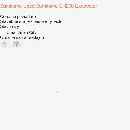
Sumitomo Used Sumitomo SH200 Excavator
Cena na požiadanie
Stavebné stroje - pásové rýpadlo
Stav
nový
Čína, Jinan City
Obráťte sa na predajcu