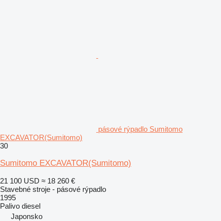
pásové rýpadlo Sumitomo
EXCAVATOR(Sumitomo)
30
Sumitomo EXCAVATOR(Sumitomo)
21 100 USD
≈ 18 260 €
Stavebné stroje - pásové rýpadlo
1995
Palivo
diesel
Japonsko