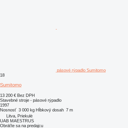
pásové rýpadlo Sumitomo
18
Sumitomo
13 200 €
Bez DPH
Stavebné stroje - pásové rýpadlo
1997
Nosnosť
3 000 kg
Hĺbkový dosah
7 m
Litva, Priekulė
UAB MAESTRUS
Obráťte sa na predajcu