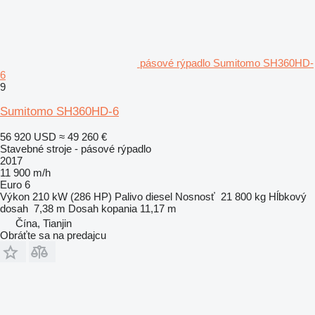
pásové rýpadlo Sumitomo SH360HD-
6
9
Sumitomo SH360HD-6
56 920 USD
≈ 49 260 €
Stavebné stroje - pásové rýpadlo
2017
11 900 m/h
Euro 6
Výkon
210 kW (286 HP)
Palivo
diesel
Nosnosť
21 800 kg
Hĺbkový
dosah
7,38 m
Dosah kopania
11,17 m
Čína, Tianjin
Obráťte sa na predajcu