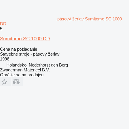
pásový žeriav Sumitomo SC 1000
DD
5
Sumitomo SC 1000 DD
Cena na požiadanie
Stavebné stroje - pásový žeriav
1996
Holandsko, Nederhorst den Berg
Zwagerman Materieel B.V.
Obráťte sa na predajcu