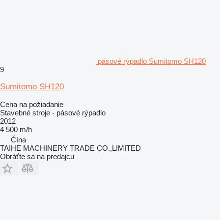
pásové rýpadlo Sumitomo SH120
9
Sumitomo SH120
Cena na požiadanie
Stavebné stroje - pásové rýpadlo
2012
4 500 m/h
Čína
TAIHE MACHINERY TRADE CO.,LIMITED
Obráťte sa na predajcu