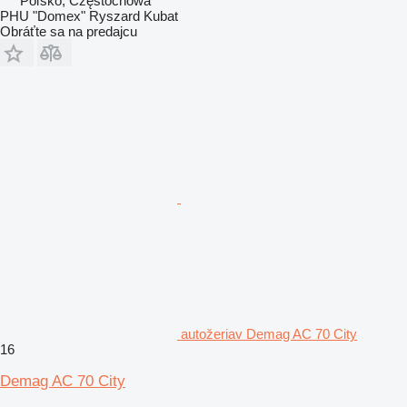
Poľsko, Częstochowa
PHU "Domex" Ryszard Kubat
Obráťte sa na predajcu
autožeriav Demag AC 70 City
16
Demag AC 70 City