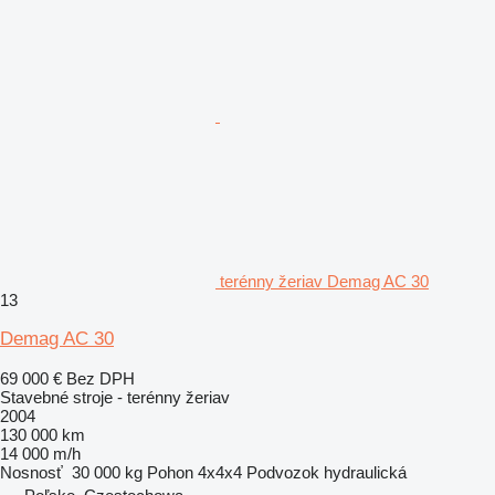
terénny žeriav Demag AC 30
13
Demag AC 30
69 000 €
Bez DPH
Stavebné stroje - terénny žeriav
2004
130 000 km
14 000 m/h
Nosnosť
30 000 kg
Pohon
4x4x4
Podvozok
hydraulická