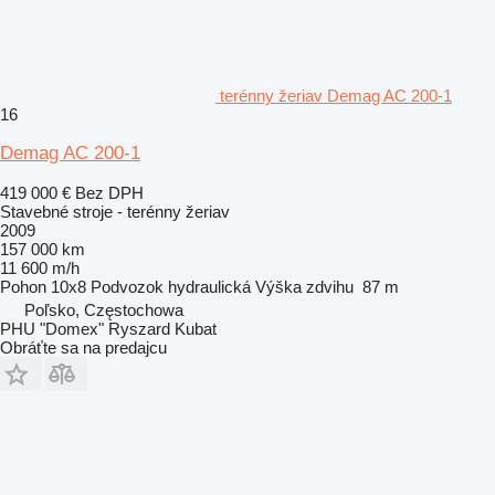
terénny žeriav Demag AC 200-1
16
Demag AC 200-1
419 000 €
Bez DPH
Stavebné stroje - terénny žeriav
2009
157 000 km
11 600 m/h
Pohon
10x8
Podvozok
hydraulická
Výška zdvihu
87 m
Poľsko, Częstochowa
PHU "Domex" Ryszard Kubat
Obráťte sa na predajcu