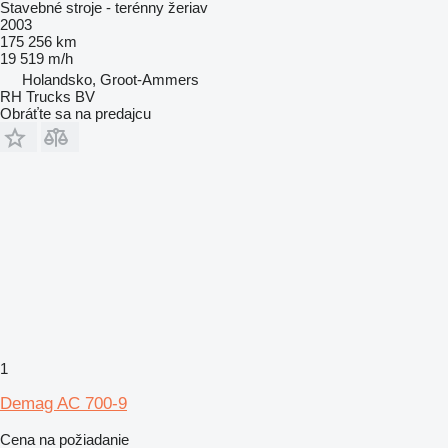
Stavebné stroje - terénny žeriav
2003
175 256 km
19 519 m/h
Holandsko, Groot-Ammers
RH Trucks BV
Obráťte sa na predajcu
1
Demag AC 700-9
Cena na požiadanie