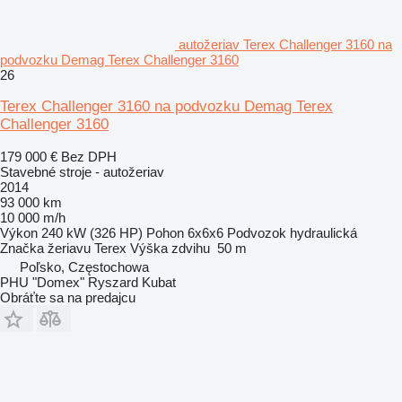
autožeriav Terex Challenger 3160 na
podvozku Demag Terex Challenger 3160
26
Terex Challenger 3160 na podvozku Demag Terex
Challenger 3160
179 000 €
Bez DPH
Stavebné stroje - autožeriav
2014
93 000 km
10 000 m/h
Výkon
240 kW (326 HP)
Pohon
6x6x6
Podvozok
hydraulická
Značka žeriavu
Terex
Výška zdvihu
50 m
Poľsko, Częstochowa
PHU "Domex" Ryszard Kubat
Obráťte sa na predajcu