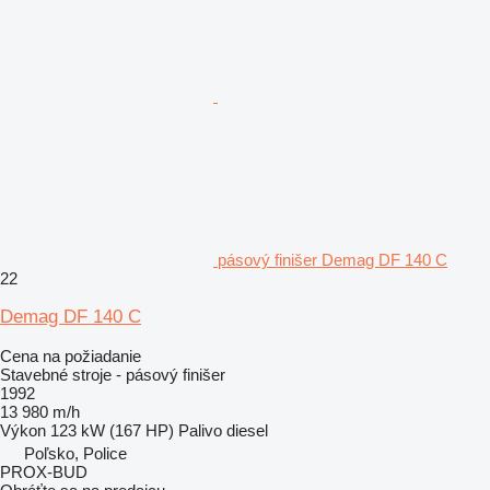
pásový finišer Demag DF 140 C
22
Demag DF 140 C
Cena na požiadanie
Stavebné stroje - pásový finišer
1992
13 980 m/h
Výkon
123 kW (167 HP)
Palivo
diesel
Poľsko, Police
PROX-BUD