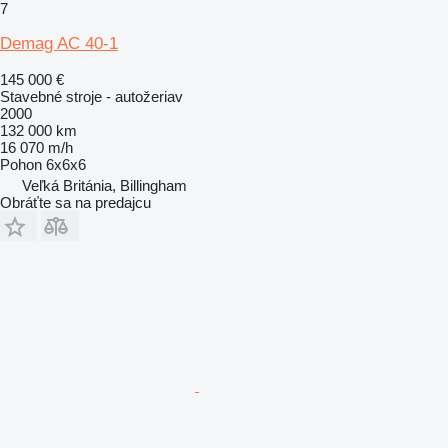
7
Demag AC 40-1
145 000 €
Stavebné stroje - autožeriav
2000
132 000 km
16 070 m/h
Pohon
6x6x6
Veľká Británia, Billingham
Obráťte sa na predajcu