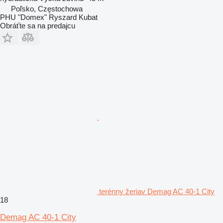
Poľsko, Częstochowa
PHU "Domex" Ryszard Kubat
Obráťte sa na predajcu
terénny žeriav Demag AC 40-1 City
18
Demag AC 40-1 City