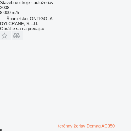
Stavebné stroje - autožeriav
2008
8 000 m/h
Španielsko, ONTIGOLA
DYLCRANE, S.L.U.
Obráťte sa na predajcu
terénny žeriav Demag AC350
5