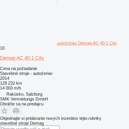
autožeriav Demag AC 40-1 City
10
Demag AC 40-1 City
Cena na požiadanie
Stavebné stroje - autožeriav
2014
128 232 km
14 003 m/h
Rakúsko, Salzburg
SMK Vermietungs GmbH
Obráťte sa na predajcu
Objednajte si pridávanie nových inzerátov tejto rubriky
stavebné stroje
Demag