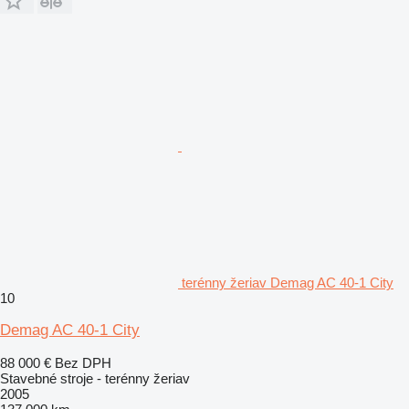
terénny žeriav Demag AC 40-1 City
10
Demag AC 40-1 City
88 000 €
Bez DPH
Stavebné stroje - terénny žeriav
2005