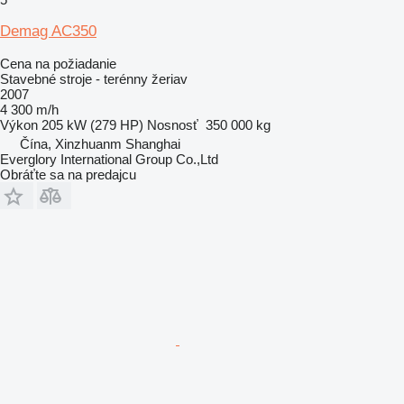
Demag AC350
Cena na požiadanie
Stavebné stroje - terénny žeriav
2007
4 300 m/h
Výkon
205 kW (279 HP)
Nosnosť
350 000 kg
Čína, Xinzhuanm Shanghai
Everglory International Group Co.,Ltd
Obráťte sa na predajcu