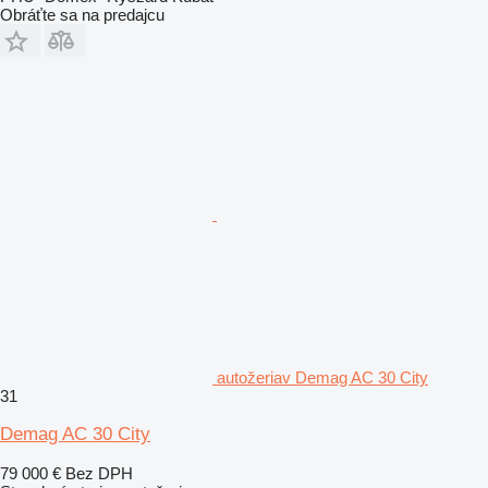
Obráťte sa na predajcu
autožeriav Demag AC 30 City
31
Demag AC 30 City
79 000 €
Bez DPH