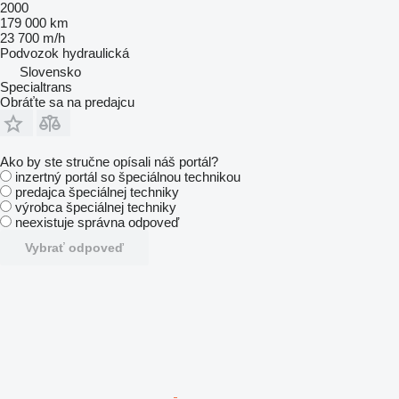
2000
179 000 km
23 700 m/h
Podvozok
hydraulická
Slovensko
Specialtrans
Obráťte sa na predajcu
Ako by ste stručne opísali náš portál?
inzertný portál so špeciálnou technikou
predajca špeciálnej techniky
výrobca špeciálnej techniky
neexistuje správna odpoveď
Vybrať odpoveď