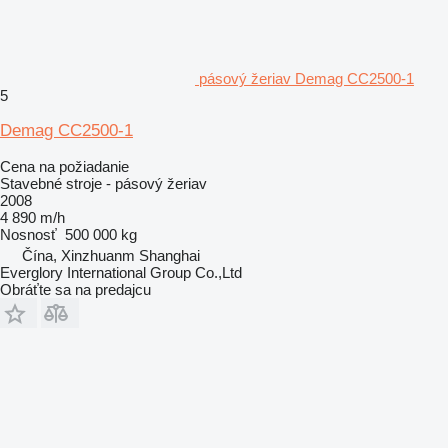
pásový žeriav Demag CC2500-1
5
Demag CC2500-1
Cena na požiadanie
Stavebné stroje - pásový žeriav
2008
4 890 m/h
Nosnosť
500 000 kg
Čína, Xinzhuanm Shanghai
Everglory International Group Co.,Ltd
Obráťte sa na predajcu