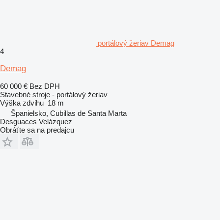
portálový žeriav Demag
4
Demag
60 000 €
Bez DPH
Stavebné stroje - portálový žeriav
Výška zdvihu
18 m
Španielsko, Cubillas de Santa Marta
Desguaces Velázquez
Obráťte sa na predajcu