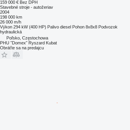
159 000 €
Bez DPH
Stavebné stroje - autožeriav
2004
198 000 km
26 000 m/h
Výkon
294 kW (400 HP)
Palivo
diesel
Pohon
8x8x8
Podvozok
hydraulická
Poľsko, Częstochowa
PHU "Domex" Ryszard Kubat
Obráťte sa na predajcu