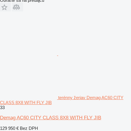
Obráťte sa na predajcu
terénny žeriav Demag AC60 CITY
CLASS 8X8 WITH FLY JIB
33
Demag AC60 CITY CLASS 8X8 WITH FLY JIB
129 950 €
Bez DPH