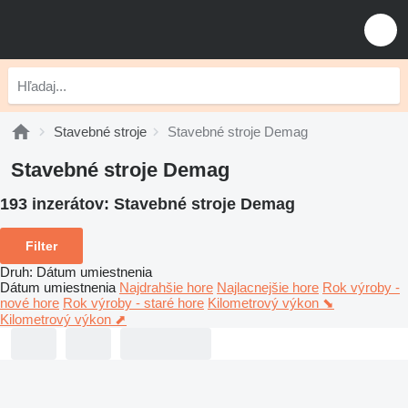
Stavebné stroje
Stavebné stroje Demag
Stavebné stroje Demag
193 inzerátov:
Stavebné stroje Demag
Filter
Druh
:
Dátum umiestnenia
Dátum umiestnenia
Najdrahšie hore
Najlacnejšie hore
Rok výroby -
nové hore
Rok výroby - staré hore
Kilometrový výkon ⬊
Kilometrový výkon ⬈