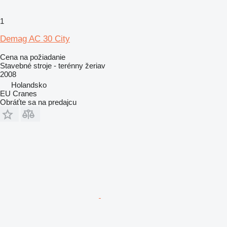
1
Demag AC 30 City
Cena na požiadanie
Stavebné stroje - terénny žeriav
2008
Holandsko
EU Cranes
Obráťte sa na predajcu