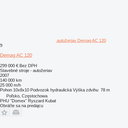
autožeriav Demag AC 120
9
Demag AC 120
299 000 €
Bez DPH
Stavebné stroje - autožeriav
2007
140 000 km
25 000 m/h
Pohon
10x8x10
Podvozok
hydraulická
Výška zdvihu
78 m
Poľsko, Częstochowa
PHU "Domex" Ryszard Kubat
Obráťte sa na predajcu