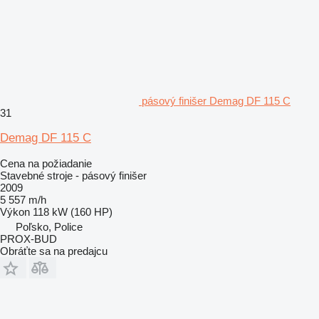
pásový finišer Demag DF 115 C
31
Demag DF 115 C
Cena na požiadanie
Stavebné stroje - pásový finišer
2009
5 557 m/h
Výkon
118 kW (160 HP)
Poľsko, Police
PROX-BUD
Obráťte sa na predajcu