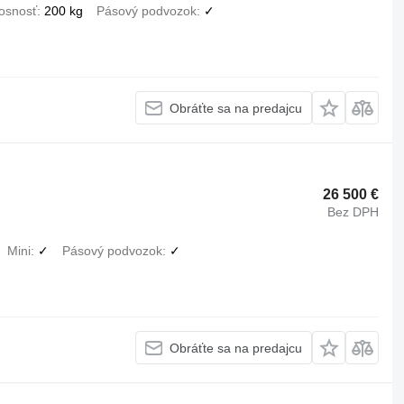
osnosť
200 kg
Pásový podvozok
✓
Obráťte sa na predajcu
26 500 €
Bez DPH
Mini
✓
Pásový podvozok
✓
Obráťte sa na predajcu