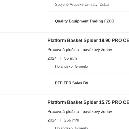
Spojené Arabské Emiráty, Dubai
Quality Equipment Trading FZCO
Platform Basket Spider 18.90 PRO CE 
Pracovná plošina - pavúkový žeriav
2024
56 m/h
Holandsko, Groenlo
PFEIFER Sales BV
Platform Basket Spider 15.75 PRO CE 
Pracovná plošina - pavúkový žeriav
2024
256 m/h
Holandsko, Groenlo