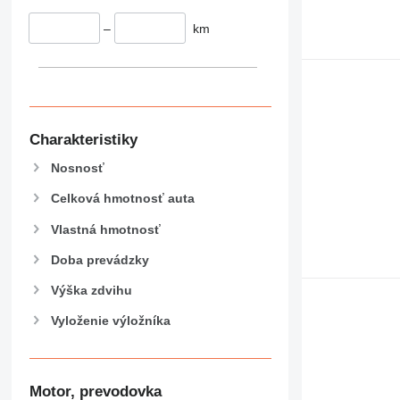
–
km
Charakteristiky
Nosnosť
Celková hmotnosť auta
Vlastná hmotnosť
Doba prevádzky
Výška zdvihu
Vyloženie výložníka
Motor, prevodovka