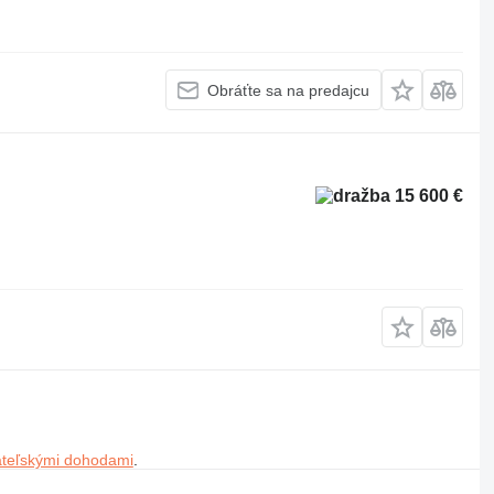
Obráťte sa na predajcu
15 600 €
ateľskými dohodami
.