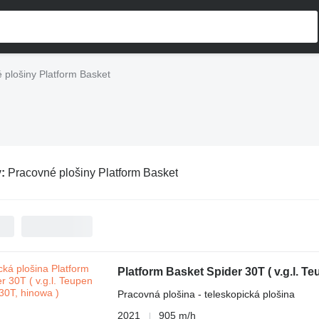
 plošiny Platform Basket
v:
Pracovné plošiny Platform Basket
Platform Basket Spider 30T ( v.g.l. T
Pracovná plošina - teleskopická plošina
2021
905 m/h