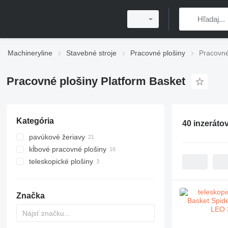
Machineryline
Stavebné stroje
Pracovné plošiny
Pracovné
Pracovné plošiny Platform Basket
Kategória
40 inzeráto
pavúkové žeriavy
kĺbové pracovné plošiny
teleskopické plošiny
Značka