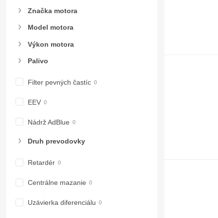
Značka motora
Model motora
Výkon motora
Palivo
Filter pevných častíc
EEV
Nádrž AdBlue
Druh prevodovky
Retardér
Centrálne mazanie
Uzávierka diferenciálu