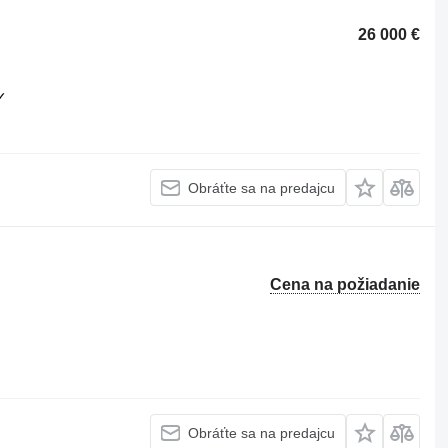
26 000 €
✓
Obráťte sa na predajcu
Cena na požiadanie
Obráťte sa na predajcu