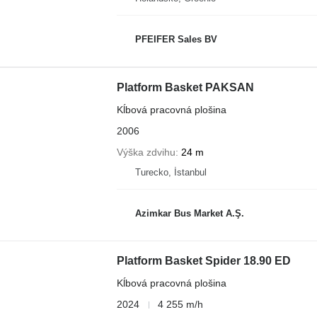
PFEIFER Sales BV
Platform Basket PAKSAN
Kĺbová pracovná plošina
2006
Výška zdvihu
24 m
Turecko, İstanbul
Azimkar Bus Market A.Ş.
Platform Basket Spider 18.90 ED
Kĺbová pracovná plošina
2024
4 255 m/h