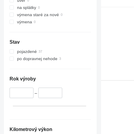
úver
E-series
na splátky
Liftlux
výmena staré za nové
Pecolift
výmena
R-series
Toucan
Stav
pojazdené
po dopravnej nehode
Rok výroby
–
Kilometrový výkon