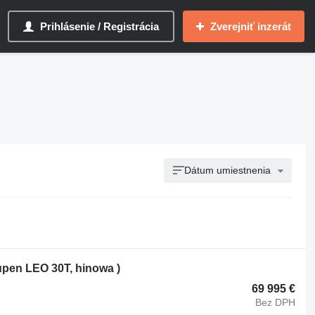
Prihlásenie / Registrácia
Zverejniť inzerát
Dátum umiestnenia
eupen LEO 30T, hinowa )
69 995 €
Bez DPH