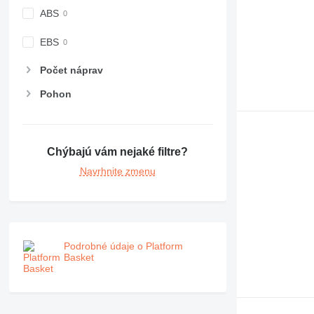
ABS
EBS
Počet náprav
Pohon
Chýbajú vám nejaké filtre?
Navrhnite zmenu
Podrobné údaje o Platform
Basket