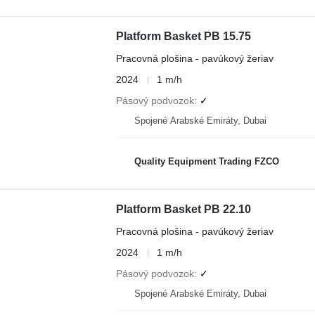
Platform Basket PB 15.75
Pracovná plošina - pavúkový žeriav
2024
1 m/h
Pásový podvozok
✓
Spojené Arabské Emiráty, Dubai
Quality Equipment Trading FZCO
Platform Basket PB 22.10
Pracovná plošina - pavúkový žeriav
2024
1 m/h
Pásový podvozok
✓
Spojené Arabské Emiráty, Dubai