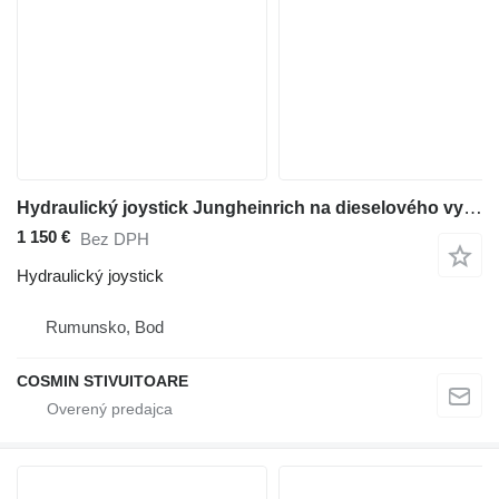
Hydraulický joystick Jungheinrich na dieselového vysokozdvižného vozíka
1 150 €
Bez DPH
Hydraulický joystick
Rumunsko, Bod
COSMIN STIVUITOARE