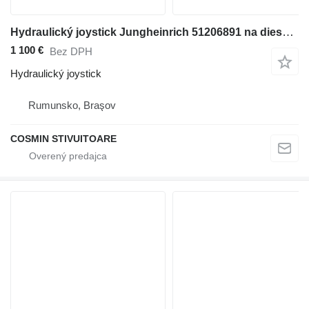
Hydraulický joystick Jungheinrich 51206891 na dieselového vysokozdvižného vozíka
1 100 €
Bez DPH
Hydraulický joystick
Rumunsko, Braşov
COSMIN STIVUITOARE