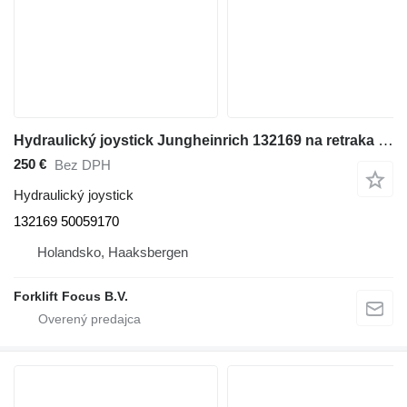
Hydraulický joystick Jungheinrich 132169 na retraka Jungheinrich ETV 214
250 €
Bez DPH
Hydraulický joystick
132169 50059170
Holandsko, Haaksbergen
Forklift Focus B.V.