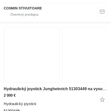
COSMIN STIVUITOARE
Hydraulický joystick Jungheinrich 51303449 na vysokozdvižného vozíka
2 000 €
Hydraulický joystick
51303449