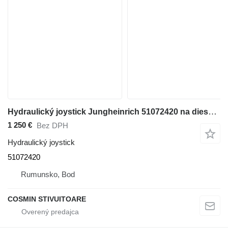
Hydraulický joystick Jungheinrich 51072420 na dieselového vysokozdvižného vozíka
1 250 €
Bez DPH
Hydraulický joystick
51072420
Rumunsko, Bod
COSMIN STIVUITOARE