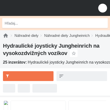
Náhradné diely
Náhradné diely Jungheinrich
Hydrauli
Hydraulické joysticky Jungheinrich na
vysokozdvižných vozíkov
25 inzerátov:
Hydraulické joysticky Jungheinrich na vysokoz