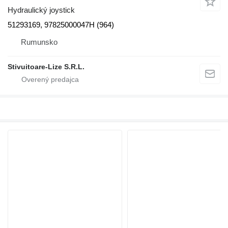
Hydraulický joystick
51293169, 97825000047H (964)
Rumunsko
Stivuitoare-Lize S.R.L.