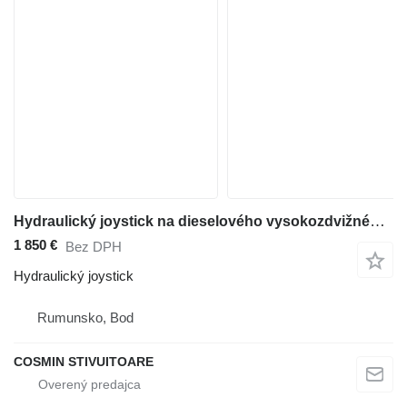
Hydraulický joystick na dieselového vysokozdvižného vozíka Jungheinrich
1 850 €
Bez DPH
Hydraulický joystick
Rumunsko, Bod
COSMIN STIVUITOARE