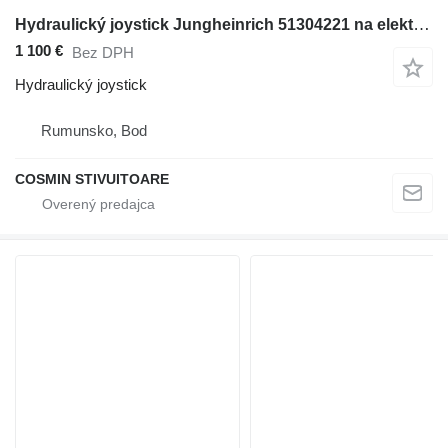
Hydraulický joystick Jungheinrich 51304221 na elektrického vysokozdvižného vozíka
1 100 €
Bez DPH
Hydraulický joystick
Rumunsko, Bod
COSMIN STIVUITOARE