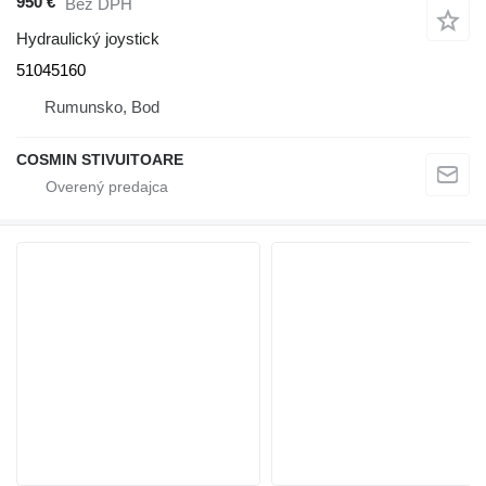
950 €
Bez DPH
Hydraulický joystick
51045160
Rumunsko, Bod
COSMIN STIVUITOARE