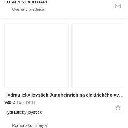
COSMIN STIVUITOARE
Hydraulický joystick Jungheinrich na elektrického vysokozdvižného vozíka
930 €
Bez DPH
Hydraulický joystick
Rumunsko, Braşov