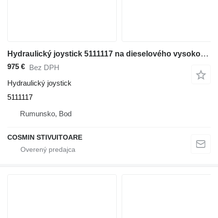
Hydraulický joystick 5111117 na dieselového vysokozdvižného vozíka Jungheinrich
975 €
Bez DPH
Hydraulický joystick
5111117
Rumunsko, Bod
COSMIN STIVUITOARE