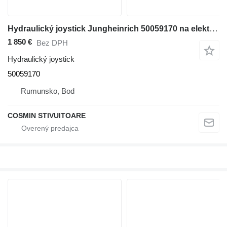
Hydraulický joystick Jungheinrich 50059170 na elektrického vysokozdvižného vozíka
1 850 €
Bez DPH
Hydraulický joystick
50059170
Rumunsko, Bod
COSMIN STIVUITOARE