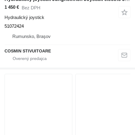
1 450 €
Bez DPH
Hydraulický joystick
51072424
Rumunsko, Braşov
COSMIN STIVUITOARE