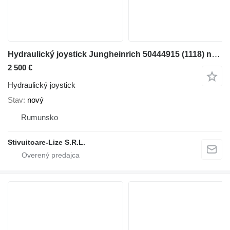
Hydraulický joystick Jungheinrich 50444915 (1118) na vysokozdvižného vozíka
2 500 €
Hydraulický joystick
Stav
nový
Rumunsko
Stivuitoare-Lize S.R.L.