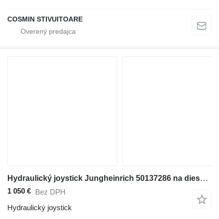
COSMIN STIVUITOARE
Hydraulický joystick Jungheinrich 50137286 na dieselového vysokozdvižného vozíka
1 050 €
Bez DPH
Hydraulický joystick