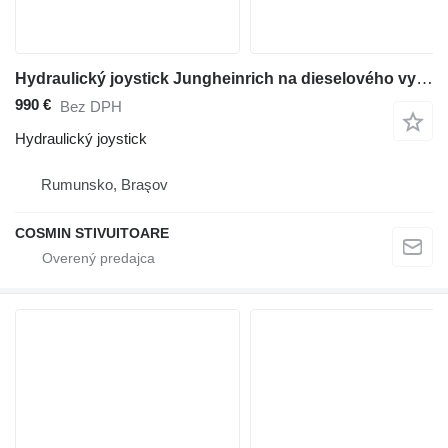
Hydraulický joystick Jungheinrich na dieselového vysokozdvižného vozíka
990 €
Bez DPH
Hydraulický joystick
Rumunsko, Braşov
COSMIN STIVUITOARE