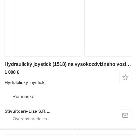
Hydraulický joystick (1518) na vysokozdvižného vozíka Jungheinrich
1 000 €
Hydraulický joystick
Rumunsko
Stivuitoare-Lize S.R.L.