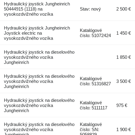
Hydraulický joystick Jungheinrich
50444915 (1118) na
Stav: nový
2 500 €
vysokozdvižného vozíka
Hydraulický joystick Jungheinrich
Katalógové
Joystick electric na
1 450 €
číslo: 51072424
vysokozdvižného vozíka
Hydraulický joystick na dieselového
vysokozdvižného vozíka
1 850 €
Jungheinrich
Hydraulický joystick na dieselového
Katalógové
vysokozdvižného vozíka
3 500 €
číslo: 51316827
Jungheinrich
Hydraulický joystick na dieselového
Katalógové
vysokozdvižného vozíka
975 €
číslo: 5111117
Jungheinrich
Hydraulický joystick na dieselového
Katalógové
vysokozdvižného vozíka
číslo: SN:
1 900 €
Jungheinrich
5058829