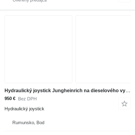
Hydraulický joystick Jungheinrich na dieselového vysokozdvižného vozíka
950 €
Bez DPH
Hydraulický joystick
Rumunsko, Bod