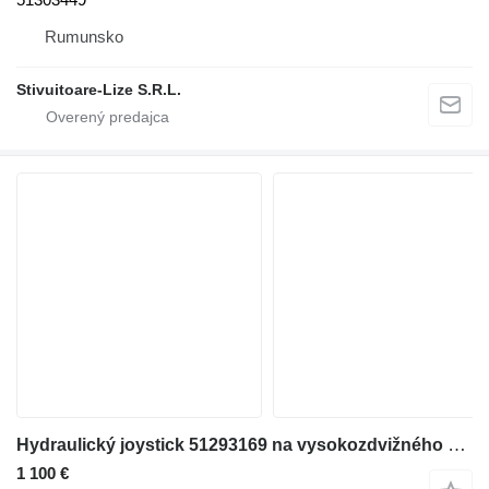
Rumunsko
Stivuitoare-Lize S.R.L.
Hydraulický joystick 51293169 na vysokozdvižného vozíka Jungheinrich
1 100 €