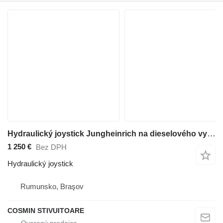
Hydraulický joystick Jungheinrich na dieselového vysokozdvižného vozíka
1 250 €
Bez DPH
Hydraulický joystick
Rumunsko, Braşov
COSMIN STIVUITOARE