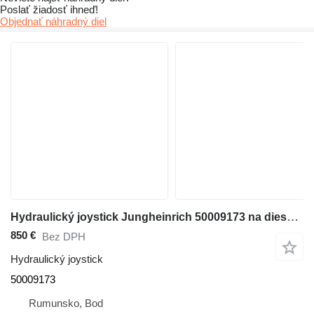
Poslať žiadosť ihneď!
Objednať náhradný diel
Hydraulický joystick Jungheinrich 50009173 na dieselového vysokozdvižného vozíka
850 €
Bez DPH
Hydraulický joystick
50009173
Rumunsko, Bod