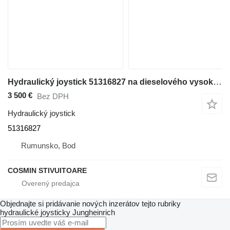
Hydraulický joystick 51316827 na dieselového vysokozdvižného vozíka Jungheinrich
3 500 €
Bez DPH
Hydraulický joystick
51316827
Rumunsko, Bod
COSMIN STIVUITOARE
Objednajte si pridávanie nových inzerátov tejto rubriky
hydraulické joysticky
Jungheinrich