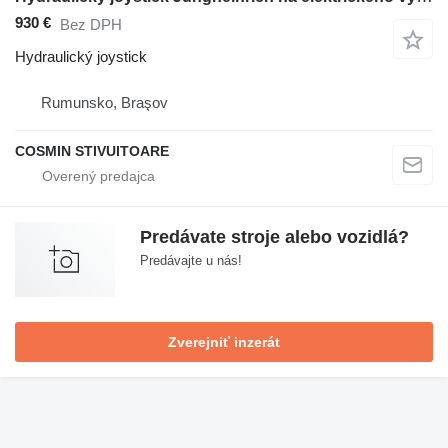
930 €
Bez DPH
Hydraulický joystick
Rumunsko, Braşov
COSMIN STIVUITOARE
Predávate stroje alebo vozidlá?
Predávajte u nás!
Zverejniť inzerát