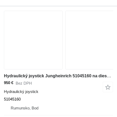
Hydraulický joystick Jungheinrich 51045160 na dieselového vysokozdvižného vozíka
950 €
Bez DPH
Hydraulický joystick
51045160
Rumunsko, Bod