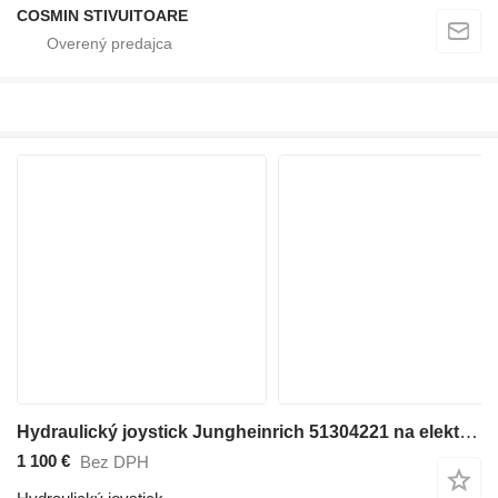
COSMIN STIVUITOARE
Hydraulický joystick Jungheinrich 51304221 na elektrického vysokozdvižného vozíka
1 100 €
Bez DPH