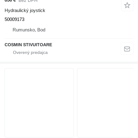
Bez DPH
Hydraulický joystick
50009173
Rumunsko, Bod
COSMIN STIVUITOARE