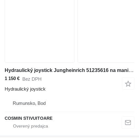
Hydraulický joystick Jungheinrich 51235616 na manipulačnej techniky
1 150 €
Bez DPH
Hydraulický joystick
Rumunsko, Bod
COSMIN STIVUITOARE