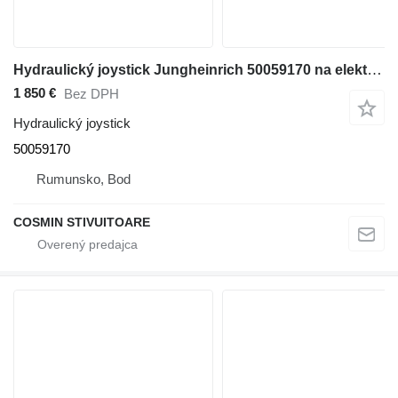
Hydraulický joystick Jungheinrich 50059170 na elektrického vysokozdvižného vozíka
1 850 €
Bez DPH
Hydraulický joystick
50059170
Rumunsko, Bod
COSMIN STIVUITOARE