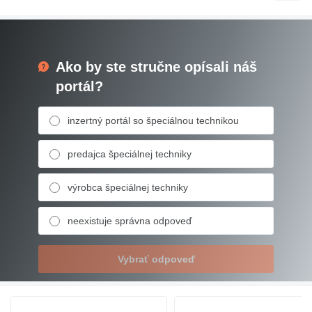
Ako by ste stručne opísali náš
portál?
inzertný portál so špeciálnou technikou
predajca špeciálnej techniky
výrobca špeciálnej techniky
neexistuje správna odpoveď
Vybrať odpoveď