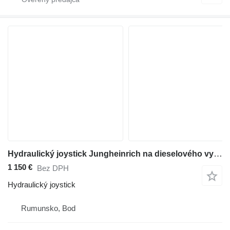
Hydraulický joystick Jungheinrich na dieselového vysokozdvižného vozíka
1 150 €
Bez DPH
Hydraulický joystick
Rumunsko, Bod