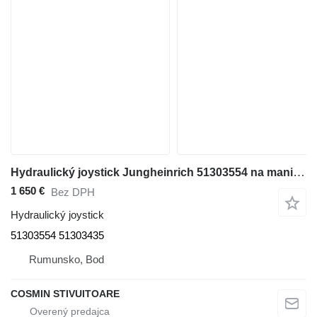
Hydraulický joystick Jungheinrich 51303554 na manipulačnej techniky
1 650 €
Bez DPH
Hydraulický joystick
51303554 51303435
Rumunsko, Bod
COSMIN STIVUITOARE