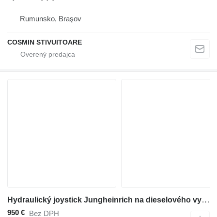
Rumunsko, Braşov
COSMIN STIVUITOARE
Hydraulický joystick Jungheinrich na dieselového vysokozdvižného vozíka
950 €
Bez DPH