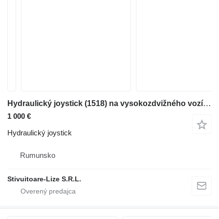
Hydraulický joystick (1518) na vysokozdvižného vozíka Jungheinrich
1 000 €
Hydraulický joystick
Rumunsko
Stivuitoare-Lize S.R.L.