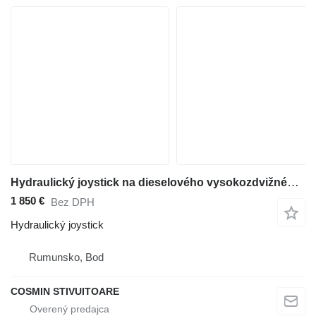
Hydraulický joystick na dieselového vysokozdvižného vozíka Jungheinrich
1 850 €
Bez DPH
Hydraulický joystick
Rumunsko, Bod
COSMIN STIVUITOARE