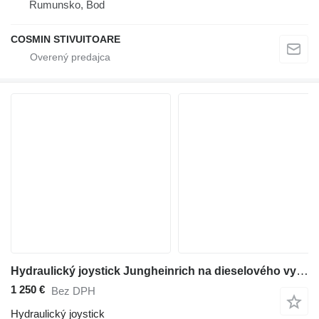
Rumunsko, Bod
COSMIN STIVUITOARE
Hydraulický joystick Jungheinrich na dieselového vysokozdvižného vozíka
1 250 €
Bez DPH
Hydraulický joystick