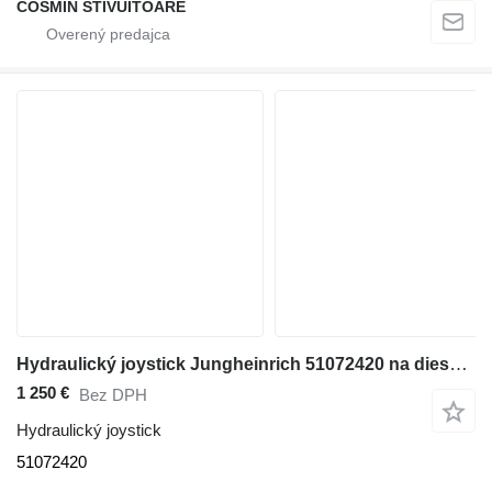
COSMIN STIVUITOARE
Hydraulický joystick Jungheinrich 51072420 na dieselového vysokozdvižného vozíka
1 250 €
Bez DPH
Hydraulický joystick
51072420