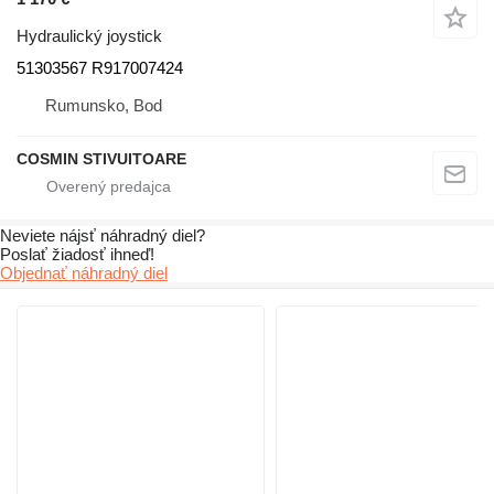
Hydraulický joystick
51303567 R917007424
Rumunsko, Bod
COSMIN STIVUITOARE
Neviete nájsť náhradný diel?
Poslať žiadosť ihneď!
Objednať náhradný diel