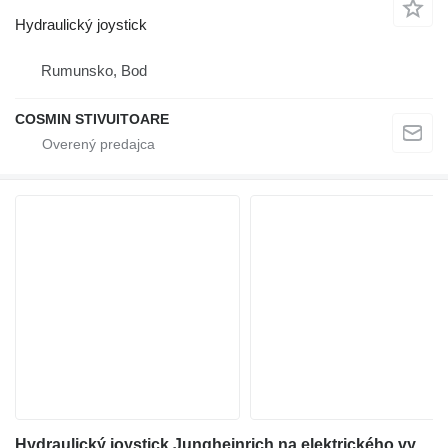
Hydraulický joystick
Rumunsko, Bod
COSMIN STIVUITOARE
Hydraulický joystick Jungheinrich na elektrického vysokozdvižného vozíka