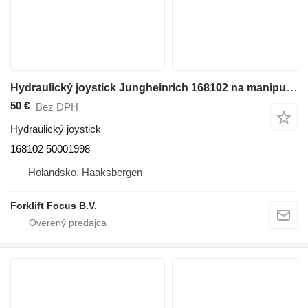
Hydraulický joystick Jungheinrich 168102 na manipulačnej techniky Jungheinrich
50 €
Bez DPH
Hydraulický joystick
168102 50001998
Holandsko, Haaksbergen
Forklift Focus B.V.