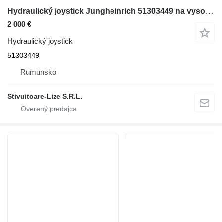
Hydraulický joystick Jungheinrich 51303449 na vysokozdvižného vozíka
2 000 €
Hydraulický joystick
51303449
Rumunsko
Stivuitoare-Lize S.R.L.