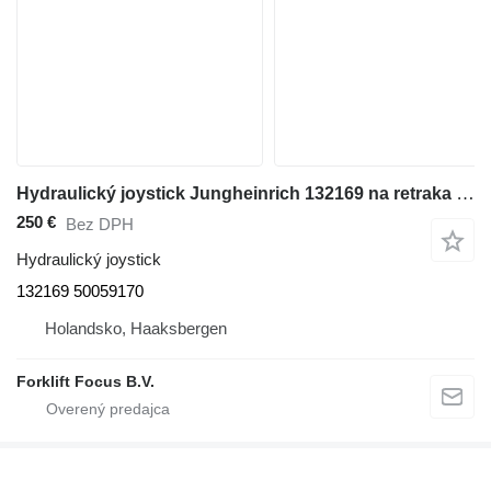
Hydraulický joystick Jungheinrich 132169 na retraka Jungheinrich ETV 214
250 €
Bez DPH
Hydraulický joystick
132169 50059170
Holandsko, Haaksbergen
Forklift Focus B.V.