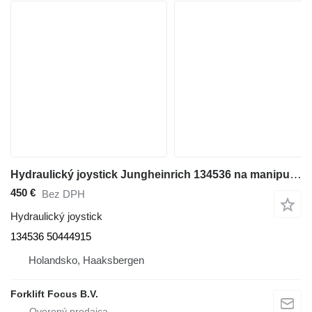
Hydraulický joystick Jungheinrich 134536 na manipulačnej techniky Jungheinrich ETV114
450 €
Bez DPH
Hydraulický joystick
134536 50444915
Holandsko, Haaksbergen
Forklift Focus B.V.