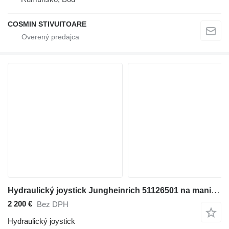
COSMIN STIVUITOARE
Hydraulický joystick Jungheinrich 51126501 na manipulačnej techniky
2 200 €
Bez DPH
Hydraulický joystick