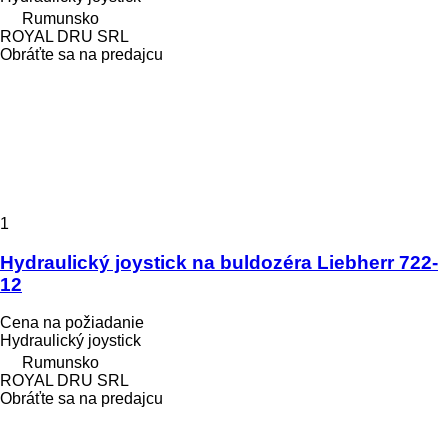
Rumunsko
ROYAL DRU SRL
Obráťte sa na predajcu
1
Hydraulický joystick na buldozéra Liebherr 722-
12
Cena na požiadanie
Hydraulický joystick
Rumunsko
ROYAL DRU SRL
Obráťte sa na predajcu