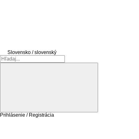
Slovensko / slovenský
Prihlásenie / Registrácia