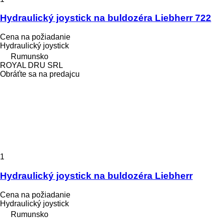
Hydraulický joystick na buldozéra Liebherr 722
Cena na požiadanie
Hydraulický joystick
Rumunsko
ROYAL DRU SRL
Obráťte sa na predajcu
1
Hydraulický joystick na buldozéra Liebherr
Cena na požiadanie
Hydraulický joystick
Rumunsko