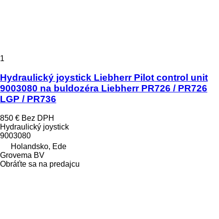
1
Hydraulický joystick Liebherr Pilot control unit
9003080 na buldozéra Liebherr PR726 / PR726
LGP / PR736
850 €
Bez DPH
Hydraulický joystick
9003080
Holandsko, Ede
Grovema BV
Obráťte sa na predajcu