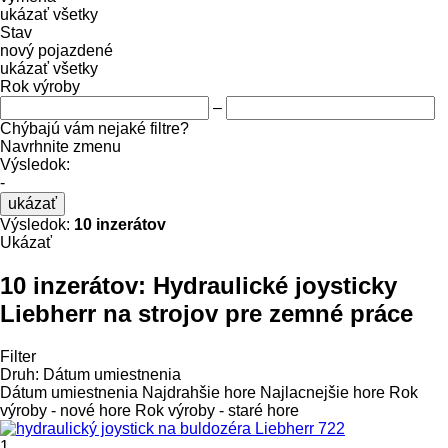
ukázať všetky
Stav
nový
pojazdené
ukázať všetky
Rok výroby
–
Chýbajú vám nejaké filtre?
Navrhnite zmenu
Výsledok:
-
ukázať
Výsledok:
10 inzerátov
Ukázať
10 inzerátov:
Hydraulické joysticky
Liebherr na strojov pre zemné práce
Filter
Druh
:
Dátum umiestnenia
Dátum umiestnenia
Najdrahšie hore
Najlacnejšie hore
Rok
výroby - nové hore
Rok výroby - staré hore
1