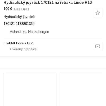
Hydraulický joystick 170121 na retraka Linde R16
100 €
Bez DPH
Hydraulický joystick
170121 1133801354
Holandsko, Haaksbergen
Forklift Focus B.V.