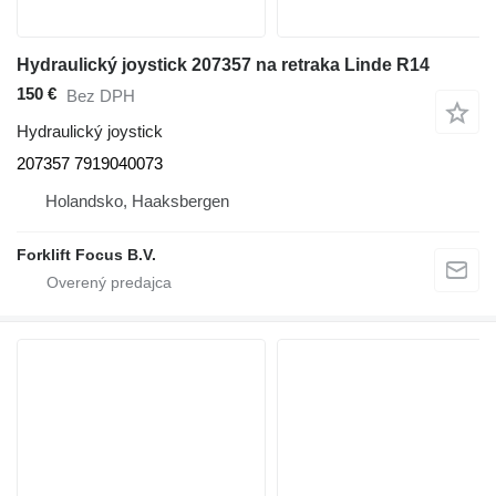
Hydraulický joystick 207357 na retraka Linde R14
150 €
Bez DPH
Hydraulický joystick
207357 7919040073
Holandsko, Haaksbergen
Forklift Focus B.V.