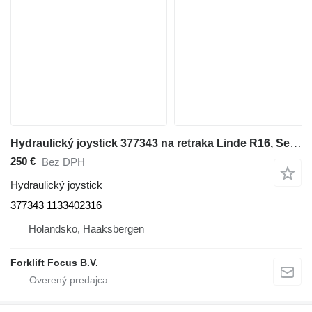
Hydraulický joystick 377343 na retraka Linde R16, Series 113
250 €
Bez DPH
Hydraulický joystick
377343 1133402316
Holandsko, Haaksbergen
Forklift Focus B.V.