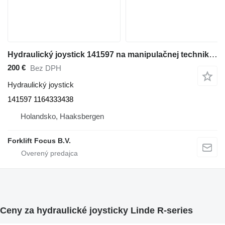
Hydraulický joystick 141597 na manipulačnej techniky Linde R16X
200 €
Bez DPH
Hydraulický joystick
141597 1164333438
Holandsko, Haaksbergen
Forklift Focus B.V.
Ceny za hydraulické joysticky Linde R-series