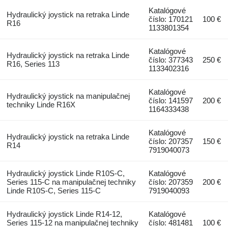
Katalógové
Hydraulický joystick na retraka Linde
číslo: 170121
100 €
R16
1133801354
Katalógové
Hydraulický joystick na retraka Linde
číslo: 377343
250 €
R16, Series 113
1133402316
Katalógové
Hydraulický joystick na manipulačnej
číslo: 141597
200 €
techniky Linde R16X
1164333438
Katalógové
Hydraulický joystick na retraka Linde
číslo: 207357
150 €
R14
7919040073
Hydraulický joystick Linde R10S-C,
Katalógové
Series 115-C na manipulačnej techniky
číslo: 207359
200 €
Linde R10S-C, Series 115-C
7919040093
Hydraulický joystick Linde R14-12,
Katalógové
Series 115-12 na manipulačnej techniky
číslo: 481481
100 €