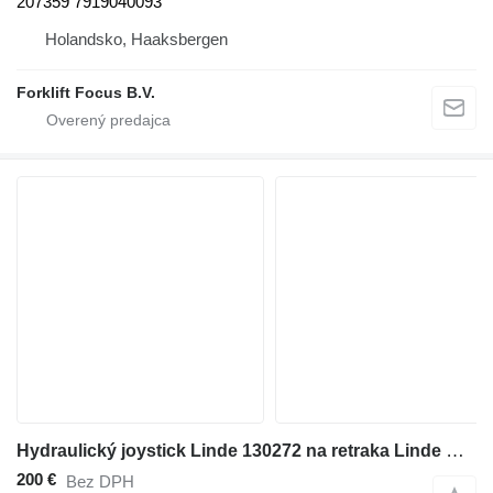
207359 7919040093
Holandsko, Haaksbergen
Forklift Focus B.V.
Hydraulický joystick Linde 130272 na retraka Linde R16
200 €
Bez DPH