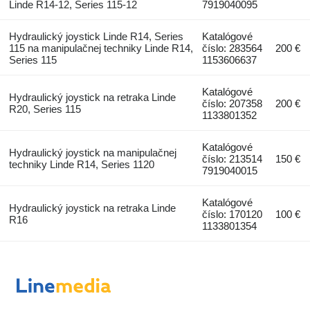
Linde R14-12, Series 115-12
7919040095
Hydraulický joystick Linde R14, Series
Katalógové
115 na manipulačnej techniky Linde R14,
číslo: 283564
200 €
Series 115
1153606637
Katalógové
Hydraulický joystick na retraka Linde
číslo: 207358
200 €
R20, Series 115
1133801352
Katalógové
Hydraulický joystick na manipulačnej
číslo: 213514
150 €
techniky Linde R14, Series 1120
7919040015
Katalógové
Hydraulický joystick na retraka Linde
číslo: 170120
100 €
R16
1133801354