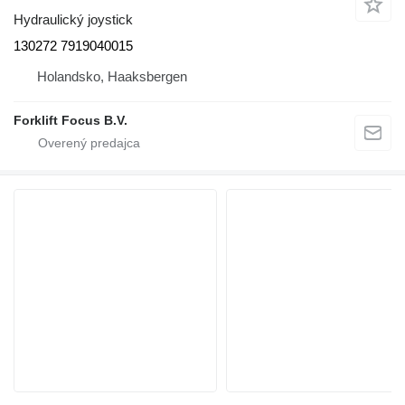
Hydraulický joystick
130272 7919040015
Holandsko, Haaksbergen
Forklift Focus B.V.