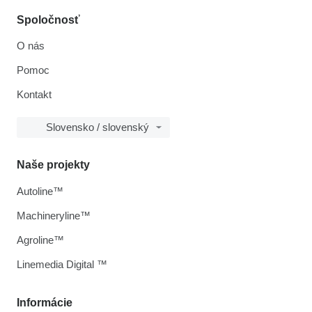
Spoločnosť
O nás
Pomoc
Kontakt
Slovensko / slovenský
Naše projekty
Autoline™
Machineryline™
Agroline™
Linemedia Digital ™
Informácie