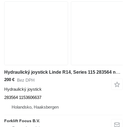
Hydraulický joystick Linde R14, Series 115 283564 na manipulačnej techniky Linde R14, Series 115
200 €
Bez DPH
Hydraulický joystick
283564 1153606637
Holandsko, Haaksbergen
Forklift Focus B.V.