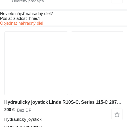
Neviete nájsť náhradný diel?
Poslať žiadosť ihneď!
Objednať náhradný diel
Hydraulický joystick Linde R10S-C, Series 115-C 207359 na manipulačnej techniky Linde R10S-C, Series 115-C
200 €
Bez DPH
Hydraulický joystick