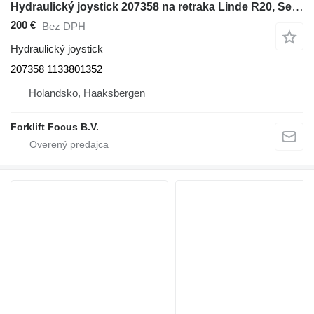
Hydraulický joystick 207358 na retraka Linde R20, Series 115
200 €
Bez DPH
Hydraulický joystick
207358 1133801352
Holandsko, Haaksbergen
Forklift Focus B.V.