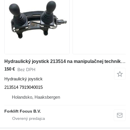
Hydraulický joystick 213514 na manipulačnej techniky Linde R14, Series 1120
150 €
Bez DPH
Hydraulický joystick
213514 7919040015
Holandsko, Haaksbergen
Forklift Focus B.V.