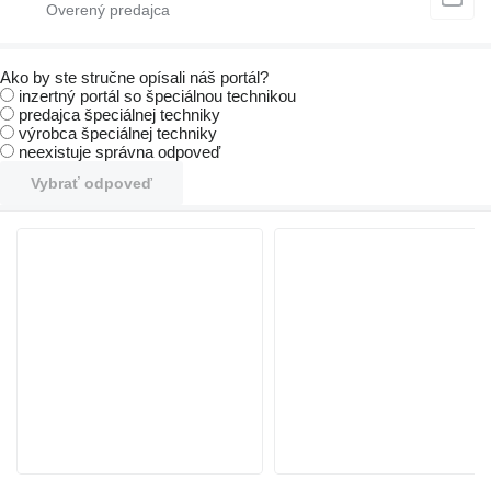
Ako by ste stručne opísali náš portál?
inzertný portál so špeciálnou technikou
predajca špeciálnej techniky
výrobca špeciálnej techniky
neexistuje správna odpoveď
Vybrať odpoveď