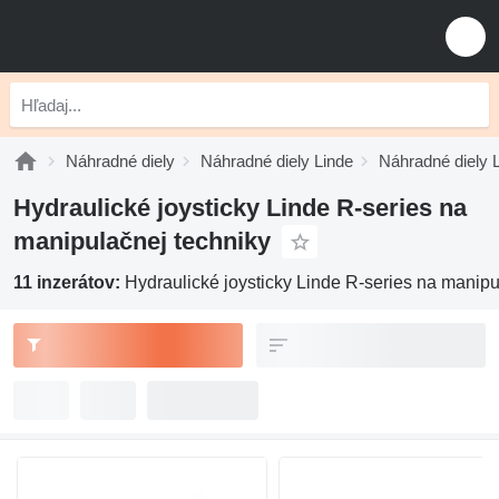
Náhradné diely
Náhradné diely Linde
Náhradné diely 
Hydraulické joysticky Linde R-series na
manipulačnej techniky
11 inzerátov:
Hydraulické joysticky Linde R-series na manipu