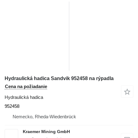
Hydraulická hadica Sandvik 952458 na rýpadla
Cena na požiadanie
Hydraulická hadica
952458
Nemecko, Rheda-Wiedenbrück
Kraemer Mining GmbH