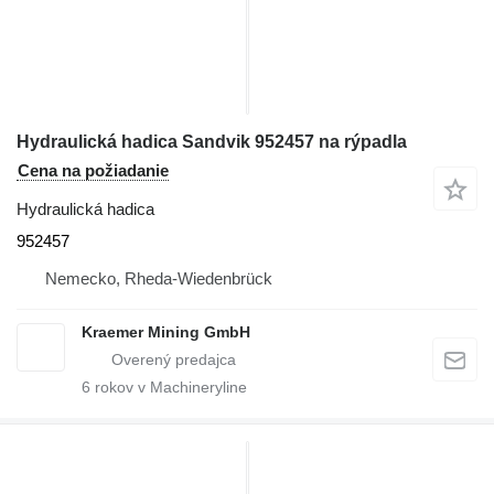
Hydraulická hadica Sandvik 952457 na rýpadla
Cena na požiadanie
Hydraulická hadica
952457
Nemecko, Rheda-Wiedenbrück
Kraemer Mining GmbH
6
rokov v Machineryline