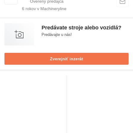
6
rokov v Machineryline
Predávate stroje alebo vozidlá?
Predávajte u nás!
Zverejniť inzerát