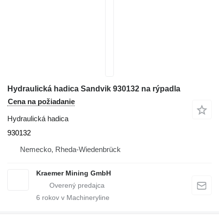
Hydraulická hadica Sandvik 930132 na rýpadla
Cena na požiadanie
Hydraulická hadica
930132
Nemecko, Rheda-Wiedenbrück
Kraemer Mining GmbH
6
rokov v Machineryline