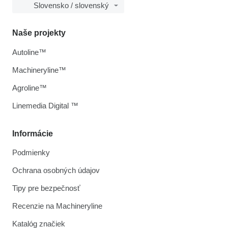
Slovensko / slovenský
Naše projekty
Autoline™
Machineryline™
Agroline™
Linemedia Digital ™
Informácie
Podmienky
Ochrana osobných údajov
Tipy pre bezpečnosť
Recenzie na Machineryline
Katalóg značiek