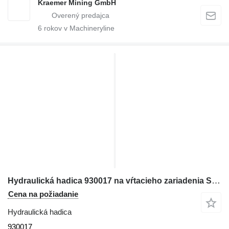
Kraemer Mining GmbH
6
rokov v Machineryline
Hydraulická hadica 930017 na vŕtacieho zariadenia Sandvik
Cena na požiadanie
Hydraulická hadica
930017