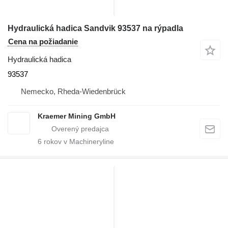
Hydraulická hadica Sandvik 93537 na rýpadla
Cena na požiadanie
Hydraulická hadica
93537
Nemecko, Rheda-Wiedenbrück
Kraemer Mining GmbH
6
rokov v Machineryline