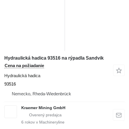
Hydraulická hadica 93516 na rýpadla Sandvik
Cena na požiadanie
Hydraulická hadica
93516
Nemecko, Rheda-Wiedenbrück
Kraemer Mining GmbH
6
rokov v Machineryline