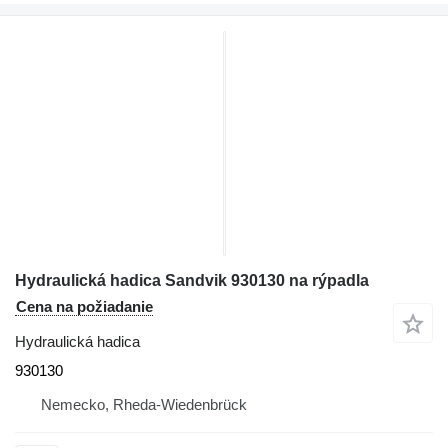
Hydraulická hadica Sandvik 930130 na rýpadla
Cena na požiadanie
Hydraulická hadica
930130
Nemecko, Rheda-Wiedenbrück