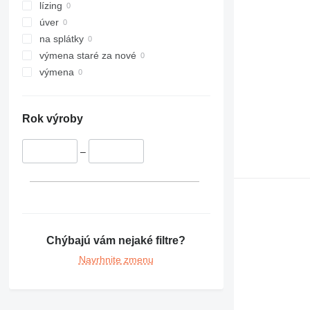
lízing
úver
na splátky
výmena staré za nové
výmena
Rok výroby
–
Chýbajú vám nejaké filtre?
Navrhnite zmenu