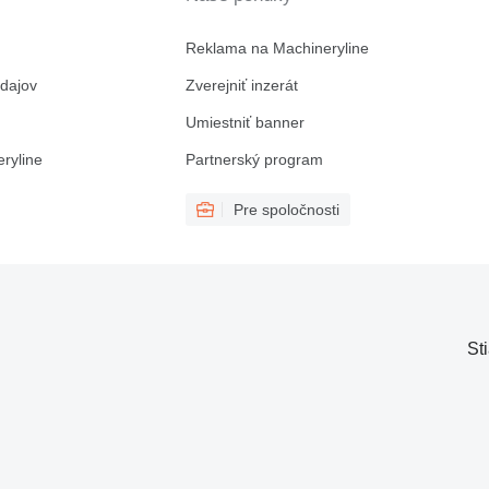
Reklama na Machineryline
dajov
Zverejniť inzerát
Umiestniť banner
ryline
Partnerský program
Pre spoločnosti
St