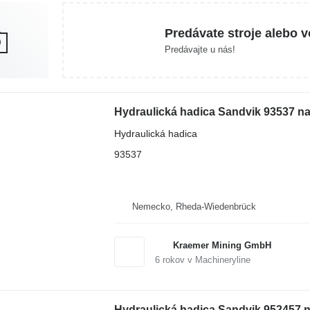
Predávate stroje alebo v
Predávajte u nás!
Hydraulická hadica Sandvik 93537 na
Hydraulická hadica
93537
Nemecko, Rheda-Wiedenbrück
Kraemer Mining GmbH
6
rokov v Machineryline
Hydraulická hadica Sandvik 952457 n