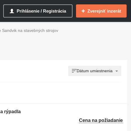
Prihlásenie / Registrácia
Zverejniť inzerát
e Sandvik na stavebných strojov
Dátum umiestnenia
a rýpadla
Cena na požiadanie