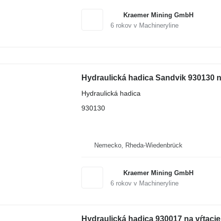
Kraemer Mining GmbH
6
rokov v Machineryline
Hydraulická hadica Sandvik 930130 n
Hydraulická hadica
930130
Nemecko, Rheda-Wiedenbrück
Kraemer Mining GmbH
6
rokov v Machineryline
Hydraulická hadica 930017 na vŕtaci