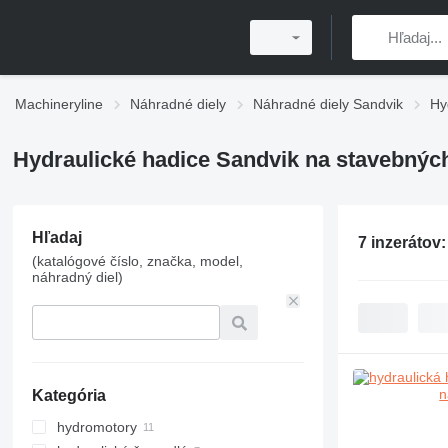
Machineryline
Náhradné diely
Náhradné diely Sandvik
Hy
Hydraulické hadice Sandvik na stavebných
Hľadaj
7 inzerátov
(katalógové číslo, značka, model,
náhradný diel)
Kategória
hydromotory