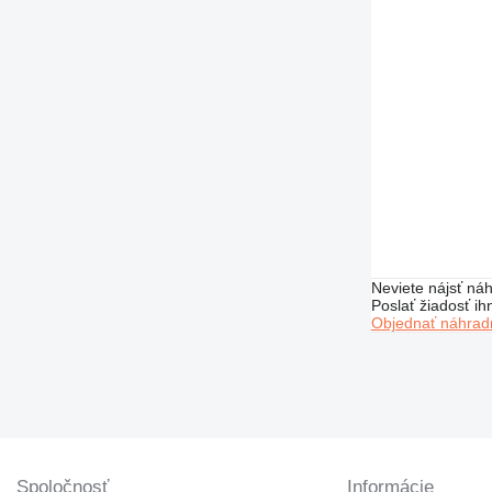
Neviete nájsť náh
Poslať žiadosť ih
Objednať náhradn
Spoločnosť
Informácie