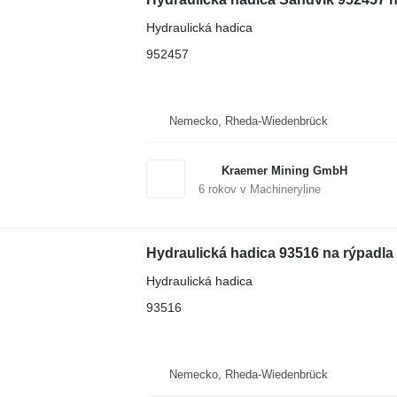
Hydraulická hadica
952457
Nemecko, Rheda-Wiedenbrück
Kraemer Mining GmbH
6
rokov v Machineryline
Hydraulická hadica 93516 na rýpadla
Hydraulická hadica
93516
Nemecko, Rheda-Wiedenbrück