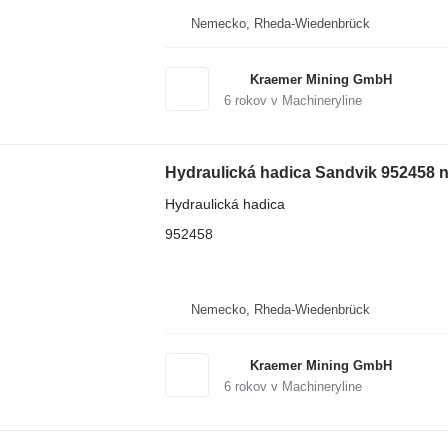
Nemecko, Rheda-Wiedenbrück
Kraemer Mining GmbH
6
rokov v Machineryline
Hydraulická hadica Sandvik 952458 n
Hydraulická hadica
952458
Nemecko, Rheda-Wiedenbrück
Kraemer Mining GmbH
6
rokov v Machineryline