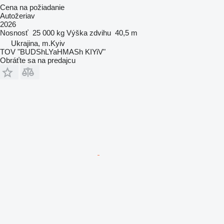
Cena na požiadanie
Autožeriav
2026
Nosnosť
25 000 kg
Výška zdvihu
40,5 m
Ukrajina, m.Kyiv
TOV "BUDShLYaHMASh KIYiV"
Obráťte sa na predajcu