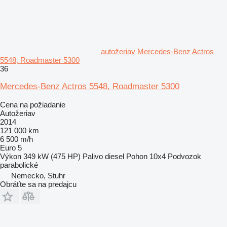
autožeriav Mercedes-Benz Actros
5548, Roadmaster 5300
36
Mercedes-Benz Actros 5548, Roadmaster 5300
Cena na požiadanie
Autožeriav
2014
121 000 km
6 500 m/h
Euro 5
Výkon
349 kW (475 HP)
Palivo
diesel
Pohon
10x4
Podvozok
parabolické
Nemecko, Stuhr
Obráťte sa na predajcu