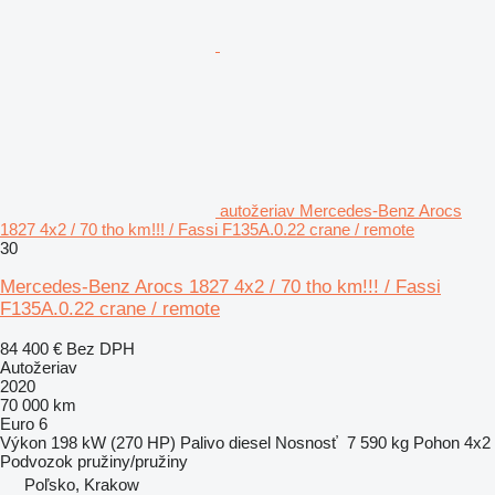
autožeriav Mercedes-Benz Arocs
1827 4x2 / 70 tho km!!! / Fassi F135A.0.22 crane / remote
30
Mercedes-Benz Arocs 1827 4x2 / 70 tho km!!! / Fassi
F135A.0.22 crane / remote
84 400 €
Bez DPH
Autožeriav
2020
70 000 km
Euro 6
Výkon
198 kW (270 HP)
Palivo
diesel
Nosnosť
7 590 kg
Pohon
4x2
Podvozok
pružiny/pružiny
Poľsko, Krakow