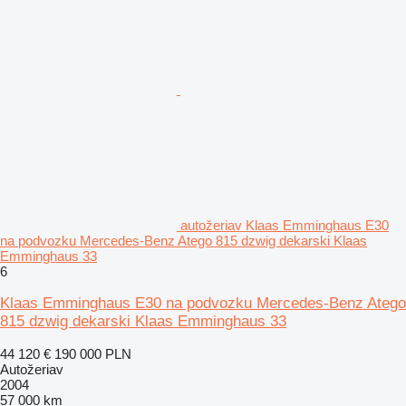
autožeriav Klaas Emminghaus E30
na podvozku Mercedes-Benz Atego 815 dzwig dekarski Klaas
Emminghaus 33
6
Klaas Emminghaus E30 na podvozku Mercedes-Benz Atego
815 dzwig dekarski Klaas Emminghaus 33
44 120 €
190 000 PLN
Autožeriav
2004
57 000 km