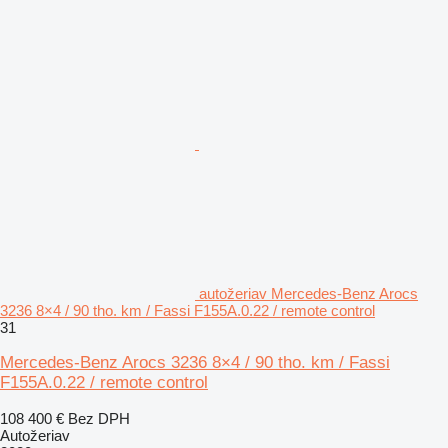
autožeriav Mercedes-Benz Arocs
3236 8×4 / 90 tho. km / Fassi F155A.0.22 / remote control
31
Mercedes-Benz Arocs 3236 8×4 / 90 tho. km / Fassi
F155A.0.22 / remote control
108 400 €
Bez DPH
Autožeriav