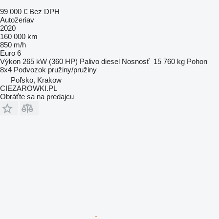
99 000 €
Bez DPH
Autožeriav
2020
160 000 km
850 m/h
Euro 6
Výkon
265 kW (360 HP)
Palivo
diesel
Nosnosť
15 760 kg
Pohon
8x4
Podvozok
pružiny/pružiny
Poľsko, Krakow
CIEZAROWKI.PL
Obráťte sa na predajcu