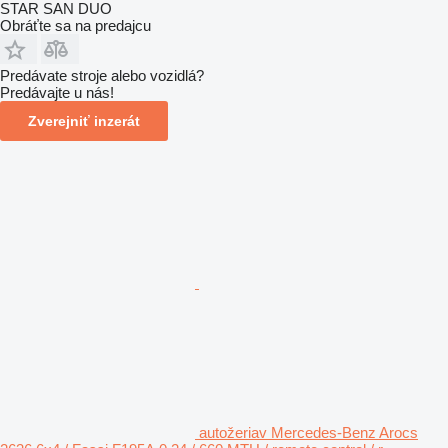
STAR SAN DUO
Obráťte sa na predajcu
Predávate stroje alebo vozidlá?
Predávajte u nás!
Zverejniť inzerát
autožeriav Mercedes-Benz Arocs