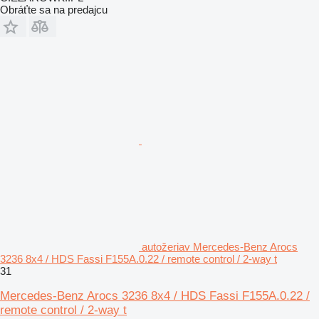
Obráťte sa na predajcu
autožeriav Mercedes-Benz Arocs
3236 8x4 / HDS Fassi F155A.0.22 / remote control / 2-way t
31
Mercedes-Benz Arocs 3236 8x4 / HDS Fassi F155A.0.22 /
remote control / 2-way t