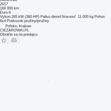
2017
160 000 km
Euro 6
Výkon
265 kW (360 HP)
Palivo
diesel
Nosnosť
11 000 kg
Pohon
6x4
Podvozok
pružiny/pružiny
Poľsko, Krakow
CIEZAROWKI.PL
Obráťte sa na predajcu