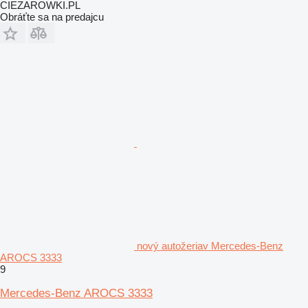
CIEZAROWKI.PL
Obráťte sa na predajcu
nový autožeriav Mercedes-Benz
AROCS 3333
9
Mercedes-Benz AROCS 3333