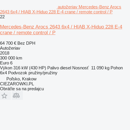
autožeriav Mercedes-Benz Arocs
2643 6x4 / HIAB X-Hiduo 228 E-4 crane / remote control / P
22
Mercedes-Benz Arocs 2643 6x4 / HIAB X-Hiduo 228 E-4
crane / remote control / P
64 700 €
Bez DPH
Autožeriav
2018
300 000 km
Euro 6
Výkon
316 kW (430 HP)
Palivo
diesel
Nosnosť
11 090 kg
Pohon
6x4
Podvozok
pružiny/pružiny
Poľsko, Krakow
CIEZAROWKI.PL
Obráťte sa na predajcu