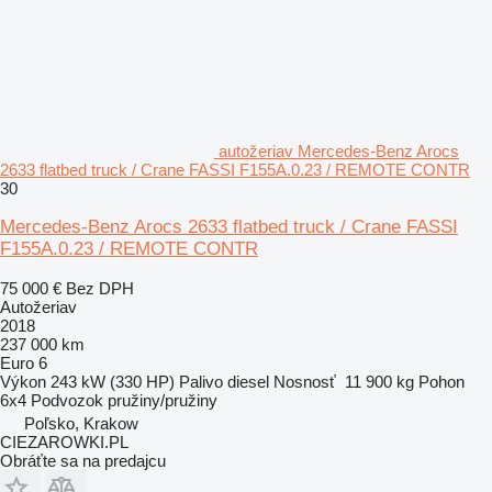
autožeriav Mercedes-Benz Arocs
2633 flatbed truck / Crane FASSI F155A.0.23 / REMOTE CONTR
30
Mercedes-Benz Arocs 2633 flatbed truck / Crane FASSI
F155A.0.23 / REMOTE CONTR
75 000 €
Bez DPH
Autožeriav
2018
237 000 km
Euro 6
Výkon
243 kW (330 HP)
Palivo
diesel
Nosnosť
11 900 kg
Pohon
6x4
Podvozok
pružiny/pružiny
Poľsko, Krakow
CIEZAROWKI.PL
Obráťte sa na predajcu