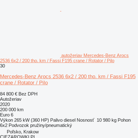
autožeriav Mercedes-Benz Arocs
2536 6x2 / 200 tho. km / Fassi F195 crane / Rotator / Pilo
30
Mercedes-Benz Arocs 2536 6x2 / 200 tho. km / Fassi F195
crane / Rotator / Pilo
84 800 €
Bez DPH
Autožeriav
2020
200 000 km
Euro 6
Výkon
265 kW (360 HP)
Palivo
diesel
Nosnosť
10 980 kg
Pohon
6x2
Podvozok
pružiny/pneumatický
Poľsko, Krakow
CIEZAROWKI.PL