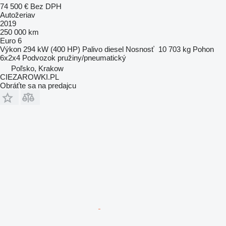
74 500 €
Bez DPH
Autožeriav
2019
250 000 km
Euro 6
Výkon
294 kW (400 HP)
Palivo
diesel
Nosnosť
10 703 kg
Pohon
6x2x4
Podvozok
pružiny/pneumatický
Poľsko, Krakow
CIEZAROWKI.PL
Obráťte sa na predajcu