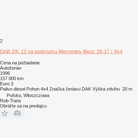
2
DAK DK 12 na podvozku Mercedes-Benz 18-17 / 4x4
Cena na požiadanie
Autožeriav
1996
157 000 km
Euro 3
Palivo
diesel
Pohon
4x4
Značka žeriavu
DAK
Výška zdvihu
20 m
Poľsko, Włoszczowa
Rob-Trans
Obráťte sa na predajcu