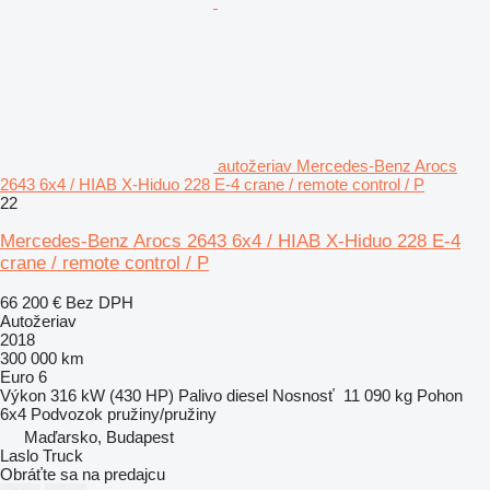
autožeriav Mercedes-Benz Arocs
2643 6x4 / HIAB X-Hiduo 228 E-4 crane / remote control / P
22
Mercedes-Benz Arocs 2643 6x4 / HIAB X-Hiduo 228 E-4
crane / remote control / P
66 200 €
Bez DPH
Autožeriav
2018
300 000 km
Euro 6
Výkon
316 kW (430 HP)
Palivo
diesel
Nosnosť
11 090 kg
Pohon
6x4
Podvozok
pružiny/pružiny
Maďarsko, Budapest
Laslo Truck
Obráťte sa na predajcu