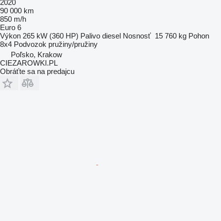
2020
90 000 km
850 m/h
Euro 6
Výkon
265 kW (360 HP)
Palivo
diesel
Nosnosť
15 760 kg
Pohon
8x4
Podvozok
pružiny/pružiny
Poľsko, Krakow
CIEZAROWKI.PL
Obráťte sa na predajcu