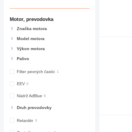
Motor, prevodovka
Značka motora
Model motora
Výkon motora
Palivo
Filter pevných častíc
EEV
Nádrž AdBlue
Druh prevodovky
Retardér