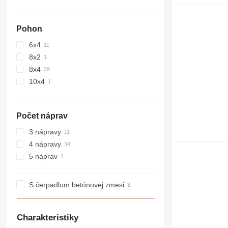
Pohon
6x4
8x2
8x4
10x4
Počet náprav
3 nápravy
4 nápravy
5 náprav
S čerpadlom betónovej zmesi
Charakteristiky