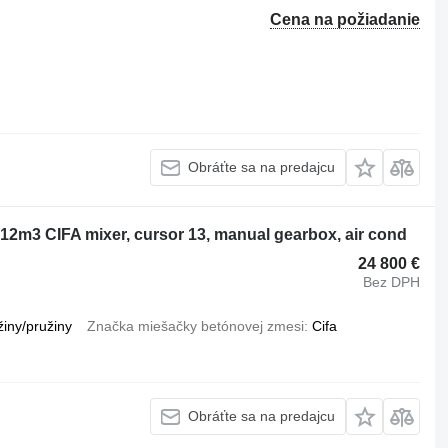
Cena na požiadanie
Obráťte sa na predajcu
12m3 CIFA mixer, cursor 13, manual gearbox, air cond
24 800 €
Bez DPH
žiny/pružiny
Značka miešačky betónovej zmesi
Cifa
Obráťte sa na predajcu