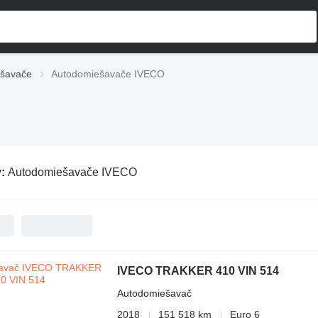
šavače
Autodomiešavače IVECO
v:
Autodomiešavače IVECO
IVECO TRAKKER 410 VIN 514
Autodomiešavač
2018
151 518 km
Euro 6