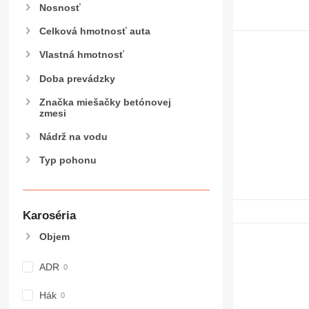
Nosnosť
Celková hmotnosť auta
Vlastná hmotnosť
Doba prevádzky
Značka miešačky betónovej
zmesi
Nádrž na vodu
Typ pohonu
Karoséria
Objem
ADR
Hák