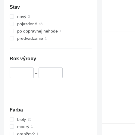
Stav
nový
pojazdené
po dopravnej nehode
predvádzanie
Rok výroby
–
Farba
biely
modrý
oranžový