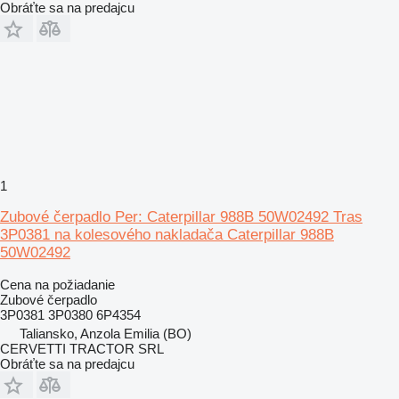
Obráťte sa na predajcu
1
Zubové čerpadlo Per: Caterpillar 988B 50W02492 Tras
3P0381 na kolesového nakladača Caterpillar 988B
50W02492
Cena na požiadanie
Zubové čerpadlo
3P0381 3P0380 6P4354
Taliansko, Anzola Emilia (BO)
CERVETTI TRACTOR SRL
Obráťte sa na predajcu