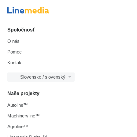
Spoločnosť
O nás
Pomoc
Kontakt
Slovensko / slovenský
Naše projekty
Autoline™
Machineryline™
Agroline™