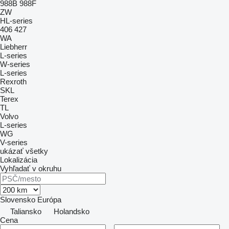
988B
988F
ZW
HL-series
406
427
WA
Liebherr
L-series
W-series
L-series
Rexroth
SKL
Terex
TL
Volvo
L-series
WG
V-series
ukázať všetky
Lokalizácia
Vyhľadať v okruhu
Slovensko
Európa
Taliansko
Holandsko
Cena