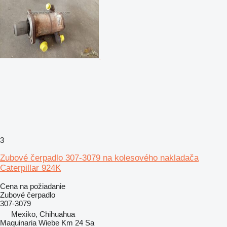
3
Zubové čerpadlo 307-3079 na kolesového nakladača
Caterpillar 924K
Cena na požiadanie
Zubové čerpadlo
307-3079
Mexiko, Chihuahua
Maquinaria Wiebe Km 24 Sa