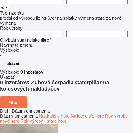
–
Typ inzerátu
predaj
od výrobcu
lízing
úver
na splátky
výmena staré za nové
výmena
Rok výroby
–
Chýbajú vám nejaké filtre?
Navrhnite zmenu
Výsledok:
-
ukázať
Výsledok:
9 inzerátov
Ukázať
9 inzerátov:
Zubové čerpadla Caterpillar na
kolesových nakladačov
Filter
Druh
:
Dátum umiestnenia
Dátum umiestnenia
Najdrahšie hore
Najlacnejšie hore
Rok výroby -
nové hore
Rok výroby - staré hore