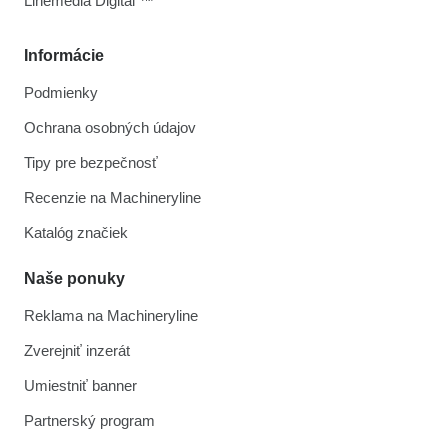
Linemedia Digital ™
Informácie
Podmienky
Ochrana osobných údajov
Tipy pre bezpečnosť
Recenzie na Machineryline
Katalóg značiek
Naše ponuky
Reklama na Machineryline
Zverejniť inzerát
Umiestniť banner
Partnerský program