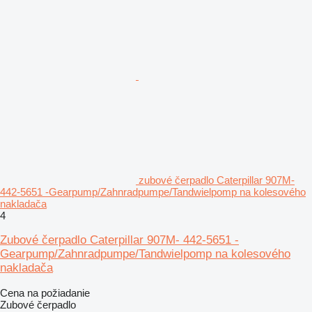
zubové čerpadlo Caterpillar 907M-
442-5651 -Gearpump/Zahnradpumpe/Tandwielpomp na kolesového
nakladača
4
Zubové čerpadlo Caterpillar 907M- 442-5651 -
Gearpump/Zahnradpumpe/Tandwielpomp na kolesového
nakladača
Cena na požiadanie
Zubové čerpadlo