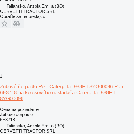
Taliansko, Anzola Emilia (BO)
CERVETTI TRACTOR SRL
Obráťte sa na predajcu
1
Zubové čerpadlo Per: Caterpillar 988F I 8YG00096 Pom
6E3718 na kolesového nakladača Caterpillar 988F I
8YG00096
Cena na požiadanie
Zubové čerpadlo
6E3718
Taliansko, Anzola Emilia (BO)
CERVETTI TRACTOR SRL