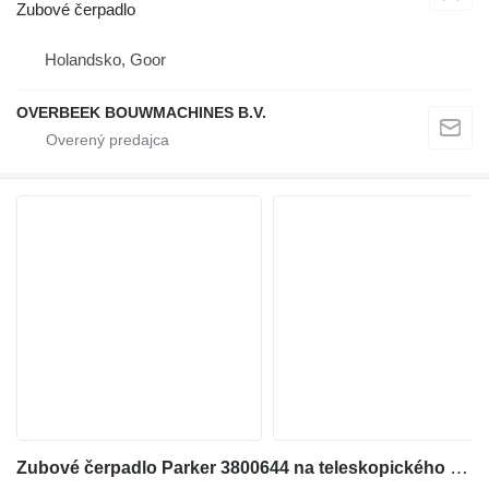
Zubové čerpadlo
Holandsko, Goor
OVERBEEK BOUWMACHINES B.V.
Zubové čerpadlo Parker 3800644 na teleskopického nakladača