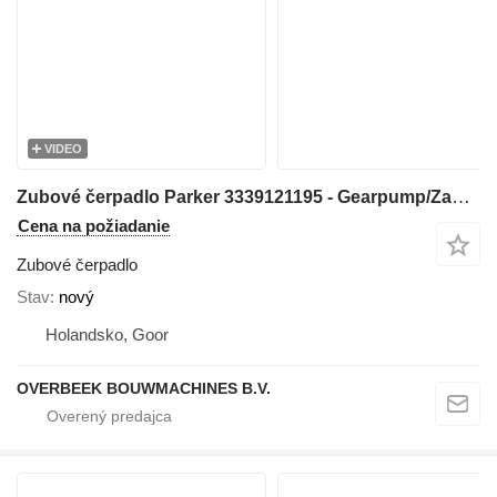
VIDEO
Zubové čerpadlo Parker 3339121195 - Gearpump/Zahnradpumpe/Tandwielpomp na stavebného stroja
Cena na požiadanie
Zubové čerpadlo
Stav
nový
Holandsko, Goor
OVERBEEK BOUWMACHINES B.V.