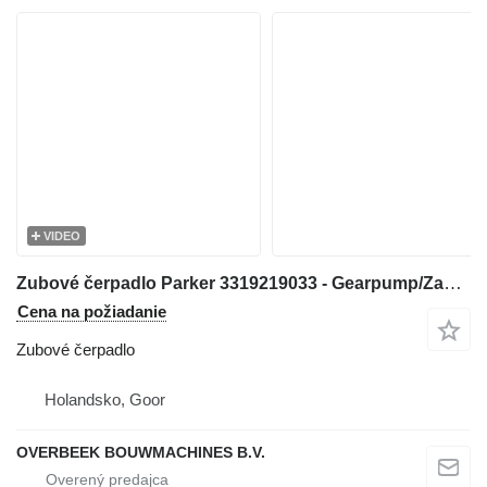
VIDEO
Zubové čerpadlo Parker 3319219033 - Gearpump/Zahnradpumpe/Tandwielpomp
Cena na požiadanie
Zubové čerpadlo
Holandsko, Goor
OVERBEEK BOUWMACHINES B.V.