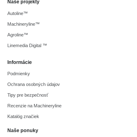
Naše projekty
Autoline™
Machineryline™
Agroline™
Linemedia Digital ™
Informácie
Podmienky
Ochrana osobných údajov
Tipy pre bezpečnosť
Recenzie na Machineryline
Katalóg značiek
Naše ponuky