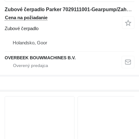
Zubové čerpadlo Parker 7029111001-Gearpump/Zahnradpumpe/Tandwielpomp
Cena na požiadanie
Zubové čerpadlo
Holandsko, Goor
OVERBEEK BOUWMACHINES B.V.