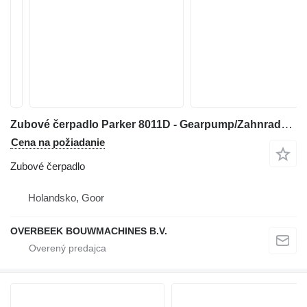
Zubové čerpadlo Parker 8011D - Gearpump/Zahnradpumpe/Tandwielpomp na stavebného stroja
Cena na požiadanie
Zubové čerpadlo
Holandsko, Goor
OVERBEEK BOUWMACHINES B.V.