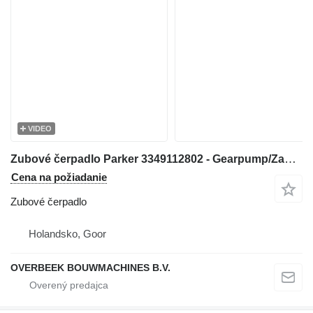
VIDEO
Zubové čerpadlo Parker 3349112802 - Gearpump/Zahnradpumpe/Tandwielpomp na stavebného stroja
Cena na požiadanie
Zubové čerpadlo
Holandsko, Goor
OVERBEEK BOUWMACHINES B.V.