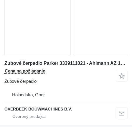
Zubové čerpadlo Parker 3339111021 - Ahlmann AZ 14 - Gearpump na kolesového nakladača
Cena na požiadanie
Zubové čerpadlo
Holandsko, Goor
OVERBEEK BOUWMACHINES B.V.