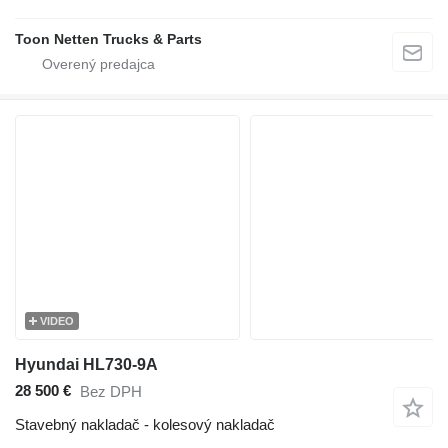
Toon Netten Trucks & Parts
VIDEO
Hyundai HL730-9A
28 500 €
Bez DPH
Stavebný nakladač - kolesový nakladač