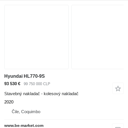
Hyundai HL770-9S
93 530 €
99 750 000 CLP
Stavebný nakladač - kolesový nakladač
2020
Čile, Coquimbo
www.be-market.com