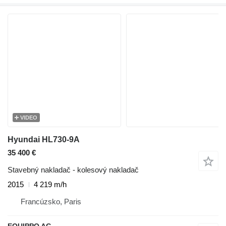
VIDEO
Hyundai HL730-9A
35 400 €
Stavebný nakladač - kolesový nakladač
2015
4 219 m/h
Francúzsko, Paris