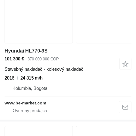
Hyundai HL770-9S
101 300 €
370 000 000 COP
Stavebný nakladač - kolesový nakladač
2016
24 815 m/h
Kolumbia, Bogota
www.be-market.com