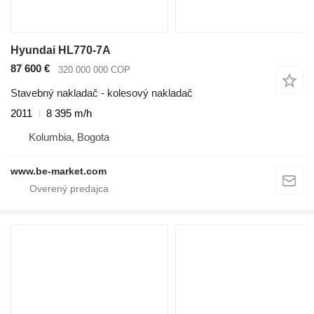
Hyundai HL770-7A
87 600 €
320 000 000 COP
Stavebný nakladač - kolesový nakladač
2011
8 395 m/h
Kolumbia, Bogota
www.be-market.com