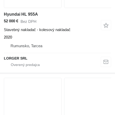
Hyundai HL 955A
52 000 €
Bez DPH
Stavebný nakladač - kolesový nakladač
2020
Rumunsko, Tarcea
LORGER SRL