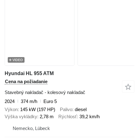
VIDEO
Hyundai HL 955 ATM
Cena na požiadanie
Stavebný nakladač - kolesový nakladač
2024
374 m/h
Euro 5
Výkon
145 kW (197 HP)
Palivo
diesel
Výška vykládky
2,78 m
Rýchlosť
39,2 km/h
Nemecko, Lübeck