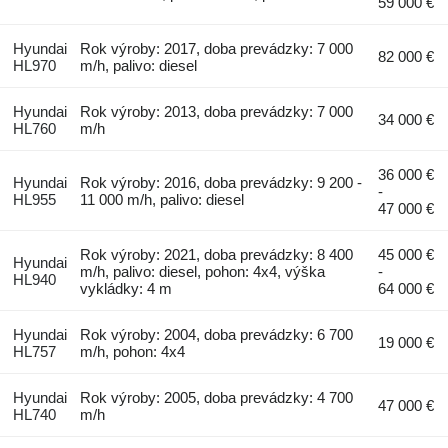
59 000 €
Hyundai
Rok výroby: 2017, doba prevádzky: 7 000
82 000 €
HL970
m/h, palivo: diesel
Hyundai
Rok výroby: 2013, doba prevádzky: 7 000
34 000 €
HL760
m/h
36 000 €
Hyundai
Rok výroby: 2016, doba prevádzky: 9 200 -
-
HL955
11 000 m/h, palivo: diesel
47 000 €
Rok výroby: 2021, doba prevádzky: 8 400
45 000 €
Hyundai
m/h, palivo: diesel, pohon: 4x4, výška
-
HL940
vykládky: 4 m
64 000 €
Hyundai
Rok výroby: 2004, doba prevádzky: 6 700
19 000 €
HL757
m/h, pohon: 4x4
Hyundai
Rok výroby: 2005, doba prevádzky: 4 700
47 000 €
HL740
m/h