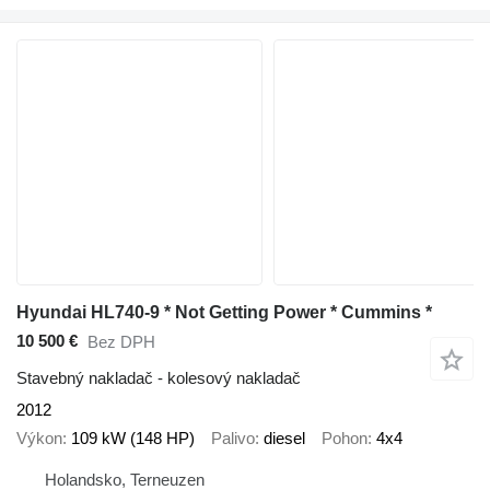
Hyundai HL740-9 * Not Getting Power * Cummins *
10 500 €
Bez DPH
Stavebný nakladač - kolesový nakladač
2012
Výkon
109 kW (148 HP)
Palivo
diesel
Pohon
4x4
Holandsko, Terneuzen