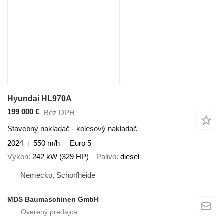
Hyundai HL970A
199 000 €
Bez DPH
Stavebný nakladač - kolesový nakladač
2024
550 m/h
Euro 5
Výkon
242 kW (329 HP)
Palivo
diesel
Nemecko, Schorfheide
MDS Baumaschinen GmbH