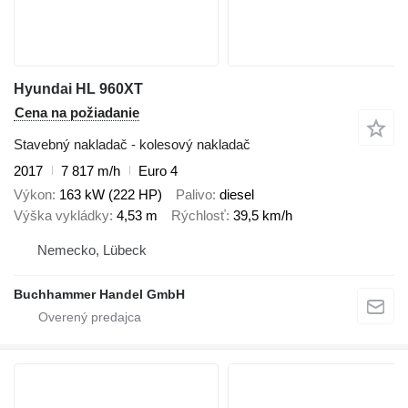
Hyundai HL 960XT
Cena na požiadanie
Stavebný nakladač - kolesový nakladač
2017
7 817 m/h
Euro 4
Výkon
163 kW (222 HP)
Palivo
diesel
Výška vykládky
4,53 m
Rýchlosť
39,5 km/h
Nemecko, Lübeck
Buchhammer Handel GmbH