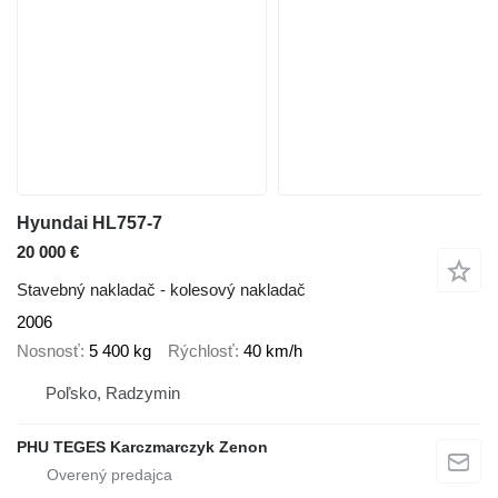
Hyundai HL757-7
20 000 €
Stavebný nakladač - kolesový nakladač
2006
Nosnosť
5 400 kg
Rýchlosť
40 km/h
Poľsko, Radzymin
PHU TEGES Karczmarczyk Zenon