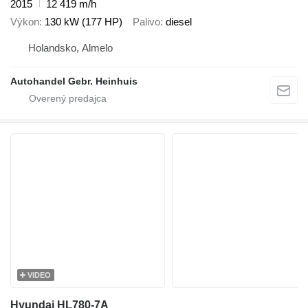
2015
12 419 m/h
Výkon
130 kW (177 HP)
Palivo
diesel
Holandsko, Almelo
Autohandel Gebr. Heinhuis
VIDEO
Hyundai HL780-7A