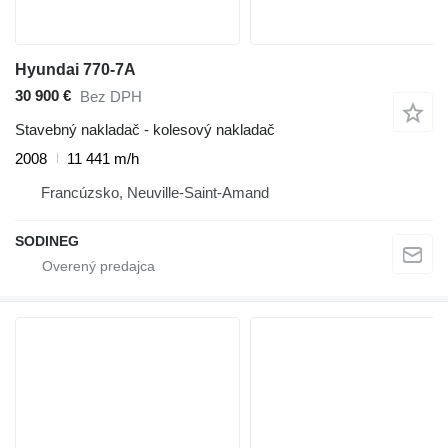
Hyundai 770-7A
30 900 €
Bez DPH
Stavebný nakladač - kolesový nakladač
2008
11 441 m/h
Francúzsko, Neuville-Saint-Amand
SODINEG