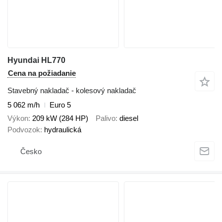
Hyundai HL770
Cena na požiadanie
Stavebný nakladač - kolesový nakladač
5 062 m/h
Euro 5
Výkon
209 kW (284 HP)
Palivo
diesel
Podvozok
hydraulická
Česko