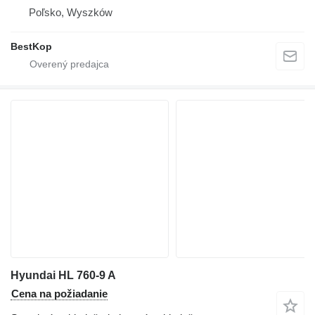
Poľsko, Wyszków
BestKop
Hyundai HL 760-9 A
Cena na požiadanie