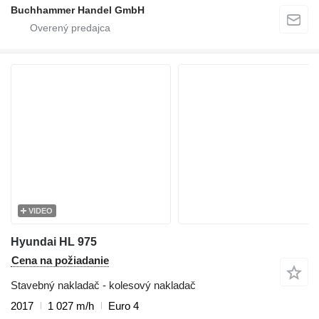
Buchhammer Handel GmbH
VIDEO
Hyundai HL 975
Cena na požiadanie
Stavebný nakladač - kolesový nakladač
2017
1 027 m/h
Euro 4