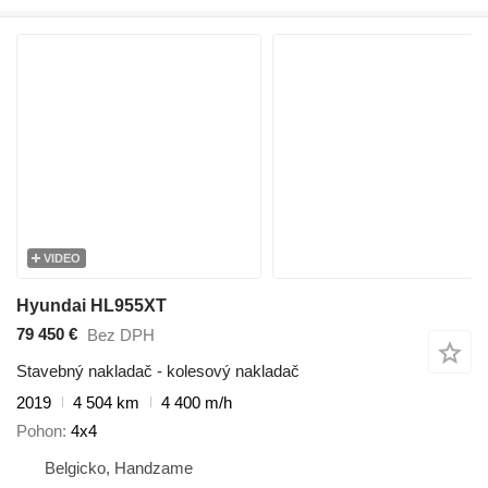
VIDEO
Hyundai HL955XT
79 450 €
Bez DPH
Stavebný nakladač - kolesový nakladač
2019
4 504 km
4 400 m/h
Pohon
4x4
Belgicko, Handzame