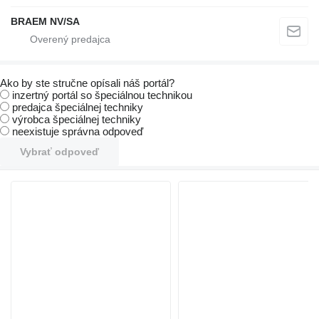
BRAEM NV/SA
Ako by ste stručne opísali náš portál?
inzertný portál so špeciálnou technikou
predajca špeciálnej techniky
výrobca špeciálnej techniky
neexistuje správna odpoveď
Vybrať odpoveď