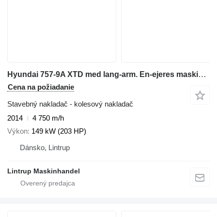
Hyundai 757-9A XTD med lang-arm. En-ejeres maskine med Lock-UP
Cena na požiadanie
Stavebný nakladač - kolesový nakladač
2014
4 750 m/h
Výkon
149 kW (203 HP)
Dánsko, Lintrup
Lintrup Maskinhandel