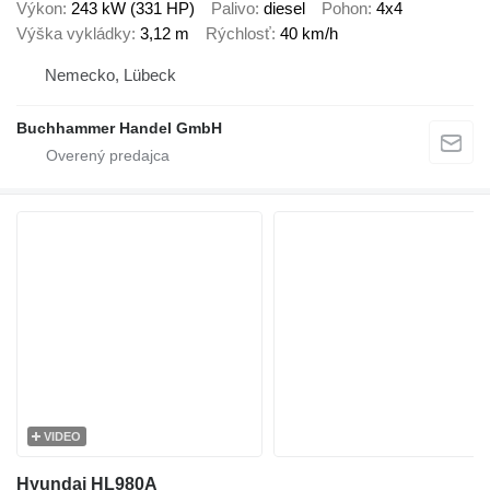
Výkon
243 kW (331 HP)
Palivo
diesel
Pohon
4x4
Výška vykládky
3,12 m
Rýchlosť
40 km/h
Nemecko, Lübeck
Buchhammer Handel GmbH
VIDEO
Hyundai HL980A