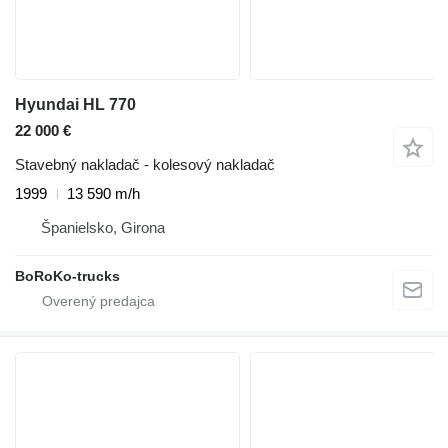
Hyundai HL 770
22 000 €
Stavebný nakladač - kolesový nakladač
1999
13 590 m/h
Španielsko, Girona
BoRoKo-trucks