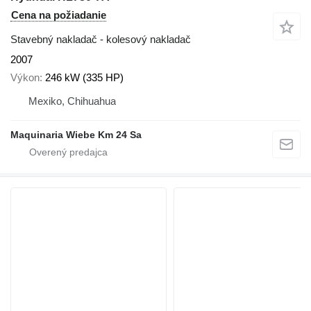
Cena na požiadanie
Stavebný nakladač - kolesový nakladač
2007
Výkon
246 kW (335 HP)
Mexiko, Chihuahua
Maquinaria Wiebe Km 24 Sa