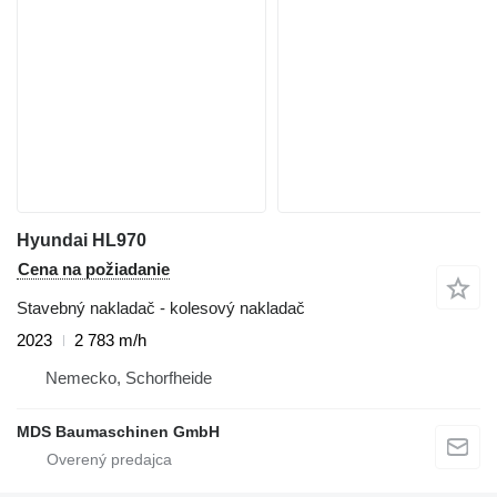
Hyundai HL970
Cena na požiadanie
Stavebný nakladač - kolesový nakladač
2023
2 783 m/h
Nemecko, Schorfheide
MDS Baumaschinen GmbH