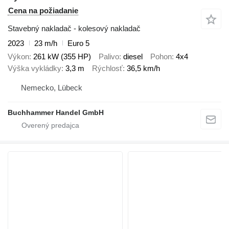
Cena na požiadanie
Stavebný nakladač - kolesový nakladač
2023
23 m/h
Euro 5
Výkon
261 kW (355 HP)
Palivo
diesel
Pohon
4x4
Výška vykládky
3,3 m
Rýchlosť
36,5 km/h
Nemecko, Lübeck
Buchhammer Handel GmbH