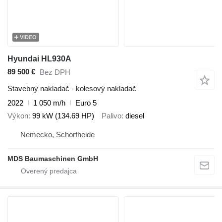
VIDEO
Hyundai HL930A
89 500 €
Bez DPH
Stavebný nakladač - kolesový nakladač
2022
1 050 m/h
Euro 5
Výkon
99 kW (134.69 HP)
Palivo
diesel
Nemecko, Schorfheide
MDS Baumaschinen GmbH