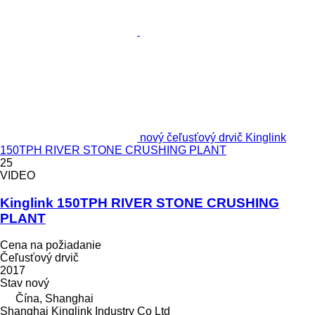
nový čeľusťový drvič Kinglink
150TPH RIVER STONE CRUSHING PLANT
25
VIDEO
Kinglink 150TPH RIVER STONE CRUSHING
PLANT
Cena na požiadanie
Čeľusťový drvič
2017
Stav
nový
Čína, Shanghai
Shanghai Kinglink Industry Co Ltd