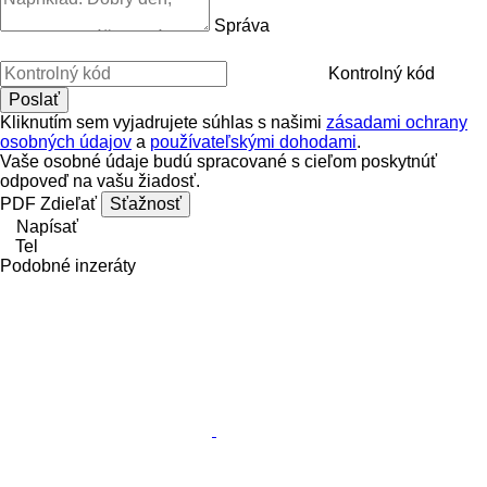
Správa
Kontrolný kód
Kliknutím sem vyjadrujete súhlas s našimi
zásadami ochrany
osobných údajov
a
používateľskými dohodami
.
Vaše osobné údaje budú spracované s cieľom poskytnúť
odpoveď na vašu žiadosť.
PDF
Zdieľať
Sťažnosť
Napísať
Tel
Podobné inzeráty