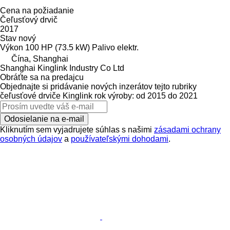
Cena na požiadanie
Čeľusťový drvič
2017
Stav
nový
Výkon
100 HP (73.5 kW)
Palivo
elektr.
Čína, Shanghai
Shanghai Kinglink Industry Co Ltd
Obráťte sa na predajcu
Objednajte si pridávanie nových inzerátov tejto rubriky
čeľusťové drviče
Kinglink
rok výroby: od 2015 do 2021
Odosielanie na e-mail
Kliknutím sem vyjadrujete súhlas s našimi
zásadami ochrany
osobných údajov
a
používateľskými dohodami
.