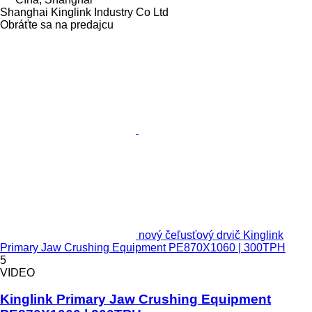
Shanghai Kinglink Industry Co Ltd
Obráťte sa na predajcu
nový čeľusťový drvič Kinglink
Primary Jaw Crushing Equipment PE870X1060 | 300TPH
5
VIDEO
Kinglink Primary Jaw Crushing Equipment