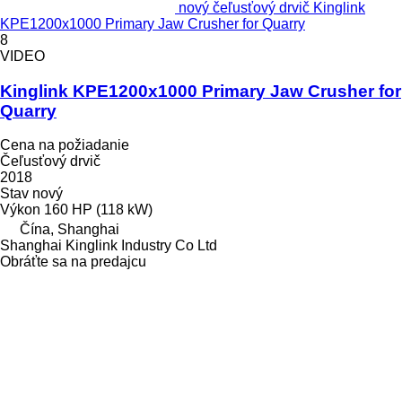
nový čeľusťový drvič Kinglink
KPE1200x1000 Primary Jaw Crusher for Quarry
8
VIDEO
Kinglink KPE1200x1000 Primary Jaw Crusher for
Quarry
Cena na požiadanie
Čeľusťový drvič
2018
Stav
nový
Výkon
160 HP (118 kW)
Čína, Shanghai
Shanghai Kinglink Industry Co Ltd
Obráťte sa na predajcu