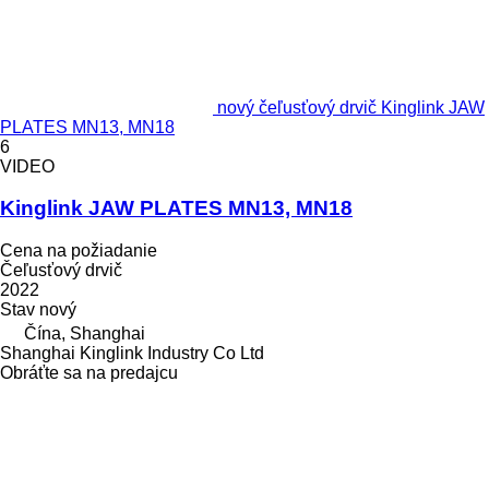
nový čeľusťový drvič Kinglink JAW
PLATES MN13, MN18
6
VIDEO
Kinglink JAW PLATES MN13, MN18
Cena na požiadanie
Čeľusťový drvič
2022
Stav
nový
Čína, Shanghai
Shanghai Kinglink Industry Co Ltd
Obráťte sa na predajcu