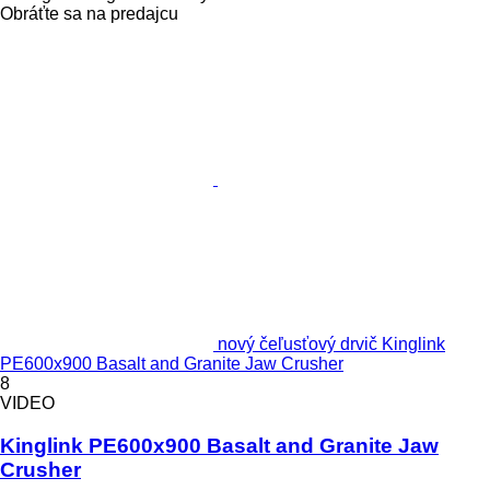
Obráťte sa na predajcu
nový čeľusťový drvič Kinglink
PE600x900 Basalt and Granite Jaw Crusher
8
VIDEO
Kinglink PE600x900 Basalt and Granite Jaw
Crusher