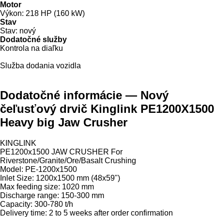
Motor
Výkon:
218 HP (160 kW)
Stav
Stav:
nový
Dodatočné služby
Kontrola na diaľku
Služba dodania vozidla
Dodatočné informácie — Nový
čeľusťový drvič Kinglink PE1200X1500
Heavy big Jaw Crusher
KINGLINK
PE1200x1500 JAW CRUSHER For
Riverstone/Granite/Ore/Basalt Crushing
Model: PE-1200x1500
Inlet Size: 1200x1500 mm (48x59")
Max feeding size: 1020 mm
Discharge range: 150-300 mm
Capacity: 300-780 t/h
Delivery time: 2 to 5 weeks after order confirmation