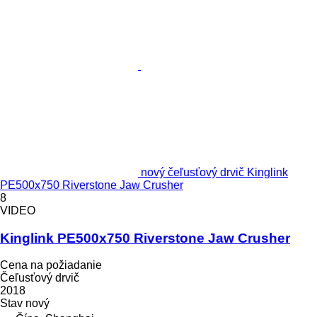
nový čeľusťový drvič Kinglink
PE500x750 Riverstone Jaw Crusher
8
VIDEO
Kinglink PE500x750 Riverstone Jaw Crusher
Cena na požiadanie
Čeľusťový drvič
2018
Stav
nový