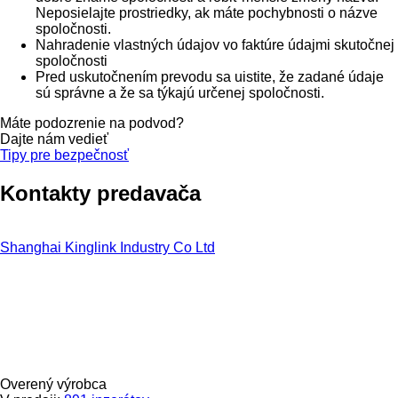
Neposielajte prostriedky, ak máte pochybnosti o názve
spoločnosti.
Nahradenie vlastných údajov vo faktúre údajmi skutočnej
spoločnosti
Pred uskutočnením prevodu sa uistite, že zadané údaje
sú správne a že sa týkajú určenej spoločnosti.
Máte podozrenie na podvod?
Dajte nám vedieť
Tipy pre bezpečnosť
Kontakty predavača
Shanghai Kinglink Industry Co Ltd
Overený výrobca