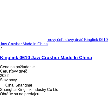
nový čeľusťový drvič Kinglink 0610
Jaw Crusher Made In China
7
Kinglink 0610 Jaw Crusher Made In China
Cena na požiadanie
Čeľusťový drvič
2022
Stav
nový
Čína, Shanghai
Shanghai Kinglink Industry Co Ltd
Obráťte sa na predajcu