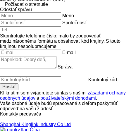
Požiadať o stretnutie
Odoslať správu
Meno
Spoločnosť
Skontrolujte telefónne číslo: malo by zodpovedať
medzinárodnému formátu a obsahovať kód krajiny.
S touto
krajinou nespolupracujeme
E-mail
Správa
Kontrolný kód
Kliknutím sem vyjadrujete súhlas s našimi
zásadami ochrany
osobných údajov
a
používateľskými dohodami
.
Vaše osobné údaje budú spracované s cieľom poskytnúť
odpoveď na vašu žiadosť.
Kontakty predavača
Shanghai Kinglink Industry Co Ltd
Čína