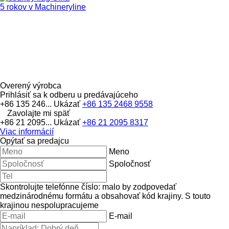
5 rokov v Machineryline
Overený výrobca
Prihlásiť sa k odberu u predávajúceho
+86 135 246...
Ukázať
+86 135 2468 9558
Zavolajte mi späť
+86 21 2095...
Ukázať
+86 21 2095 8317
Viac informácií
Opýtať sa predajcu
Meno
Spoločnosť
Skontrolujte telefónne číslo: malo by zodpovedať
medzinárodnému formátu a obsahovať kód krajiny.
S touto
krajinou nespolupracujeme
E-mail