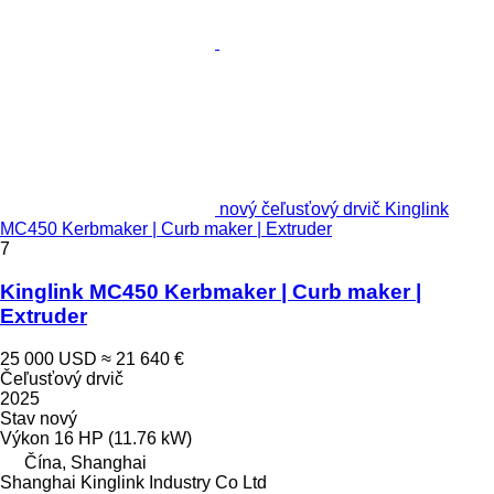
nový čeľusťový drvič Kinglink
MC450 Kerbmaker | Curb maker | Extruder
7
Kinglink MC450 Kerbmaker | Curb maker |
Extruder
25 000 USD
≈ 21 640 €
Čeľusťový drvič
2025
Stav
nový
Výkon
16 HP (11.76 kW)
Čína, Shanghai
Shanghai Kinglink Industry Co Ltd