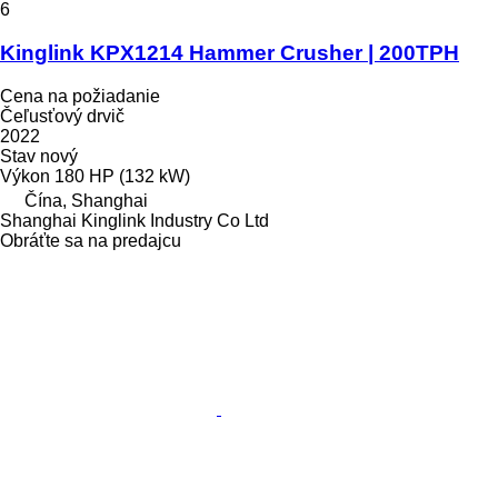
6
Kinglink KPX1214 Hammer Crusher | 200TPH
Cena na požiadanie
Čeľusťový drvič
2022
Stav
nový
Výkon
180 HP (132 kW)
Čína, Shanghai
Shanghai Kinglink Industry Co Ltd
Obráťte sa na predajcu