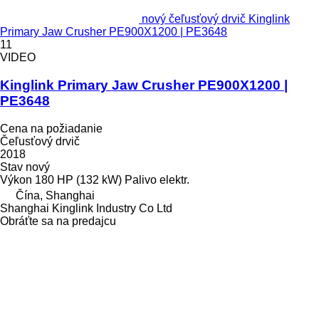
nový čeľusťový drvič Kinglink
Primary Jaw Crusher PE900X1200 | PE3648
11
VIDEO
Kinglink Primary Jaw Crusher PE900X1200 |
PE3648
Cena na požiadanie
Čeľusťový drvič
2018
Stav
nový
Výkon
180 HP (132 kW)
Palivo
elektr.
Čína, Shanghai
Shanghai Kinglink Industry Co Ltd
Obráťte sa na predajcu