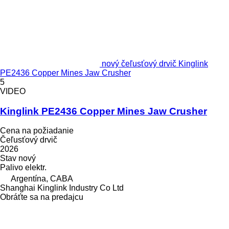
nový čeľusťový drvič Kinglink
PE2436 Copper Mines Jaw Crusher
5
VIDEO
Kinglink PE2436 Copper Mines Jaw Crusher
Cena na požiadanie
Čeľusťový drvič
2026
Stav
nový
Palivo
elektr.
Argentína, CABA
Shanghai Kinglink Industry Co Ltd
Obráťte sa na predajcu