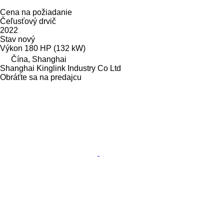
Cena na požiadanie
Čeľusťový drvič
2022
Stav
nový
Výkon
180 HP (132 kW)
Čína, Shanghai
Shanghai Kinglink Industry Co Ltd
Obráťte sa na predajcu