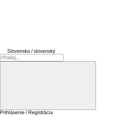
Slovensko / slovenský
Prihlásenie / Registrácia