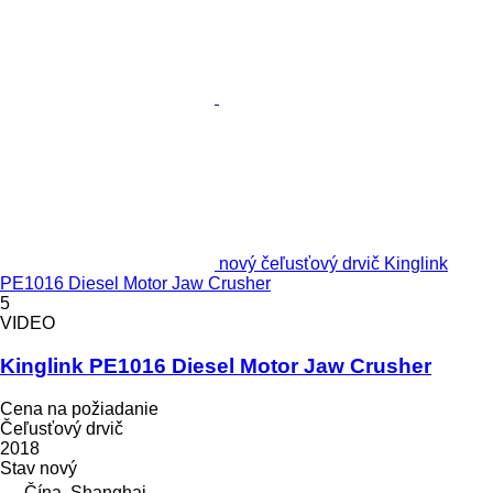
nový čeľusťový drvič Kinglink
PE1016 Diesel Motor Jaw Crusher
5
VIDEO
Kinglink PE1016 Diesel Motor Jaw Crusher
Cena na požiadanie
Čeľusťový drvič
2018
Stav
nový
Čína, Shanghai