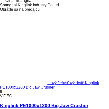
Čína, Shanghai
Shanghai Kinglink Industry Co Ltd
Obráťte sa na predajcu
nový čeľusťový drvič Kinglink
PE1000x1200 Big Jaw Crusher
9
VIDEO
Kinglink PE1000x1200 Big Jaw Crusher