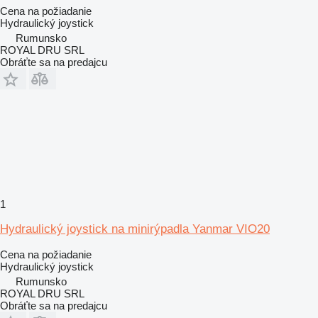
Cena na požiadanie
Hydraulický joystick
Rumunsko
ROYAL DRU SRL
Obráťte sa na predajcu
1
Hydraulický joystick na minirýpadla Yanmar VIO20
Cena na požiadanie
Hydraulický joystick
Rumunsko
ROYAL DRU SRL
Obráťte sa na predajcu