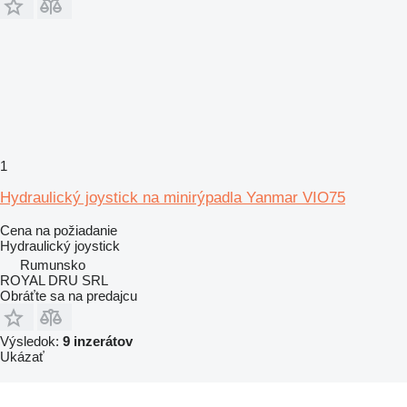
1
Hydraulický joystick na minirýpadla Yanmar VIO75
Cena na požiadanie
Hydraulický joystick
Rumunsko
ROYAL DRU SRL
Obráťte sa na predajcu
Výsledok:
9 inzerátov
Ukázať