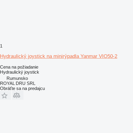
1
Hydraulický joystick na minirýpadla Yanmar VIO50-2
Cena na požiadanie
Hydraulický joystick
Rumunsko
ROYAL DRU SRL
Obráťte sa na predajcu