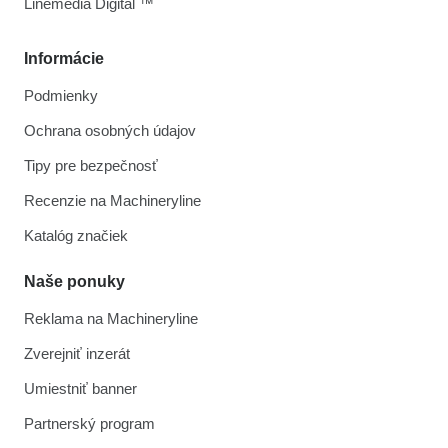
Linemedia Digital ™
Informácie
Podmienky
Ochrana osobných údajov
Tipy pre bezpečnosť
Recenzie na Machineryline
Katalóg značiek
Naše ponuky
Reklama na Machineryline
Zverejniť inzerát
Umiestniť banner
Partnerský program