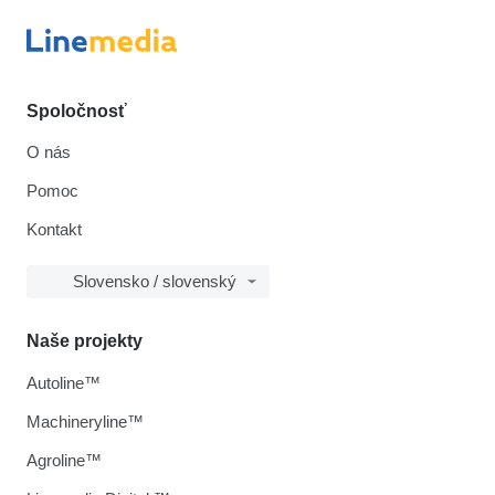
Spoločnosť
O nás
Pomoc
Kontakt
Slovensko / slovenský
Naše projekty
Autoline™
Machineryline™
Agroline™