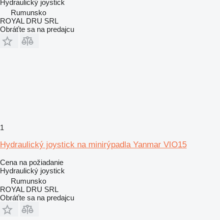
Hydraulický joystick
Rumunsko
ROYAL DRU SRL
Obráťte sa na predajcu
1
Hydraulický joystick na minirýpadla Yanmar VIO15
Cena na požiadanie
Hydraulický joystick
Rumunsko
ROYAL DRU SRL
Obráťte sa na predajcu