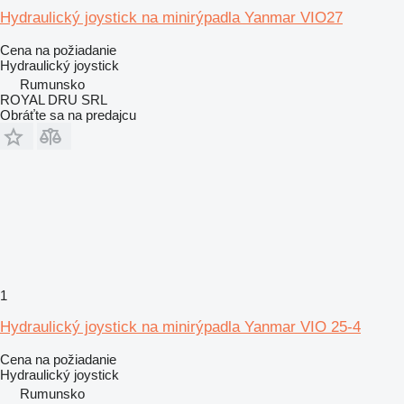
Hydraulický joystick na minirýpadla Yanmar VIO27
Cena na požiadanie
Hydraulický joystick
Rumunsko
ROYAL DRU SRL
Obráťte sa na predajcu
1
Hydraulický joystick na minirýpadla Yanmar VIO 25-4
Cena na požiadanie
Hydraulický joystick
Rumunsko