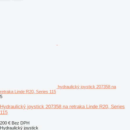
hydraulický joystick 207358 na
retraka Linde R20, Series 115
5
Hydraulický joystick 207358 na retraka Linde R20, Series
115
200 €
Bez DPH
Hydraulický joystick