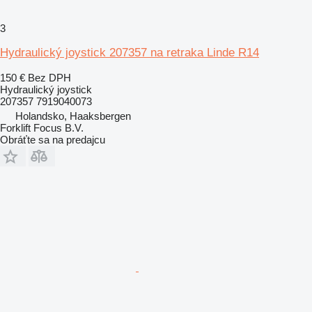
3
Hydraulický joystick 207357 na retraka Linde R14
150 €
Bez DPH
Hydraulický joystick
207357 7919040073
Holandsko, Haaksbergen
Forklift Focus B.V.
Obráťte sa na predajcu