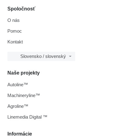
Spoločnosť
O nás
Pomoc
Kontakt
Slovensko / slovenský
Naše projekty
Autoline™
Machineryline™
Agroline™
Linemedia Digital ™
Informácie