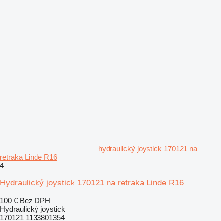
hydraulický joystick 170121 na
retraka Linde R16
4
Hydraulický joystick 170121 na retraka Linde R16
100 €
Bez DPH
Hydraulický joystick
170121 1133801354